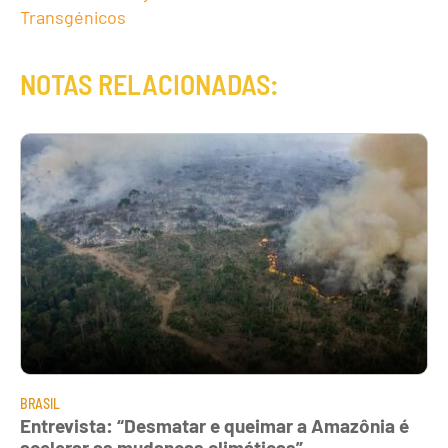
Transgénicos
NOTAS RELACIONADAS:
BRASIL
Entrevista: “Desmatar e queimar a Amazônia é
acelerar as mudanças climáticas”