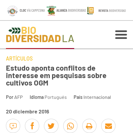
ARTÍCULOS
Estudo aponta conflitos de
interesse em pesquisas sobre
cultivos OGM
Por
AFP
Idioma
Portugués
País
Internacional
20 diciembre 2016