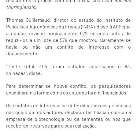
resistentes a pragas com uma toxina chamada
Bacillus
thuringiensis
.
Thomas Guillemaud, diretor do estudo do Instituto de
Pesquisas Agronômicas da França (INRA), disse à AFP que
a equipe revisou originalmente 672 estudos antes de
reduzi-los a um lote de 579 que mostrou claramente se
havia ou não um conflito de interesse com o
financiamento.
“Deste total, 404 foram estudos americanos e 83,
chineses”, disse.
Para determinar se houve conflito, os pesquisadores
examinaram a forma como os estudos foram financiados.
Os conflitos de interesse se determinaram nas pesquisas
nas quais um dos autores declarou ter filiação com uma
empresa de biotecnologia ou de sementes ou nos que
receberam recursos para a sua realização.