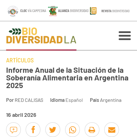
ARTÍCULOS
Informe Anual de la Situación de la
Soberanía Alimentaria en Argentina
2025
Por
RED CALISAS
Idioma
Español
País
Argentina
16 abril 2026