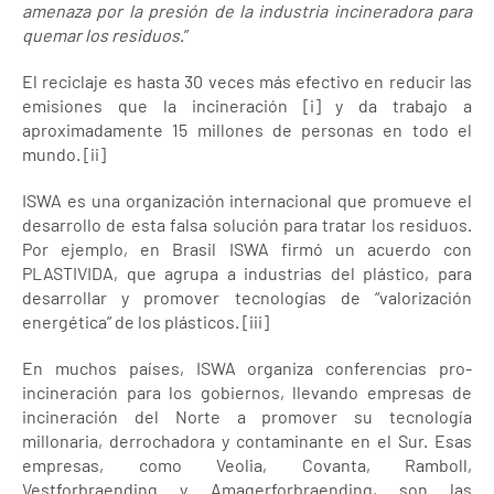
amenaza por la presión de la industria incineradora para
quemar los residuos
.”
El reciclaje es hasta 30 veces más efectivo en reducir las
emisiones que la incineración [i] y da trabajo a
aproximadamente 15 millones de personas en todo el
mundo. [ii]
ISWA es una organización internacional que promueve el
desarrollo de esta falsa solución para tratar los residuos.
Por ejemplo, en Brasil ISWA firmó un acuerdo con
PLASTIVIDA, que agrupa a industrias del plástico, para
desarrollar y promover tecnologías de “valorización
energética” de los plásticos. [iii]
En muchos países, ISWA organiza conferencias pro-
incineración para los gobiernos, llevando empresas de
incineración del Norte a promover su tecnología
millonaria, derrochadora y contaminante en el Sur. Esas
empresas, como Veolia, Covanta, Ramboll,
Vestforbraending y Amagerforbraending, son las