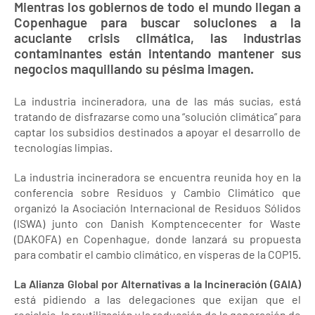
Mientras los gobiernos de todo el mundo llegan a
Copenhague para buscar soluciones a la
acuciante crisis climática, las industrias
contaminantes están intentando mantener sus
negocios maquillando su pésima imagen.
La industria incineradora, una de las más sucias, está
tratando de disfrazarse como una “solución climática” para
captar los subsidios destinados a apoyar el desarrollo de
tecnologías limpias.
La industria incineradora se encuentra reunida hoy en la
conferencia sobre Residuos y Cambio Climático que
organizó la Asociación Internacional de Residuos Sólidos
(ISWA) junto con Danish Komptencecenter for Waste
(DAKOFA) en Copenhague, donde lanzará su propuesta
para combatir el cambio climático, en vísperas de la COP15.
La Alianza Global por Alternativas a la Incineración (GAIA)
está pidiendo a las delegaciones que exijan que el
reciclaje, la reutilización y la reducción de la generación de