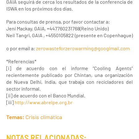
GAIA seguirá de cerca los resultados de la conferencia de
ISWA en los próximos dos días.
Para consultas de prensa, por favor contactar a:
Jeni Mackay, GAIA, +447760231768(Reino Unido)
Neil Tangri, GAIA , +4550105822 (presente en Copenhague)
o por email a:
zerowasteforzerowarming@googlmail.com
*Referencias*
[i] de acuerdo con el informe “Cooling Agents”
recientemente publicado por Chintan, una organización
de Nueva Delhi, India, que trabaja con recicladores del
sector informal.
[ii] de acuerdo con el Banco Mundial.
[iii]
http://www.abrelpe.org.br
Temas:
Crisis climática
NOTAS RELACIONADAS: