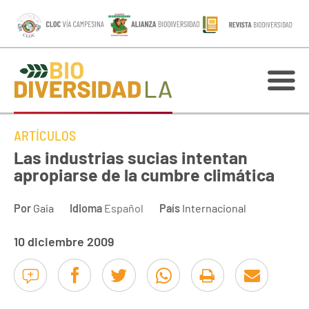
ARTÍCULOS
Las industrias sucias intentan
apropiarse de la cumbre climática
Por
Gaia
Idioma
Español
País
Internacional
10 diciembre 2009