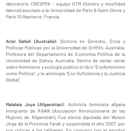
laboratorio CRESPPA – equipo GTM (Género y movilidad
laboral) asociado a la Universidad de Paris 8-Saint-Denis y
Paris 10-Nanterre, Francia.
Ariel Salleh (Australia):
Doctora en Derecho, Ética y
Políticas Públicas por la Universidad de Griffith, Australia.
Profesora del Departamento de Economía Política de la
Universidad de Sidney, Australia. Dentro de varias obras
sobre feminismo y ecología publicó el libro “Ecofeminismo
como Política”; y la antología “Eco-Suficiencia y la Justicia
Global”.
Malalaia Joya (Afganistán):
Activista feminista afgana
integrante de RAWA (Asociación Revolucionaria de las
Mujeres de Afganistán). Fue electa diputada del Wolesi
Jirga de la Provincia Farah y suspendida el año 2007, por
sus críticas a los talibanes. En conjunto con el escritor