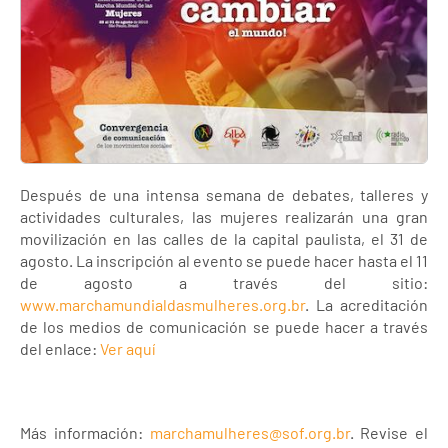
Después de una intensa semana de debates, talleres y
actividades culturales, las mujeres realizarán una gran
movilización en las calles de la capital paulista, el 31 de
agosto. La inscripción al evento se puede hacer hasta el 11
de agosto a través del sitio:
www.marchamundialdasmulheres.org.br
. La acreditación
de los medios de comunicación se puede hacer a través
del enlace:
Ver aquí
Más información:
marchamulheres@sof.org.br
. Revise el