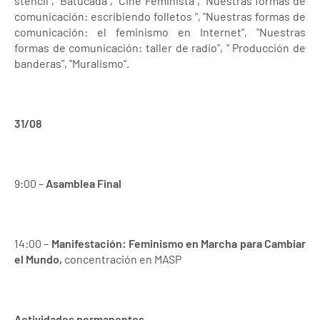
stencil", "Batucada", "Cine Feminista", "Nuestras formas de
comunicación: escribiendo folletos ", "Nuestras formas de
comunicación: el feminismo en Internet", "Nuestras
formas de comunicación: taller de radio", " Producción de
banderas", "Muralismo".
31/08
9:00 –
Asamblea Final
14:00 –
Manifestación: Feminismo en Marcha para Cambiar
el Mundo,
concentración en MASP
Actividades permanentes