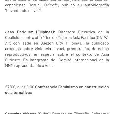
canadiense Derrick O’Keefe, publicó su autobiografía
“Levantando mi voz”.
Jean Enriquez (Filipinas):
Directora Ejecutiva de la
Coalición contra el Tráfico de Mujeres Asia Pacífico (CATW-
AP) con sede en Quezon City, Filipinas. Ha publicado
artículos sobre violencia sexual, prostitución, derechos
reproductivos, en especial sobre el contexto de Asia
Sudeste. Es integrante del Comité Internacional de la
MMM representando a Asia.
27/08, a las 9:00
Conferencia Feminismo en construcción
de alternativas
Georgina Alfonso (Cuba):
Doctora en Filosofía. Asistente