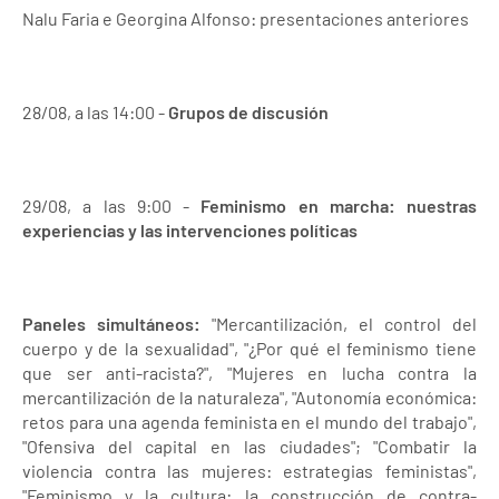
Nalu Faria e Georgina Alfonso: presentaciones anteriores
28/08, a las 14:00 -
Grupos de discusión
29/08, a las 9:00 -
Feminismo en marcha: nuestras
experiencias y las intervenciones políticas
Paneles simultáneos:
"Mercantilización, el control del
cuerpo y de la sexualidad", "¿Por qué el feminismo tiene
que ser anti-racista?", "Mujeres en lucha contra la
mercantilización de la naturaleza", "Autonomía económica:
retos para una agenda feminista en el mundo del trabajo",
"Ofensiva del capital en las ciudades"; "Combatir la
violencia contra las mujeres: estrategias feministas",
"Feminismo y la cultura: la construcción de contra-