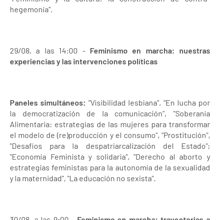
hegemonía".
29/08, a las 14:00 -
Feminismo en marcha: nuestras
experiencias y las intervenciones políticas
Paneles simultáneos:
"Visibilidad lesbiana", "En lucha por
la democratización de la comunicación", "Soberanía
Alimentaria: estrategias de las mujeres para transformar
el modelo de (re)producción y el consumo", "Prostitución",
"Desafíos para la despatriarcalización del Estado";
"Economía Feminista y solidaria", "Derecho al aborto y
estrategias feministas para la autonomía de la sexualidad
y la maternidad", "La educación no sexista".
30/08, a las 9:00 -
Feminismo en marcha: trayectorias a