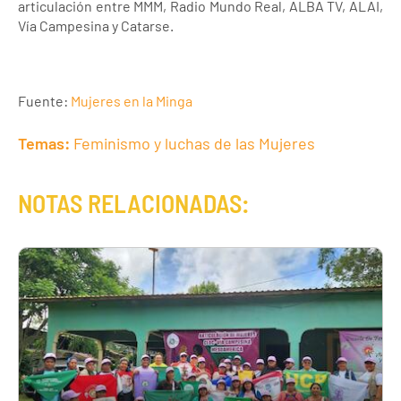
articulación entre MMM, Radio Mundo Real, ALBA TV, ALAI,
Vía Campesina y Catarse.
Fuente:
Mujeres en la Minga
Temas:
Feminismo y luchas de las Mujeres
NOTAS RELACIONADAS: