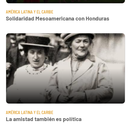
AMÉRICA LATINA Y EL CARIBE
Solidaridad Mesoamericana con Honduras
AMÉRICA LATINA Y EL CARIBE
La amistad también es política