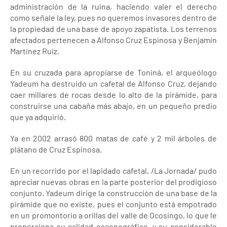
administración de la ruina, haciendo valer el derecho
como señale la ley, pues no queremos invasores dentro de
la propiedad de una base de apoyo zapatista. Los terrenos
afectados pertenecen a Alfonso Cruz Espinosa y Benjamín
Martínez Ruiz.
En su cruzada para apropiarse de Toniná, el arqueólogo
Yadeum ha destruido un cafetal de Alfonso Cruz, dejando
caer millares de rocas desde lo alto de la pirámide, para
construirse una cabaña más abajo, en un pequeño predio
que ya adquirió.
Ya en 2002 arrasó 800 matas de café y 2 mil árboles de
plátano de Cruz Espinosa.
En un recorrido por el lapidado cafetal, /La Jornada/ pudo
apreciar nuevas obras en la parte posterior del prodigioso
conjunto. Yadeum dirige la construcción de una base de la
pirámide que no existe, pues el conjunto está empotrado
en un promontorio a orillas del valle de Ocosingo, lo que le
proporciona su calidad escenográfica, y su considerable