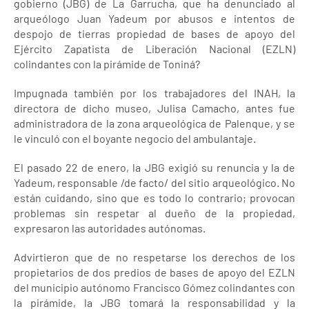
gobierno (JBG) de La Garrucha, que ha denunciado al
arqueólogo Juan Yadeum por abusos e intentos de
despojo de tierras propiedad de bases de apoyo del
Ejército Zapatista de Liberación Nacional (EZLN)
colindantes con la pirámide de Toniná?
Impugnada también por los trabajadores del INAH, la
directora de dicho museo, Julisa Camacho, antes fue
administradora de la zona arqueológica de Palenque, y se
le vinculó con el boyante negocio del ambulantaje.
El pasado 22 de enero, la JBG exigió su renuncia y la de
Yadeum, responsable /de facto/ del sitio arqueológico. No
están cuidando, sino que es todo lo contrario; provocan
problemas sin respetar al dueño de la propiedad,
expresaron las autoridades autónomas.
Advirtieron que de no respetarse los derechos de los
propietarios de dos predios de bases de apoyo del EZLN
del municipio autónomo Francisco Gómez colindantes con
la pirámide, la JBG tomará la responsabilidad y la