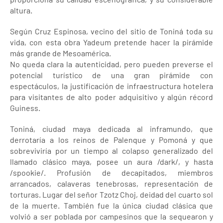
altura.
Según Cruz Espinosa, vecino del sitio de Toniná toda su
vida, con esta obra Yadeum pretende hacer la pirámide
más grande de Mesoamérica.
No queda clara la autenticidad, pero pueden preverse el
potencial turístico de una gran pirámide con
espectáculos, la justificación de infraestructura hotelera
para visitantes de alto poder adquisitivo y algún récord
Guiness.
Toniná, ciudad maya dedicada al inframundo, que
derrotaría a los reinos de Palenque y Pomoná y que
sobreviviría por un tiempo al colapso generalizado del
llamado clásico maya, posee un aura /dark/, y hasta
/spookie/. Profusión de decapitados, miembros
arrancados, calaveras tenebrosas, representación de
torturas. Lugar del señor Tzotz Choj, deidad del cuarto sol
de la muerte. También fue la única ciudad clásica que
volvió a ser poblada por campesinos que la sequearon y