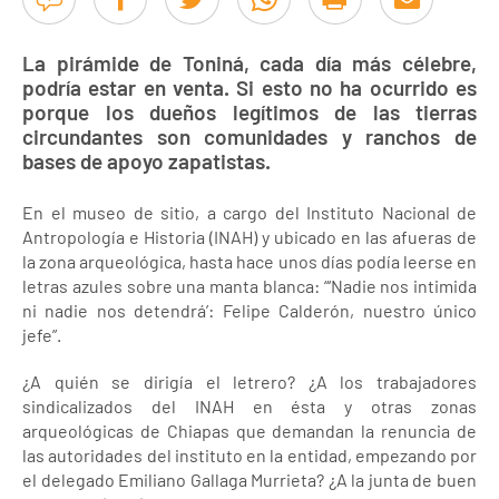
La pirámide de Toniná, cada día más célebre,
podría estar en venta. Si esto no ha ocurrido es
porque los dueños legítimos de las tierras
circundantes son comunidades y ranchos de
bases de apoyo zapatistas.
En el museo de sitio, a cargo del Instituto Nacional de
Antropología e Historia (INAH) y ubicado en las afueras de
la zona arqueológica, hasta hace unos días podía leerse en
letras azules sobre una manta blanca: “‘Nadie nos intimida
ni nadie nos detendrá’: Felipe Calderón, nuestro único
jefe”.
¿A quién se dirigía el letrero? ¿A los trabajadores
sindicalizados del INAH en ésta y otras zonas
arqueológicas de Chiapas que demandan la renuncia de
las autoridades del instituto en la entidad, empezando por
el delegado Emiliano Gallaga Murrieta? ¿A la junta de buen