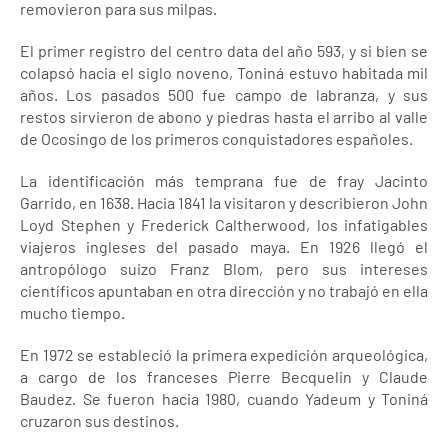
removieron para sus milpas.
El primer registro del centro data del año 593, y si bien se
colapsó hacia el siglo noveno, Toniná estuvo habitada mil
años. Los pasados 500 fue campo de labranza, y sus
restos sirvieron de abono y piedras hasta el arribo al valle
de Ocosingo de los primeros conquistadores españoles.
La identificación más temprana fue de fray Jacinto
Garrido, en 1638. Hacia 1841 la visitaron y describieron John
Loyd Stephen y Frederick Caltherwood, los infatigables
viajeros ingleses del pasado maya. En 1926 llegó el
antropólogo suizo Franz Blom, pero sus intereses
científicos apuntaban en otra dirección y no trabajó en ella
mucho tiempo.
En 1972 se estableció la primera expedición arqueológica,
a cargo de los franceses Pierre Becquelin y Claude
Baudez. Se fueron hacia 1980, cuando Yadeum y Toniná
cruzaron sus destinos.