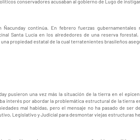
líticos conservadores acusaban al gobierno de Lugo de instigar 
 Ñacunday continúa. En febrero fuerzas gubernamentales r
inal Santa Lucía en los alrededores de una reserva forestal
 una propiedad estatal de la cual terratenientes brasileños aseg
y pusieron una vez más la situación de la tierra en el epicen
 interés por abordar la problemática estructural de la tierra en
piedades mal habidas, pero el mensaje no ha pasado de ser de
utivo, Legislativo y Judicial para desmontar viejas estructuras 