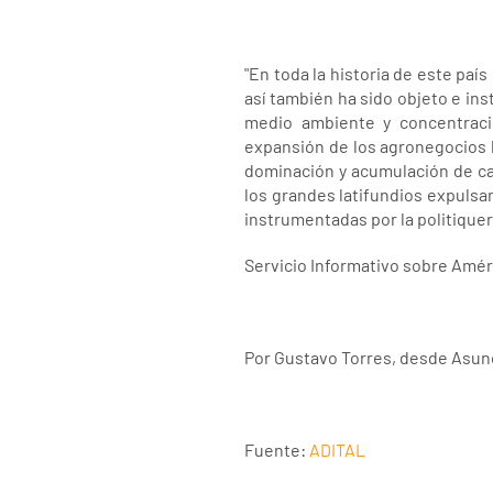
"En toda la historia de este paí
así también ha sido objeto e in
medio ambiente y concentraci
expansión de los agronegocios 
dominación y acumulación de ca
los grandes latifundios expulsa
instrumentadas por la politiquerí
Servicio Informativo sobre Amér
Por Gustavo Torres, desde Asun
Fuente:
ADITAL