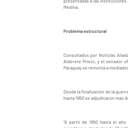
presentadas a las instituciones 
Medina.
Problema estructural
Consultados por Noticias Aliada
Alderete Prieto, y el senador of
Paraguay se remonta a mediados 
Desde la finalización de la guer
hasta 1950 se adjudicaron más d
"A partir de 1950 hasta el añ