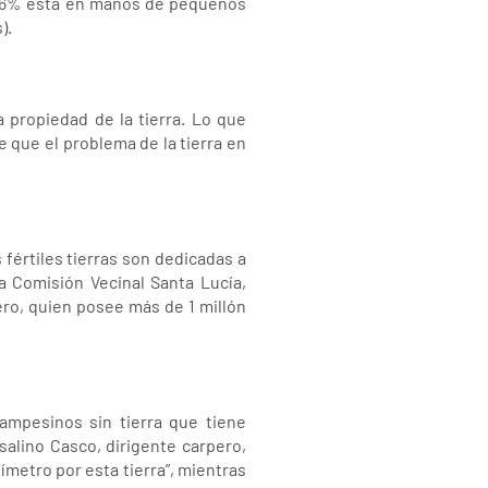
 el 6% está en manos de pequeños
).
a propiedad de la tierra. Lo que
e que el problema de la tierra en
 fértiles tierras son dedicadas a
la Comisión Vecinal Santa Lucía,
ero, quien posee más de 1 millón
ampesinos sin tierra que tiene
alino Casco, dirigente carpero,
ímetro por esta tierra”, mientras