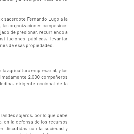
 ex sacerdote Fernando Lugo a la
o, las organizaciones campesinas
jado de presionar, recurriendo a
stituciones públicas, levantar
ones de esas propiedades.
la agricultura empresarial, y las
roximadamente 2,000 compañeros
edina, dirigente nacional de la
grandes sojeros, por lo que debe
a, en la defensa de los recursos
r discutidas con la sociedad y