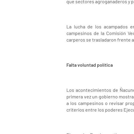
que sectores agroganaderos y po
La lucha de los acampados en
campesinos de la Comisión Vec
carperos se trasladaron frente a
Falta voluntad política
Los acontecimientos de Ñacunda
primera vez un gobierno mostraba
a los campesinos o revisar pro
criterios entre los poderes Ejec