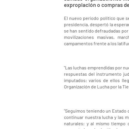
expropiación o compras de l
El nuevo período político que s
presidencia, despertó la espera
se han sentido defraudadas por 
movilizaciones masivas, march
campamentos frente a los latifu
"Las luchas emprendidas por nues
respuestas del instrumento ju
imputados; varios de ellos lle
Organización de Lucha por la Tie
"Seguimos teniendo un Estado qu
continuar nuestra lucha y las m
naturales; y al mismo tiempo 