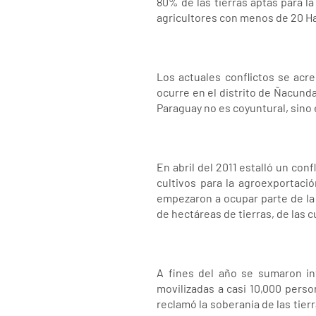
80% de las tierras aptas para l
agricultores con menos de 20 Ha 
Los actuales conflictos se acre
ocurre en el distrito de Ñacunda
Paraguay no es coyuntural, sino 
En abril del 2011 estalló un con
cultivos para la agroexportació
empezaron a ocupar parte de la 
de hectáreas de tierras, de las
A fines del año se sumaron in
movilizadas a casi 10,000 pers
reclamó la soberanía de las tier