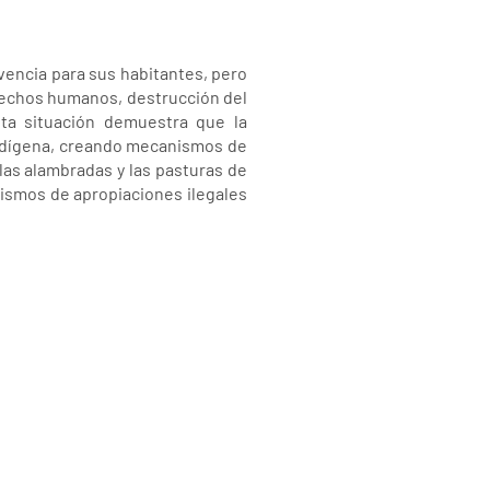
ivencia para sus habitantes, pero
erechos humanos, destrucción del
ta situación demuestra que la
indígena, creando mecanismos de
as alambradas y las pasturas de
nismos de apropiaciones ilegales