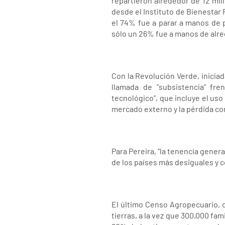
repartieron alrededor de 12 mil
desde el Instituto de Bienestar 
el 74% fue a parar a manos de p
sólo un 26% fue a manos de alre
Con la Revolución Verde, iniciad
llamada de "subsistencia” fre
tecnológico”, que incluye el us
mercado externo y la pérdida co
Para Pereira, "la tenencia genera
de los países más desiguales y 
El último Censo Agropecuario, c
tierras, a la vez que 300,000 fa