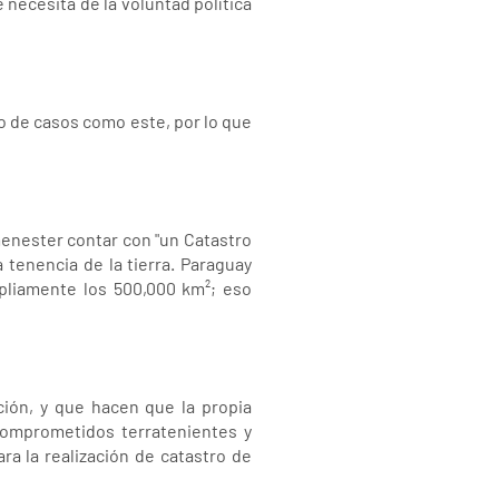
 necesita de la voluntad política
o de casos como este, por lo que
enester contar con "un Catastro
a tenencia de la tierra. Paraguay
mpliamente los 500,000 km²; eso
ción, y que hacen que la propia
comprometidos terratenientes y
ra la realización de catastro de