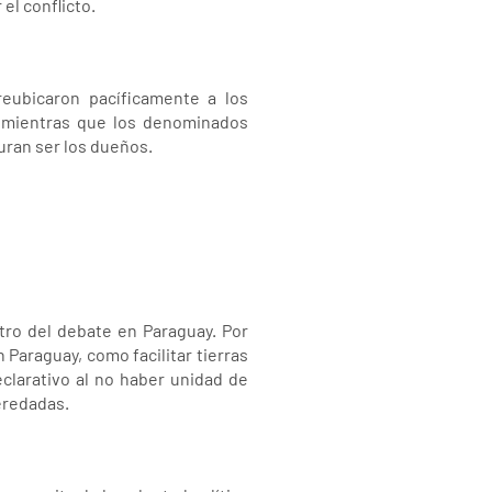
el conflicto.
eubicaron pacíficamente a los
, mientras que los denominados
uran ser los dueños.
tro del debate en Paraguay. Por
 Paraguay, como facilitar tierras
clarativo al no haber unidad de
heredadas.