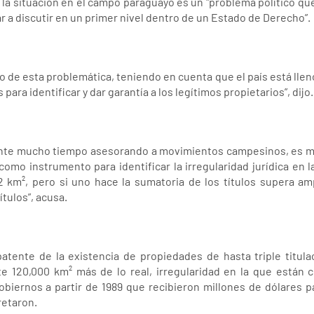
la situación en el campo paraguayo es un "problema político que
 a discutir en un primer nivel dentro de un Estado de Derecho”.
 de esta problemática, teniendo en cuenta que el país está llen
para identificar y dar garantía a los legítimos propietarios”, dijo.
rante mucho tiempo asesorando a movimientos campesinos, es m
como instrumento para identificar la irregularidad jurídica en l
2 km², pero si uno hace la sumatoria de los títulos supera a
tulos”, acusa.
atente de la existencia de propiedades de hasta triple titula
e 120,000 km² más de lo real, irregularidad en la que están 
biernos a partir de 1989 que recibieron millones de dólares pa
retaron.