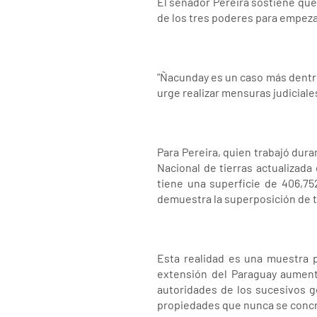
El senador Pereira sostiene que 
de los tres poderes para empezar
"Ñacunday es un caso más dentro
urge realizar mensuras judiciales 
Para Pereira, quien trabajó du
Nacional de tierras actualizada 
tiene una superficie de 406,75
demuestra la superposición de tí
Esta realidad es una muestra p
extensión del Paraguay aument
autoridades de los sucesivos go
propiedades que nunca se conc