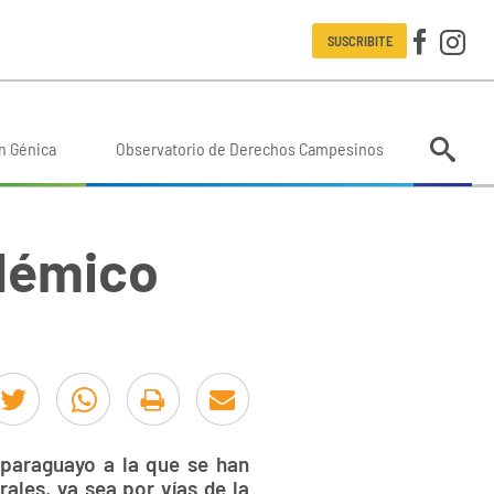
SUSCRIBITE
n Génica
Observatorio de Derechos Campesinos
ndémico
 paraguayo a la que se han
ales, ya sea por vías de la