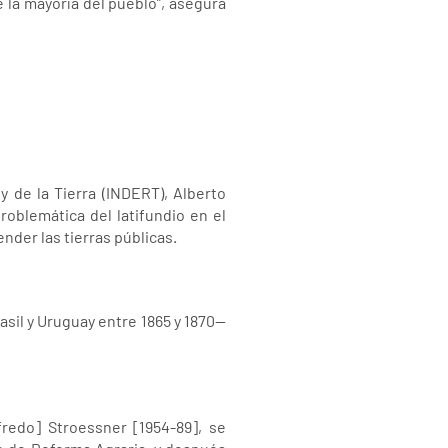
e la mayoría del pueblo”, asegura
y de la Tierra (INDERT), Alberto
problemática del latifundio en el
der las tierras públicas.
asil y Uruguay entre 1865 y 1870—
redo] Stroessner [1954-89], se