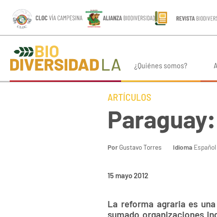
¿Quiénes somos?
A
ARTÍCULOS
Paraguay:
Por
Gustavo Torres
Idioma
Español
15 mayo 2012
La reforma agraria es una
sumado organizaciones indí