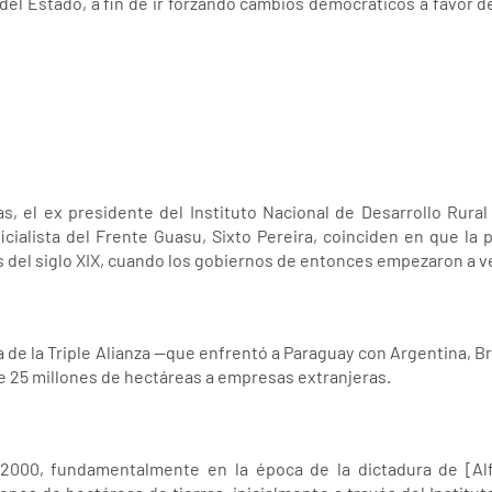
del Estado, a fin de ir forzando cambios democráticos a favor d
s, el ex presidente del Instituto Nacional de Desarrollo Rural 
icialista del Frente Guasu, Sixto Pereira, coinciden en que la 
del siglo XIX, cuando los gobiernos de entonces empezaron a ven
ra de la Triple Alianza —que enfrentó a Paraguay con Argentina, Br
e 25 millones de hectáreas a empresas extranjeras.
o 2000, fundamentalmente en la época de la dictadura de [Alf