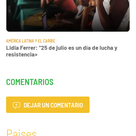
AMÉRICA LATINA Y EL CARIBE
Lidia Ferrer: “25 de julio es un día de lucha y
resistencia»
COMENTARIOS
DEJAR UN COMENTARIO
Paises