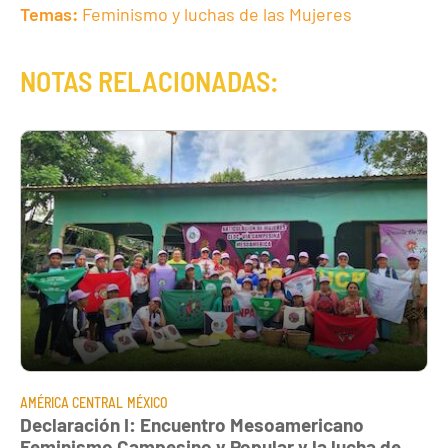
Temas:
Feminismo y luchas de las Mujeres
NOTAS RELACIONADAS:
AMÉRICA CENTRAL
MÉXICO
Declaración I: Encuentro Mesoamericano
Feminismo Campesino y Popular y la lucha de