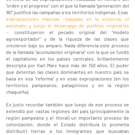
"orden y el progreso" con el que la llamada "generación del
‘80" justificó las campañas a los territorios indígenas. Esas
expropiaciones masivas —basadas en la violencia, el
asesinato y luego el desarraigo de pueblos originarios
—
constituyeron el pecado original del "modelo
agroexportador" y de la riqueza de las clases que
crecieron bajo su amparo. Nada diferencia este proceso
de la llamada "acumulación originaria" con la que se fundó
el capitalismo en los países centrales, brillantemente
descripta por Karl Marx hace más de 150 años. El poder
que detentan las clases dominantes en nuestro país se
basa en esa "reforma" y en esas expropiaciones (en los
territorios pampeanos, patagónicos y en la región
chaqueña).
Es justo recordar también que luego de ese proceso se
extendió por vastas regiones del país (principalmente la
región pampeana y el litoral) un importante proceso de
colonización, donde el Estado distribuía (o prometía
distribuir) tierras a los inmigrantes que buscaban