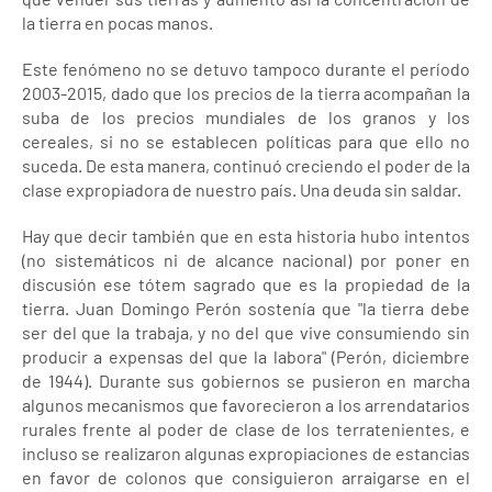
la tierra en pocas manos.
Este fenómeno no se detuvo tampoco durante el período
2003-2015, dado que los precios de la tierra acompañan la
suba de los precios mundiales de los granos y los
cereales, si no se establecen políticas para que ello no
suceda. De esta manera, continuó creciendo el poder de la
clase expropiadora de nuestro país. Una deuda sin saldar.
Hay que decir también que en esta historia hubo intentos
(no sistemáticos ni de alcance nacional) por poner en
discusión ese tótem sagrado que es la propiedad de la
tierra. Juan Domingo Perón sostenía que "la tierra debe
ser del que la trabaja, y no del que vive consumiendo sin
producir a expensas del que la labora" (Perón, diciembre
de 1944). Durante sus gobiernos se pusieron en marcha
algunos mecanismos que favorecieron a los arrendatarios
rurales frente al poder de clase de los terratenientes, e
incluso se realizaron algunas expropiaciones de estancias
en favor de colonos que consiguieron arraigarse en el