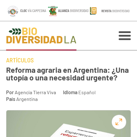
ARTÍCULOS
Reforma agraria en Argentina: ¿Una
utopía o una necesidad urgente?
Por
Agencia Tierra Viva
Idioma
Español
País
Argentina