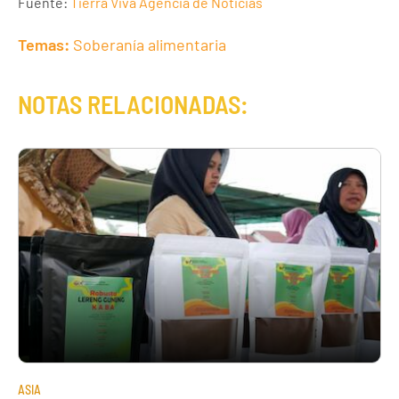
Fuente:
Tierra Viva Agencia de Noticias
Temas:
Soberanía alimentaria
NOTAS RELACIONADAS:
ASIA