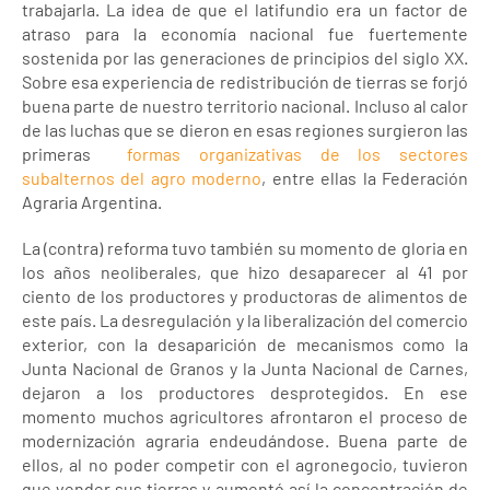
trabajarla. La idea de que el latifundio era un factor de
atraso para la economía nacional fue fuertemente
sostenida por las generaciones de principios del siglo XX.
Sobre esa experiencia de redistribución de tierras se forjó
buena parte de nuestro territorio nacional. Incluso al calor
de las luchas que se dieron en esas regiones surgieron las
primeras
formas organizativas de los sectores
subalternos del agro moderno
, entre ellas la Federación
Agraria Argentina.
La (contra) reforma tuvo también su momento de gloria en
los años neoliberales, que hizo desaparecer al 41 por
ciento de los productores y productoras de alimentos de
este país. La desregulación y la liberalización del comercio
exterior, con la desaparición de mecanismos como la
Junta Nacional de Granos y la Junta Nacional de Carnes,
dejaron a los productores desprotegidos. En ese
momento muchos agricultores afrontaron el proceso de
modernización agraria endeudándose. Buena parte de
ellos, al no poder competir con el agronegocio, tuvieron
que vender sus tierras y aumentó así la concentración de