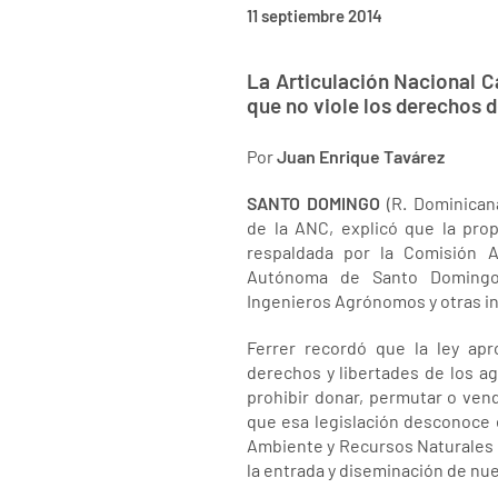
11 septiembre 2014
La Articulación Nacional C
que no viole los derechos d
Por
Juan Enrique Tavárez
SANTO DOMINGO
(R. Dominicana
de la ANC, explicó que la pro
respaldada por la Comisión A
Autónoma de Santo Domingo 
Ingenieros Agrónomos y otras in
Ferrer recordó que la ley ap
derechos y libertades de los ag
prohibir donar, permutar o vend
que esa legislación desconoce e
Ambiente y Recursos Naturales 
la entrada y diseminación de nue