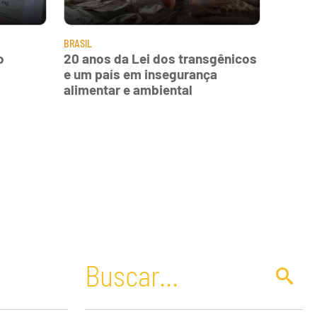
BRASIL
o
20 anos da Lei dos transgênicos
e um país em insegurança
alimentar e ambiental