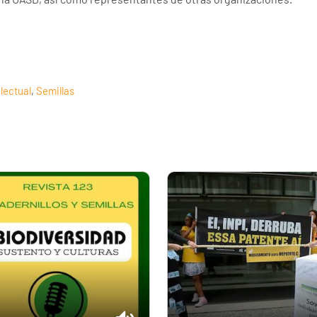
lectual
,
Semillas