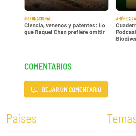
INTERNACIONAL
AMÉRICA LA
Ciencia, venenos y patentes: Lo
Cuadern
que Raquel Chan prefiere omitir
Podcast
Biodive
COMENTARIOS
DEJAR UN COMENTARIO
Paises
Tema