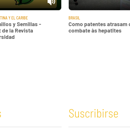
TINA Y EL CARIBE
BRASIL
illos y Semillas -
Como patentes atrasam 
 de la Revista
combate às hepatites
rsidad
s
Suscribirse