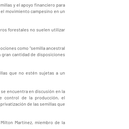
millas y el apoyo financiero para
ea el movimiento campesino en un
os forestales no suelen utilizar
nociones como “semilla ancestral
a gran cantidad de disposiciones
llas que no estén sujetas a un
, se encuentra en discusión en la
 control de la producción, el
privatización de las semillas que
 Milton Martínez, miembro de la