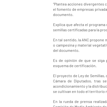
“Plantea acciones divergentes co
el fomento de empresas privadas
documento.
Explica que afecta el programa 
semillas certificadas para la pr
En tal sentido, la ANC propone 
o campesina y material vegetati
del documento.
Es de opinión de que se siga 
esquema de certificación.
El proyecto de Ley de Semillas, 
Cámara de Diputados, tras se
acondicionamiento y la distribuc
se cultivan en todo el territorio 
En la rueda de prensa realizad
Comisión de Medio Ambiente de 