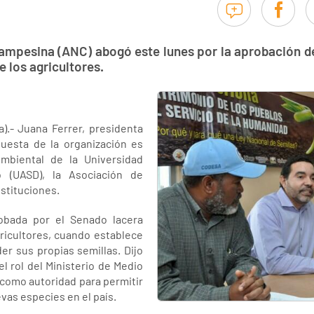
ampesina (ANC) abogó este lunes por la aprobación de 
e los agricultores.
).- Juana Ferrer, presidenta
puesta de la organización es
mbiental de la Universidad
(UASD), la Asociación de
stituciones.
robada por el Senado lacera
ricultores, cuando establece
er sus propias semillas. Dijo
l rol del Ministerio de Medio
como autoridad para permitir
vas especies en el país.