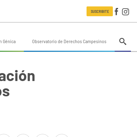
SUSCRIBITE
n Génica
Observatorio de Derechos Campesinos
ación
os