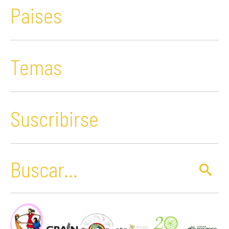
Paises
Temas
Suscribirse