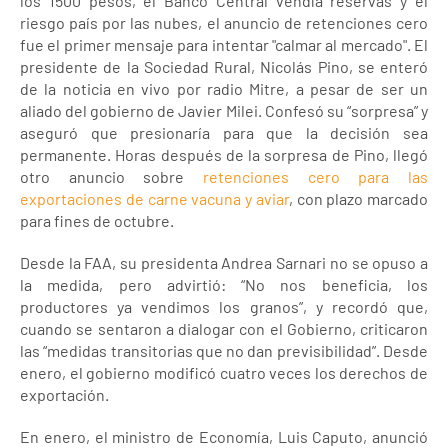
los 1500 pesos, el Banco Central vendía reservas y el
riesgo país por las nubes, el anuncio de retenciones cero
fue el primer mensaje para intentar "calmar al mercado". El
presidente de la Sociedad Rural, Nicolás Pino, se enteró
de la noticia en vivo por radio Mitre, a pesar de ser un
aliado del gobierno de Javier Milei. Confesó su “sorpresa” y
aseguró que presionaría para que la decisión sea
permanente. Horas después de la sorpresa de Pino, llegó
otro anuncio sobre
retenciones cero para las
exportaciones de carne vacuna y aviar
, con plazo marcado
para fines de octubre.
Desde la FAA, su presidenta Andrea Sarnari no se opuso a
la medida, pero advirtió: “No nos beneficia, los
productores ya vendimos los granos”, y recordó que,
cuando se sentaron a dialogar con el Gobierno, criticaron
las “medidas transitorias que no dan previsibilidad”. Desde
enero, el gobierno modificó cuatro veces los derechos de
exportación.
En enero, el ministro de Economía, Luis Caputo, anunció