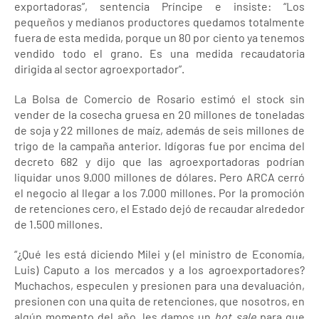
exportadoras”, sentencia Príncipe e insiste: “Los
pequeños y medianos productores quedamos totalmente
fuera de esta medida, porque un 80 por ciento ya tenemos
vendido todo el grano. Es una medida recaudatoria
dirigida al sector agroexportador”.
La Bolsa de Comercio de Rosario estimó el stock sin
vender de la cosecha gruesa en 20 millones de toneladas
de soja y 22 millones de maíz, además de seis millones de
trigo de la campaña anterior. Idígoras fue por encima del
decreto 682 y dijo que las agroexportadoras podrían
liquidar unos 9.000 millones de dólares. Pero ARCA cerró
el negocio al llegar a los 7.000 millones. Por la promoción
de retenciones cero, el Estado dejó de recaudar alrededor
de 1.500 millones.
“¿Qué les está diciendo Milei y (el ministro de Economía,
Luis) Caputo a los mercados y a los agroexportadores?
Muchachos, especulen y presionen para una devaluación,
presionen con una quita de retenciones, que nosotros, en
algún momento del año, les damos un
hot sale
para que