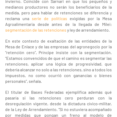
invierno. Coincide con Sarnari en que los pequeños y
medianos productores no serán los beneficiarios de la
medida, pero para hablar de retenciones se diferencia y
reclama una
serie de políticas
exigidas por la Mesa
Agroalimentaria desde antes de la llegada de Milei:
segmentación de las retenciones
y ley de arrendamiento.
En este contexto de exaltación de las entidades de la
Mesa de Enlace y de las empresas del agronegocio por la
“retención cero”, Príncipe insiste con la segmentación.
“Estamos convencidos de que el camino es segmentar las
retenciones, aplicar una lógica de progresividad, que
debería alcanzar no solo a las retenciones, sino a todos los
impuestos, no como ocurrió con ganancias o bienes
personales”, señala.
El titular de Bases Federadas ejemplifica además qué
pasaría si las retenciones cero perduran con la
desregulación vigente, desde la dictadura cívico-militar,
de la Ley de Arrendamiento. “Si no estuviera acompañado
por medidas que pongan un freno al modelo de