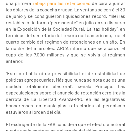
una primera
rebaja para las retenciones
de cara a juntar
los dólares de la cosecha gruesa. La ventana se cerró el 30
de junio y se consiguieron liquidaciones récord. Milei las
restableció de forma “permanente” en julio en su discurso
en la Exposición de la Sociedad Rural. La “tax holiday”, en
términos del secretario del Tesoro norteamericano, fue el
cuarto cambio del régimen de retenciones en un año. En
la noche del miércoles, ARCA informó que se alcanzó el
cupo de los 7.000 millones y que se volvía al régimen
anterior.
“Esto no habla ni de previsibilidad ni de estabilidad de
políticas agropecuarias. Más que nunca se nota que es una
medida totalmente electoral”, señala Príncipe. Las
especulaciones sobre el anuncio de retención cero tras la
derrota de La Libertad Avanza-PRO en las legislativas
bonaerenses en municipios refractarios al peronismo
estuvieron al orden del día.
El exdirigente de la FAA considera que el efecto electoral
puede ser la contención del precio del dólar, pero percibe