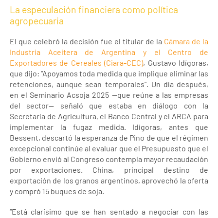
La especulación financiera como política
agropecuaria
El que celebró la decisión fue el titular de la
Cámara de la
Industria Aceitera de Argentina y el Centro de
Exportadores de Cereales (Ciara-CEC)
, Gustavo Idígoras,
que dijo: “Apoyamos toda medida que implique eliminar las
retenciones, aunque sean temporales”. Un día después,
en el Seminario Acsoja 2025 —que reúne a las empresas
del sector— señaló que estaba en diálogo con la
Secretaría de Agricultura, el Banco Central y el ARCA para
implementar la fugaz medida. Idígoras, antes que
Bessent, descartó la esperanza de Pino de que el régimen
excepcional continúe al evaluar que el Presupuesto que el
Gobierno envió al Congreso contempla mayor recaudación
por exportaciones. China, principal destino de
exportación de los granos argentinos, aprovechó la oferta
y compró 15 buques de soja.
“Está clarísimo que se han sentado a negociar con las