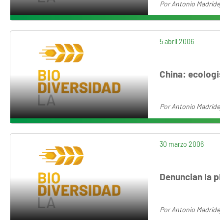
Por
Antonio Madride
5 abril 2006
China: ecologi
Por
Antonio Madride
30 marzo 2006
Denuncian la p
Por
Antonio Madride