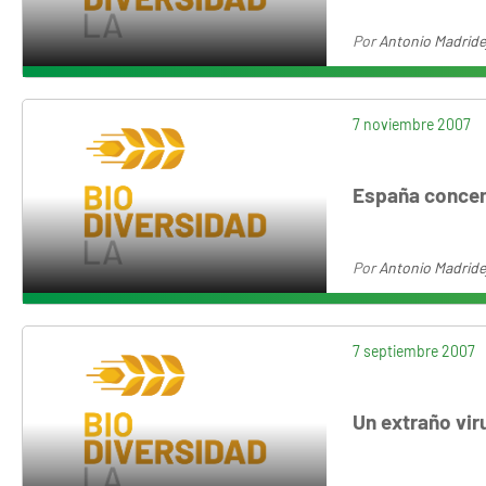
Por
Antonio Madride
7 noviembre 2007
España concent
Por
Antonio Madride
7 septiembre 2007
Un extraño vir