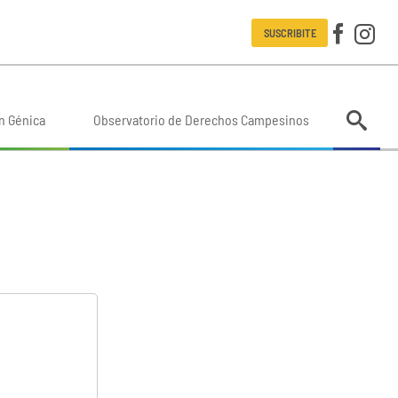
SUSCRIBITE
n Génica
Observatorio de Derechos Campesinos