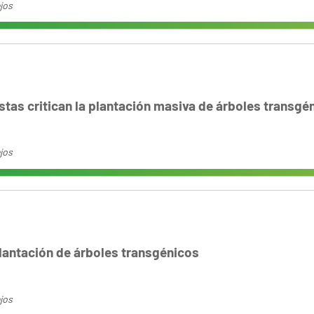
jos
stas critican la plantación masiva de árboles transgé
jos
lantación de árboles transgénicos
jos