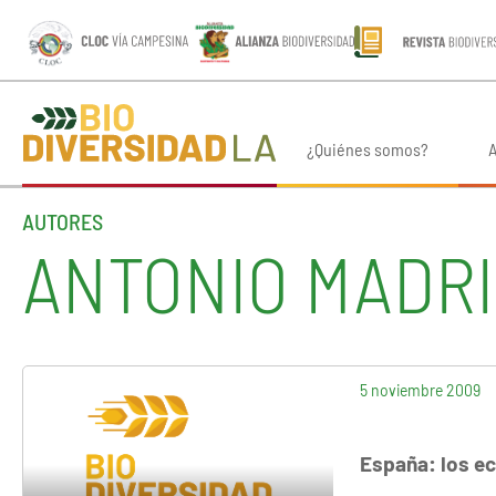
¿Quiénes somos?
A
AUTORES
ANTONIO MADR
5 noviembre 2009
España: los ec