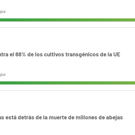
jos
ra el 68% de los cultivos transgénicos de la UE
jos
us está detrás de la muerte de millones de abejas