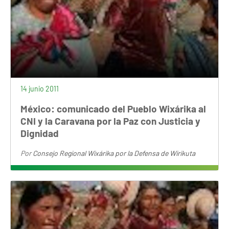
14 junio 2011
México: comunicado del Pueblo Wixárika al
CNI y la Caravana por la Paz con Justicia y
Dignidad
Por
Consejo Regional Wixárika por la Defensa de Wirikuta