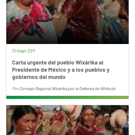
13 mayo 2011
Carta urgente del pueblo Wixárika al
Presidente de México y a los pueblos y
gobiernos del mundo
Por
Consejo Regional Wixárika por la Defensa de Wirikuta