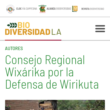
AUTORES
Consejo Regional
Wixárika por la
Defensa de Wirikuta