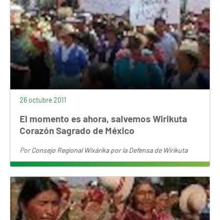
26 octubre 2011
El momento es ahora, salvemos Wirikuta
Corazón Sagrado de México
Por
Consejo Regional Wixárika por la Defensa de Wirikuta