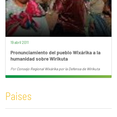
19 abril 2011
Pronunciamiento del pueblo Wixárika a la
humanidad sobre Wirikuta
Por
Consejo Regional Wixárika por la Defensa de Wirikuta
Paises