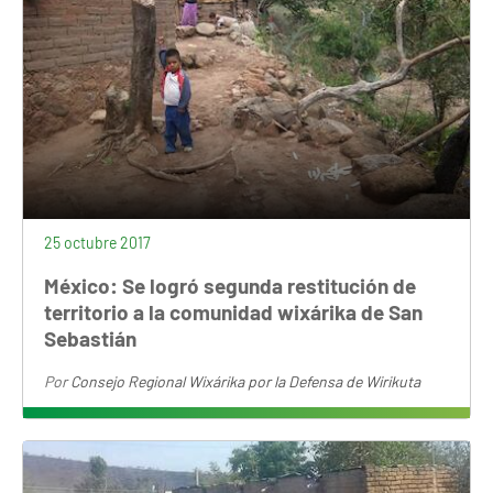
25 octubre 2017
México: Se logró segunda restitución de
territorio a la comunidad wixárika de San
Sebastián
Por
Consejo Regional Wixárika por la Defensa de Wirikuta