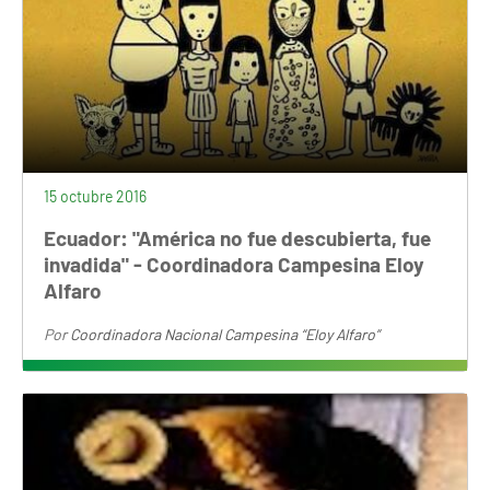
15 octubre 2016
Ecuador: "América no fue descubierta, fue
invadida" - Coordinadora Campesina Eloy
Alfaro
Por
Coordinadora Nacional Campesina “Eloy Alfaro”