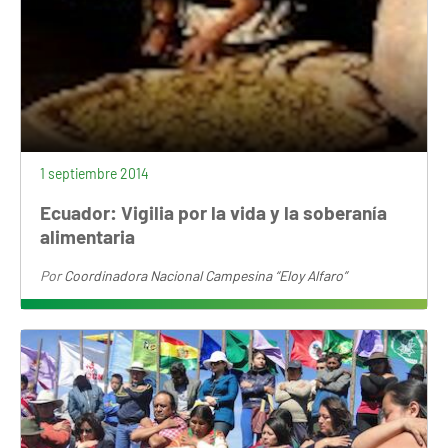
1 septiembre 2014
Ecuador: Vigilia por la vida y la soberanía
alimentaria
Por
Coordinadora Nacional Campesina “Eloy Alfaro”