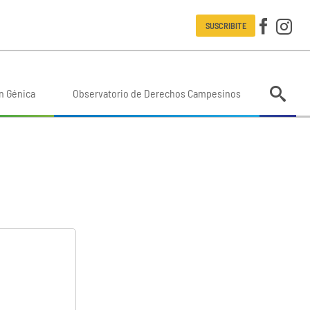
SUSCRIBITE
n Génica
Observatorio de Derechos Campesinos