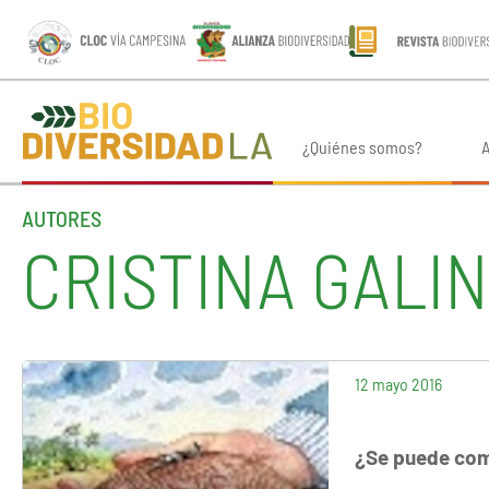
¿Quiénes somos?
A
AUTORES
CRISTINA GALI
12 mayo 2016
¿Se puede com