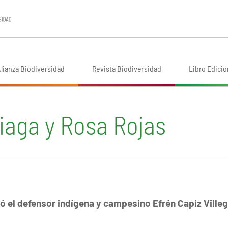
lianza Biodiversidad
Revista Biodiversidad
Libro Edició
iaga y Rosa Rojas
ió el defensor indígena y campesino Efrén Capiz Ville