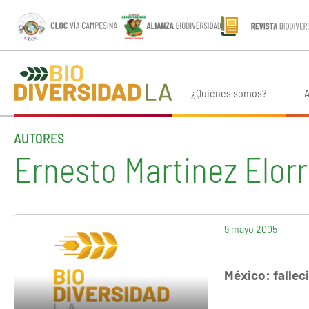
¿Quiénes somos?
A
AUTORES
Ernesto Martinez Elorr
9 mayo 2005
México: fallec