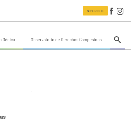
SUSCRIBITE
n Génica
Observatorio de Derechos Campesinos
gas