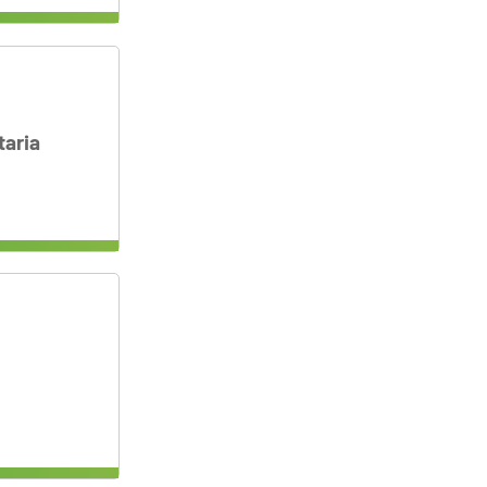
taria