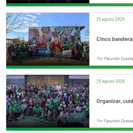
25 agosto 2025
Cinco bandera
Por
Facundo Cuesta
20 agosto 2025
Organizar, cui
Por
Facundo Cuesta