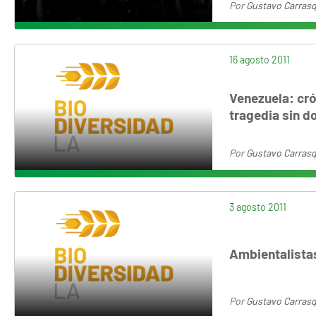
Por
Gustavo Carrasq
16 agosto 2011
Venezuela: cró
tragedia sin d
Por
Gustavo Carrasq
3 agosto 2011
Ambientalistas
Por
Gustavo Carrasq