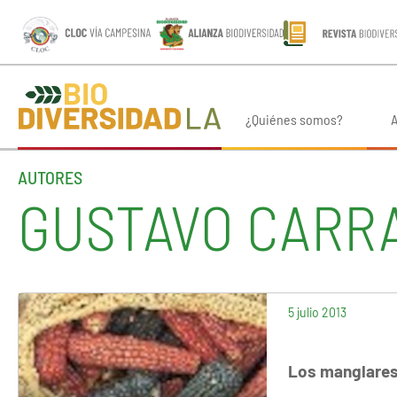
¿Quiénes somos?
A
AUTORES
GUSTAVO CARR
5 julio 2013
Los manglares