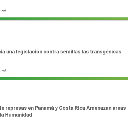
uel
ia una legislación contra semillas las transgénicas
uel
de represas en Panamá y Costa Rica Amenazan áreas
 la Humanidad