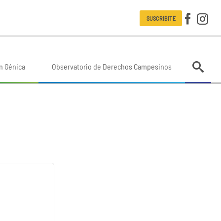
SUSCRIBITE
n Génica
Observatorio de Derechos Campesinos