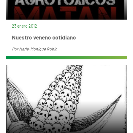
23 enero 2012
Nuestro veneno cotidiano
Por
Marie-Monique Robin