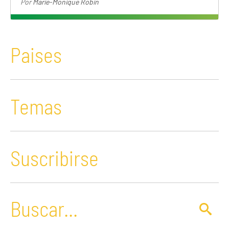
Por
Marie-Monique Robin
Paises
Temas
Suscribirse