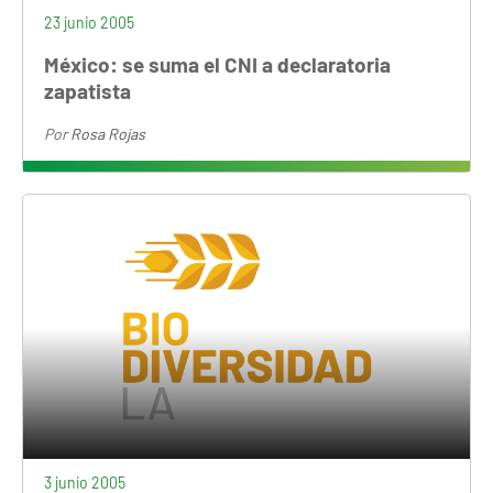
23 junio 2005
México: se suma el CNI a declaratoria
zapatista
Por
Rosa Rojas
3 junio 2005