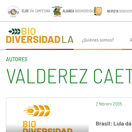
¿Quiénes somos?
A
AUTORES
VALDEREZ CAE
2 febrero 2005
Brasil: Lula d