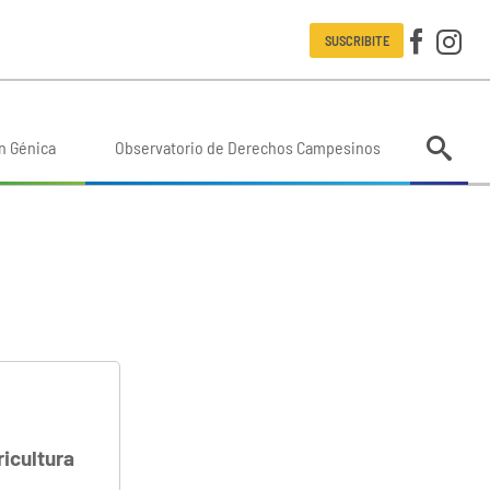
SUSCRIBITE
n Génica
Observatorio de Derechos Campesinos
icultura