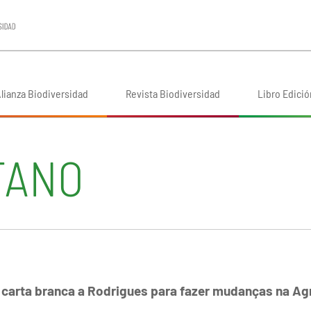
lianza Biodiversidad
Revista Biodiversidad
Libro Edició
TANO
á carta branca a Rodrigues para fazer mudanças na Agr