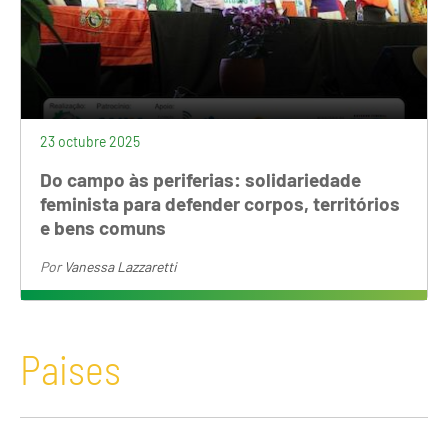
23 octubre 2025
Do campo às periferias: solidariedade
feminista para defender corpos, territórios
e bens comuns
Por
Vanessa Lazzaretti
Paises