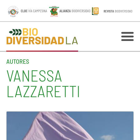
AUTORES
VANESSA
LAZZARETTI