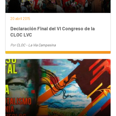
20 abril 2015
Declaración Final del VI Congreso de la
CLOC LVC
Por
CLOC - La Vía Campesina