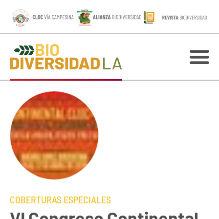
COBERTURAS ESPECIALES
VI Congreso Continental