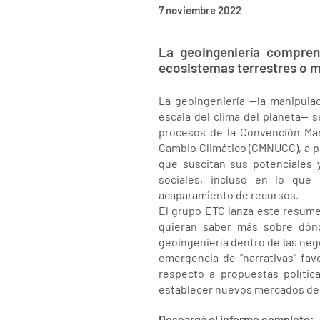
7 noviembre 2022
La geoingeniería compren
ecosistemas terrestres o m
La geoingeniería —la manipulac
escala del clima del planeta— s
procesos de la Convención Mar
Cambio Climático (CMNUCC), a p
que suscitan sus potenciales 
sociales, incluso en lo que 
acaparamiento de recursos.
El grupo ETC lanza este resume
quieran saber más sobre dón
geoingeniería dentro de las nego
emergencia de "narrativas" fav
respecto a propuestas polític
establecer nuevos mercados de
Descargá el informe completo: