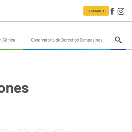
SUSCRIBITE
n Génica
Observatorio de Derechos Campesinos
iones