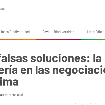
lianza Biodiversidad
Revista Biodiversidad
Libro Edició
falsas soluciones: la
ería en las negociac
lima
aís
Internacional