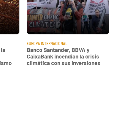
EUROPA
INTERNACIONAL
 la
Banco Santander, BBVA y
a
CaixaBank incendian la crisis
vismo
climática con sus inversiones