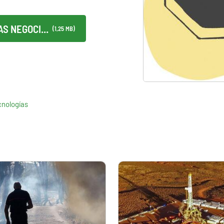
S NEGOCI...
(1,25 MB)
cnologías