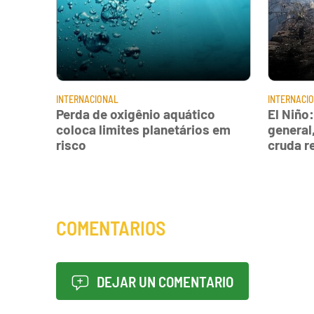
INTERNACIONAL
INTERNACI
Perda de oxigênio aquático
El Niño
coloca limites planetários em
general
risco
cruda r
COMENTARIOS
DEJAR UN COMENTARIO