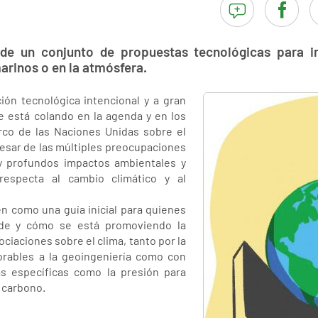
de un conjunto de propuestas tecnológicas para in
arinos o en la atmósfera.
ión tecnológica intencional y a gran
e está colando en la agenda y en los
co de las Naciones Unidas sobre el
esar de las múltiples preocupaciones
y profundos impactos ambientales y
respecta al cambio climático y al
n como una guía inicial para quienes
de y cómo se está promoviendo la
ciaciones sobre el clima, tanto por la
orables a la geoingeniería como con
as específicas como la presión para
 carbono.