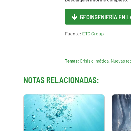
GEOINGENIERÍA EN LA
Fuente:
ETC Group
Temas:
Crisis climática
,
Nuevas te
NOTAS RELACIONADAS: