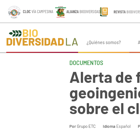
¿Quiénes somos?
A
DOCUMENTOS
Alerta de 
geoingeni
sobre el c
Por
Grupo ETC
Idioma
Español
P