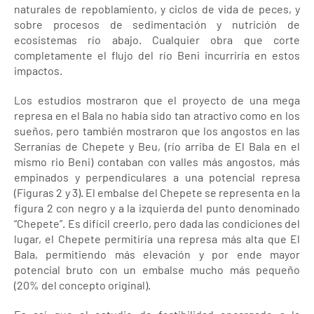
naturales de repoblamiento, y ciclos de vida de peces, y
sobre procesos de sedimentación y nutrición de
ecosistemas río abajo. Cualquier obra que corte
completamente el flujo del río Beni incurriría en estos
impactos.
Los estudios mostraron que el proyecto de una mega
represa en el Bala no había sido tan atractivo como en los
sueños, pero también mostraron que los angostos en las
Serranías de Chepete y Beu, (río arriba de El Bala en el
mismo rio Beni) contaban con valles más angostos, más
empinados y perpendiculares a una potencial represa
(Figuras 2 y 3). El embalse del Chepete se representa en la
figura 2 con negro y a la izquierda del punto denominado
“Chepete”. Es difícil creerlo, pero dada las condiciones del
lugar, el Chepete permitiría una represa más alta que El
Bala, permitiendo más elevación y por ende mayor
potencial bruto con un embalse mucho más pequeño
(20% del concepto original).