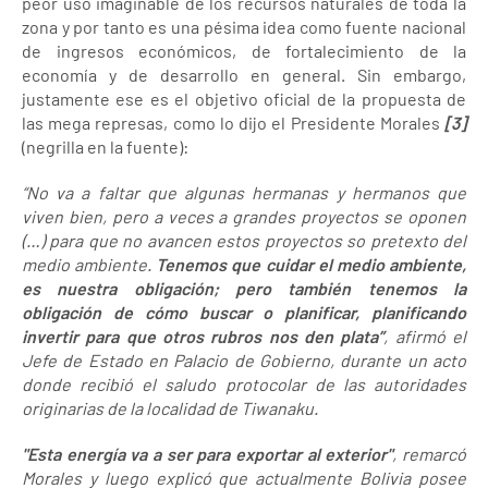
peor uso imaginable de los recursos naturales de toda la
zona y por tanto es una pésima idea como fuente nacional
de ingresos económicos, de fortalecimiento de la
economía y de desarrollo en general. Sin embargo,
justamente ese es el objetivo oficial de la propuesta de
las mega represas, como lo dijo el Presidente Morales
[3]
(negrilla en la fuente):
“No va a faltar que algunas hermanas y hermanos que
viven bien, pero a veces a grandes proyectos se oponen
(…) para que no avancen estos proyectos so pretexto del
medio ambiente.
Tenemos que cuidar el medio ambiente,
es nuestra obligación; pero también tenemos la
obligación de cómo buscar o planificar, planificando
invertir para que otros rubros nos den plata”
, afirmó el
Jefe de Estado en Palacio de Gobierno, durante un acto
donde recibió el saludo protocolar de las autoridades
originarias de la localidad de Tiwanaku.
"Esta energía va a ser para exportar al exterior"
, remarcó
Morales y luego explicó que actualmente Bolivia posee