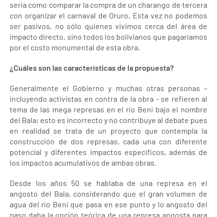
sería como comparar la compra de un charango de tercera
con organizar el carnaval de Oruro. Esta vez no podemos
ser pasivos, no sólo quienes vivimos cerca del área de
impacto directo, sino todos los bolivianos que pagaríamos
por el costo monumental de esta obra.
¿Cuáles son las características de la propuesta?
Generalmente el Gobierno y muchas otras personas –
incluyendo activistas en contra de la obra - se refieren al
tema de las mega represas en el río Beni bajo el nombre
del Bala; esto es incorrecto y no contribuye al debate pues
en realidad se trata de un proyecto que contempla la
construcción de dos represas, cada una con diferente
potencial y diferentes impactos específicos, además de
los impactos acumulativos de ambas obras.
Desde los años 50 se hablaba de una represa en el
angosto del Bala, considerando que el gran volumen de
agua del río Beni que pasa en ese punto y lo angosto del
paso daba la opción teórica de una represa angosta para