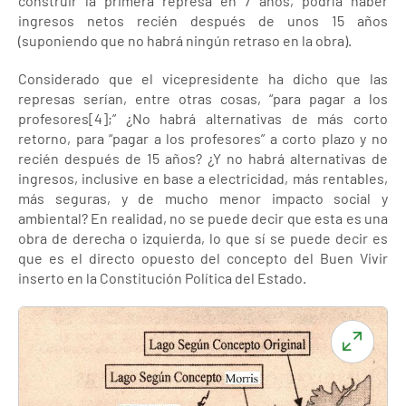
construir la primera represa en 7 años, podría haber
ingresos netos recién después de unos 15 años
(suponiendo que no habrá ningún retraso en la obra).
Considerado que el vicepresidente ha dicho que las
represas serían, entre otras cosas, “para pagar a los
profesores[4];” ¿No habrá alternativas de más corto
retorno, para “pagar a los profesores” a corto plazo y no
recién después de 15 años? ¿Y no habrá alternativas de
ingresos, inclusive en base a electricidad, más rentables,
más seguras, y de mucho menor impacto social y
ambiental? En realidad, no se puede decir que esta es una
obra de derecha o izquierda, lo que sí se puede decir es
que es el directo opuesto del concepto del Buen Vivir
inserto en la Constitución Política del Estado.