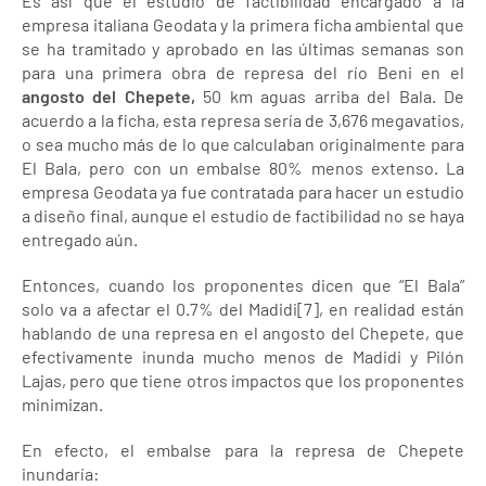
Es así que el estudio de factibilidad encargado a la
empresa italiana Geodata y la primera ficha ambiental que
se ha tramitado y aprobado en las últimas semanas son
para una primera obra de represa del río Beni en el
angosto del Chepete,
50 km aguas arriba del Bala. De
acuerdo a la ficha, esta represa sería de 3,676 megavatios,
o sea mucho más de lo que calculaban originalmente para
El Bala, pero con un embalse 80% menos extenso. La
empresa Geodata ya fue contratada para hacer un estudio
a diseño final, aunque el estudio de factibilidad no se haya
entregado aún.
Entonces, cuando los proponentes dicen que “El Bala”
solo va a afectar el 0.7% del Madidi[7], en realidad están
hablando de una represa en el angosto del Chepete, que
efectivamente inunda mucho menos de Madidi y Pilón
Lajas, pero que tiene otros impactos que los proponentes
minimizan.
En efecto, el embalse para la represa de Chepete
inundaría: