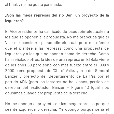
al final, y no me gusta para nada.
¿Son las mega represas del río Beni un proyecto de la
izquierda?
El Vicepresidente ha calificado de pseudointelectuales a
los que se oponen a la propuesta. No me preocupa que el
Vice me considere pseudodintelectual, pero me ofende
que él plantee a las represas como una propuesta de
izquierda y a los que se oponen como de derecha. Como
han señalado otros, la idea de una represa en El Bala viene
de los años 50 pero sonó con más fuerza entre el 1998 y
2000 como propuesta de “Chito” Valle, yerno del General
Banzer y prefecto del Departamento de La Paz por el
partido ADN (para los lectores no bolivianos, partido de
derecha del exdictador Banzer - Figura 1.) Igual nos
opusimos cuando era propuesta de la derecha.
No me opongo al proyecto de las mega represas porque
sea de izquierda o derecha. Me opongo porque sería el