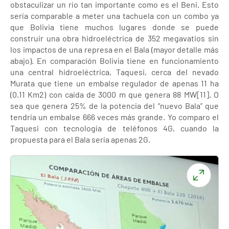
obstaculizar un río tan importante como es el Beni. Esto
sería comparable a meter una tachuela con un combo ya
que Bolivia tiene muchos lugares donde se puede
construir una obra hidroeléctrica de 352 megavatios sin
los impactos de una represa en el Bala (mayor detalle más
abajo). En comparación Bolivia tiene en funcionamiento
una central hidroeléctrica, Taquesi, cerca del nevado
Murata que tiene un embalse regulador de apenas 11 ha
(0.11 Km2) con caída de 3000 m que genera 88 MW[11]. O
sea que genera 25% de la potencia del “nuevo Bala” que
tendría un embalse 666 veces más grande. Yo comparo el
Taquesi con tecnología de teléfonos 4G, cuando la
propuesta para el Bala sería apenas 2G.