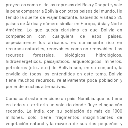
proyectos como el de las represas del Bala y Chepete, vale
la pena comparar a Bolivia con otros países del mundo. He
tenido la suerte de viajar bastante, habiendo visitado 25
países de África y número similar en Europa, Asia y Norte
América. Lo que queda clarísimo es que Bolivia en
comparación con cualquiera de esos países,
especialmente los africanos, es sumamente rico en
recursos naturales, renovables como no renovables. Los
recursos forestales, biológicos, hidrológicos,
hidroenergéticos, paisajísticos, arqueológicos, mineros,
petroleros (etc., etc.) de Bolivia son, en su conjunto, la
envidia de todos los entendidos en este tema. Bolivia
tiene muchos recursos, relativamente poca población y
por ende muchas alternativas.
Como contraste menciono un país, Namibia, que no tiene
en todo su territorio un solo río donde fluye el agua año
redondo. La India, con su población de más de 1000
millones, solo tiene fragmentos insignificantes de
vegetación natural y la mayoría de sus ríos pequeños y