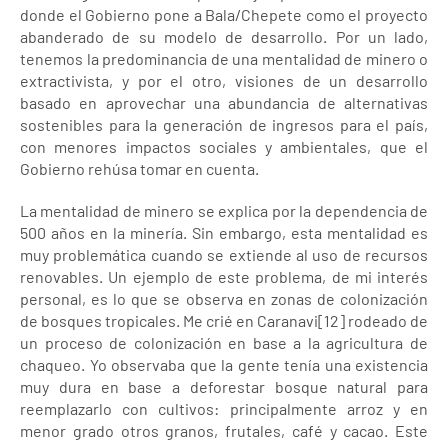
donde el Gobierno pone a Bala/Chepete como el proyecto
abanderado de su modelo de desarrollo. Por un lado,
tenemos la predominancia de una mentalidad de minero o
extractivista, y por el otro, visiones de un desarrollo
basado en aprovechar una abundancia de alternativas
sostenibles para la generación de ingresos para el país,
con menores impactos sociales y ambientales, que el
Gobierno rehúsa tomar en cuenta.
La mentalidad de minero se explica por la dependencia de
500 años en la minería. Sin embargo, esta mentalidad es
muy problemática cuando se extiende al uso de recursos
renovables. Un ejemplo de este problema, de mi interés
personal, es lo que se observa en zonas de colonización
de bosques tropicales. Me crié en Caranavi[12] rodeado de
un proceso de colonización en base a la agricultura de
chaqueo. Yo observaba que la gente tenía una existencia
muy dura en base a deforestar bosque natural para
reemplazarlo con cultivos: principalmente arroz y en
menor grado otros granos, frutales, café y cacao. Este