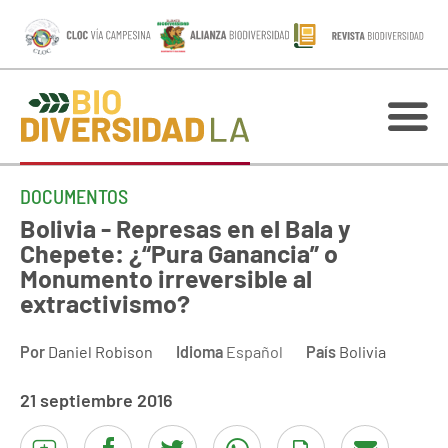
DOCUMENTOS
Bolivia - Represas en el Bala y
Chepete: ¿“Pura Ganancia” o
Monumento irreversible al
extractivismo?
Por
Daniel Robison
Idioma
Español
País
Bolivia
21 septiembre 2016