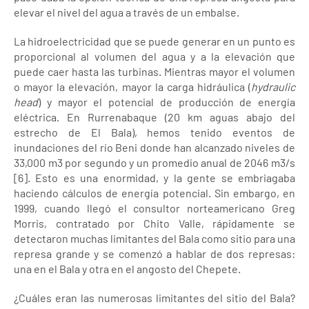
elevar el nivel del agua a través de un embalse.
La hidroelectricidad que se puede generar en un punto es
proporcional al volumen del agua y a la elevación que
puede caer hasta las turbinas. Mientras mayor el volumen
o mayor la elevación, mayor la carga hidráulica (
hydraulic
head
) y mayor el potencial de producción de energía
eléctrica. En Rurrenabaque (20 km aguas abajo del
estrecho de El Bala), hemos tenido eventos de
inundaciones del río Beni donde han alcanzado niveles de
33,000 m3 por segundo y un promedio anual de 2046 m3/s
[6]. Esto es una enormidad, y la gente se embriagaba
haciendo cálculos de energía potencial. Sin embargo, en
1999, cuando llegó el consultor norteamericano Greg
Morris, contratado por Chito Valle, rápidamente se
detectaron muchas limitantes del Bala como sitio para una
represa grande y se comenzó a hablar de dos represas:
una en el Bala y otra en el angosto del Chepete.
¿Cuáles eran las numerosas limitantes del sitio del Bala?