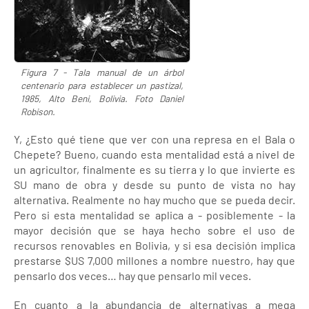
Figura 7 - Tala manual de un árbol
centenario para establecer un pastizal,
1985, Alto Beni, Bolivia. Foto Daniel
Robison.
Y, ¿Esto qué tiene que ver con una represa en el Bala o
Chepete? Bueno, cuando esta mentalidad está a nivel de
un agricultor, finalmente es su tierra y lo que invierte es
SU mano de obra y desde su punto de vista no hay
alternativa. Realmente no hay mucho que se pueda decir.
Pero si esta mentalidad se aplica a - posiblemente - la
mayor decisión que se haya hecho sobre el uso de
recursos renovables en Bolivia, y si esa decisión implica
prestarse $US 7,000 millones a nombre nuestro, hay que
pensarlo dos veces… hay que pensarlo mil veces.
En cuanto a la abundancia de alternativas a mega