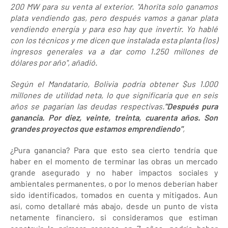
200 MW para su venta al exterior. "Ahorita solo ganamos
plata vendiendo gas, pero después vamos a ganar plata
vendiendo energía y para eso hay que invertir. Yo hablé
con los técnicos y me dicen que instalada esta planta (los)
ingresos generales va a dar como 1.250 millones de
dólares por año", añadió.
Según el Mandatario, Bolivia podría obtener $us 1.000
millones de utilidad neta, lo que significaría que en seis
años se pagarían las deudas respectivas.
"Después pura
ganancia. Por diez, veinte, treinta, cuarenta años. Son
grandes proyectos que estamos emprendiendo"
,
¿Pura ganancia? Para que esto sea cierto tendría que
haber en el momento de terminar las obras un mercado
grande asegurado y no haber impactos sociales y
ambientales permanentes, o por lo menos deberían haber
sido identificados, tomados en cuenta y mitigados. Aun
así, como detallaré más abajo, desde un punto de vista
netamente financiero, si consideramos que estiman