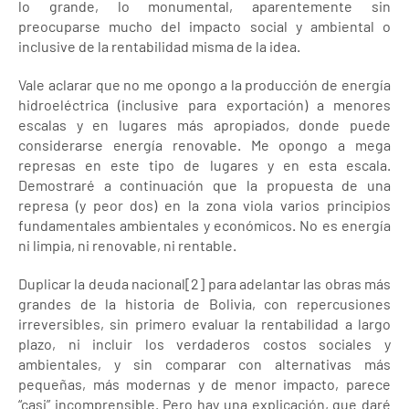
lo grande, lo monumental, aparentemente sin
preocuparse mucho del impacto social y ambiental o
inclusive de la rentabilidad misma de la idea.
Vale aclarar que no me opongo a la producción de energía
hidroeléctrica (inclusive para exportación) a menores
escalas y en lugares más apropiados, donde puede
considerarse energía renovable. Me opongo a mega
represas en este tipo de lugares y en esta escala.
Demostraré a continuación que la propuesta de una
represa (y peor dos) en la zona viola varios principios
fundamentales ambientales y económicos. No es energía
ni limpia, ni renovable, ni rentable.
Duplicar la deuda nacional[2] para adelantar las obras más
grandes de la historia de Bolivia, con repercusiones
irreversibles, sin primero evaluar la rentabilidad a largo
plazo, ni incluir los verdaderos costos sociales y
ambientales, y sin comparar con alternativas más
pequeñas, más modernas y de menor impacto, parece
“casi” incomprensible. Pero hay una explicación, que daré