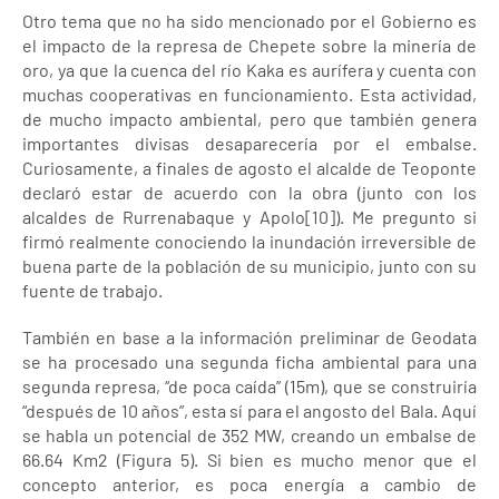
Otro tema que no ha sido mencionado por el Gobierno es
el impacto de la represa de Chepete sobre la minería de
oro, ya que la cuenca del río Kaka es aurífera y cuenta con
muchas cooperativas en funcionamiento. Esta actividad,
de mucho impacto ambiental, pero que también genera
importantes divisas desaparecería por el embalse.
Curiosamente, a finales de agosto el alcalde de Teoponte
declaró estar de acuerdo con la obra (junto con los
alcaldes de Rurrenabaque y Apolo[10]). Me pregunto si
firmó realmente conociendo la inundación irreversible de
buena parte de la población de su municipio, junto con su
fuente de trabajo.
También en base a la información preliminar de Geodata
se ha procesado una segunda ficha ambiental para una
segunda represa, “de poca caída” (15m), que se construiría
“después de 10 años”, esta sí para el angosto del Bala. Aquí
se habla un potencial de 352 MW, creando un embalse de
66.64 Km2 (Figura 5). Si bien es mucho menor que el
concepto anterior, es poca energía a cambio de