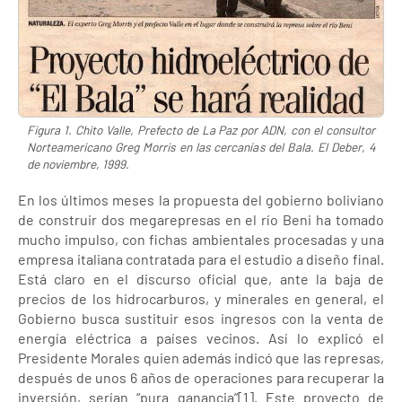
Figura 1. Chito Valle, Prefecto de La Paz por ADN, con el consultor
Norteamericano Greg Morris en las cercanías del Bala. El Deber, 4
de noviembre, 1999.
En los últimos meses la propuesta del gobierno boliviano
de construir dos megarepresas en el río Beni ha tomado
mucho impulso, con fichas ambientales procesadas y una
empresa italiana contratada para el estudio a diseño final.
Está claro en el discurso oficial que, ante la baja de
precios de los hidrocarburos, y minerales en general, el
Gobierno busca sustituir esos ingresos con la venta de
energía eléctrica a países vecinos. Así lo explicó el
Presidente Morales quien además indicó que las represas,
después de unos 6 años de operaciones para recuperar la
inversión, serían “pura ganancia”[1]. Este proyecto de