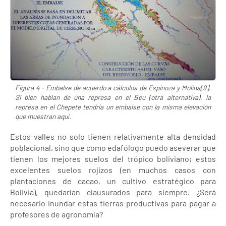
Figura 4 - Embalse de acuerdo a cálculos de Espinoza y Molina[9].
Si bien hablan de una represa en el Beu (otra alternativa), la
represa en el Chepete tendría un embalse con la misma elevación
que muestran aquí.
Estos valles no solo tienen relativamente alta densidad
poblacional, sino que como edafólogo puedo aseverar que
tienen los mejores suelos del trópico boliviano; estos
excelentes suelos rojizos (en muchos casos con
plantaciones de cacao, un cultivo estratégico para
Bolivia), quedarían clausurados para siempre. ¿Será
necesario inundar estas tierras productivas para pagar a
profesores de agronomía?