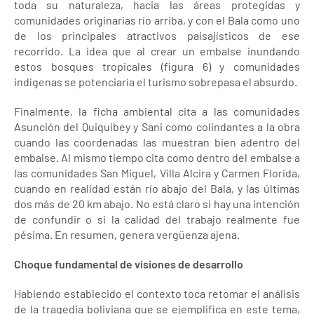
toda su naturaleza, hacia las áreas protegidas y
comunidades originarias río arriba, y con el Bala como uno
de los principales atractivos paisajísticos de ese
recorrido. La idea que al crear un embalse inundando
estos bosques tropicales (figura 6) y comunidades
indígenas se potenciaría el turismo sobrepasa el absurdo.
Finalmente, la ficha ambiental cita a las comunidades
Asunción del Quiquibey y Sani como colindantes a la obra
cuando las coordenadas las muestran bien adentro del
embalse. Al mismo tiempo cita como dentro del embalse a
las comunidades San Miguel, Villa Alcira y Carmen Florida,
cuando en realidad están río abajo del Bala, y las últimas
dos más de 20 km abajo. No está claro si hay una intención
de confundir o si la calidad del trabajo realmente fue
pésima. En resumen, genera vergüenza ajena.
Choque fundamental de visiones de desarrollo
Habiendo establecido el contexto toca retomar el análisis
de la tragedia boliviana que se ejemplifica en este tema,