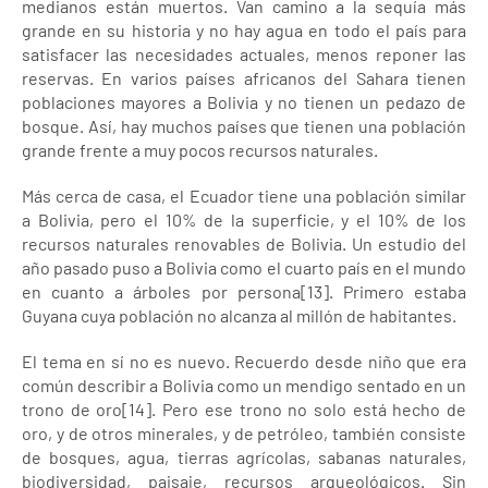
medianos están muertos. Van camino a la sequía más
grande en su historia y no hay agua en todo el país para
satisfacer las necesidades actuales, menos reponer las
reservas. En varios países africanos del Sahara tienen
poblaciones mayores a Bolivia y no tienen un pedazo de
bosque. Así, hay muchos países que tienen una población
grande frente a muy pocos recursos naturales.
Más cerca de casa, el Ecuador tiene una población similar
a Bolivia, pero el 10% de la superficie, y el 10% de los
recursos naturales renovables de Bolivia. Un estudio del
año pasado puso a Bolivia como el cuarto país en el mundo
en cuanto a árboles por persona[13]. Primero estaba
Guyana cuya población no alcanza al millón de habitantes.
El tema en sí no es nuevo. Recuerdo desde niño que era
común describir a Bolivia como un mendigo sentado en un
trono de oro[14]. Pero ese trono no solo está hecho de
oro, y de otros minerales, y de petróleo, también consiste
de bosques, agua, tierras agrícolas, sabanas naturales,
biodiversidad, paisaje, recursos arqueológicos. Sin