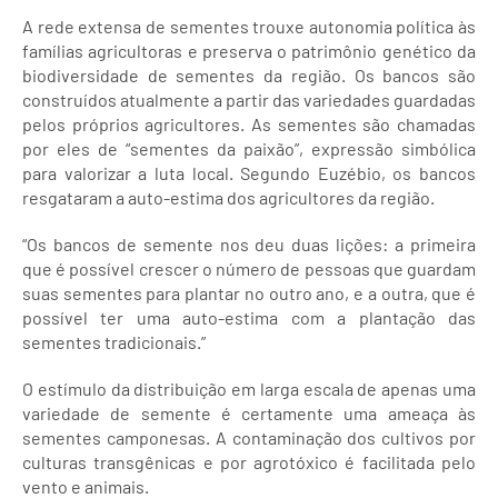
A rede extensa de sementes trouxe autonomia política às
famílias agricultoras e preserva o patrimônio genético da
biodiversidade de sementes da região. Os bancos são
construídos atualmente a partir das variedades guardadas
pelos próprios agricultores. As sementes são chamadas
por eles de “sementes da paixão”, expressão simbólica
para valorizar a luta local. Segundo Euzébio, os bancos
resgataram a auto-estima dos agricultores da região.
“Os bancos de semente nos deu duas lições: a primeira
que é possível crescer o número de pessoas que guardam
suas sementes para plantar no outro ano, e a outra, que é
possível ter uma auto-estima com a plantação das
sementes tradicionais.”
O estímulo da distribuição em larga escala de apenas uma
variedade de semente é certamente uma ameaça às
sementes camponesas. A contaminação dos cultivos por
culturas transgênicas e por agrotóxico é facilitada pelo
vento e animais.