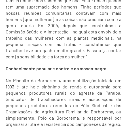
família unida e nós sabemos que não existe união quando
tem uma supremacia dos homens. Tinha períodos que
nossas reuniões comunitárias contavam com mais
homens [que mulheres] e as coisas não cresciam como a
gente queria. Em 2004, depois que construímos a
Comissão Saúde e Alimentação – na qual está envolvido o
trabalho das mulheres com as plantas medicinais, na
pequena criação, com as frutas – constatamos que
trabalho teve um ganho muito grande. Passou [a contar
com] a sensibilidade e a força da mulher.”
Conhecimento popular e controle da mosca-negra
No Planalto da Borborema, uma mobilização iniciada em
1993 é até hoje sinônimo de renda e autonomia para
pequenos produtores rurais do agreste da Paraíba.
Sindicatos de trabalhadores rurais e associações de
pequenos produtores reunidos no Pólo Sindical e das
Organizações da Agricultura Familiar da Borborema, ou
simplesmente, Pólo da Borborema, é responsável por
organizar a luta e a resistência dos camponeses da região.