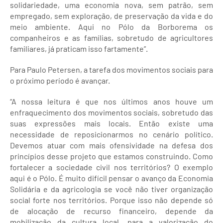
solidariedade, uma economia nova, sem patrão, sem
empregado, sem exploração, de preservação da vida e do
meio ambiente. Aqui no Pólo da Borborema os
companheiros e as famílias, sobretudo de agricultores
familiares, já praticam isso fartamente”.
Para Paulo Petersen, a tarefa dos movimentos sociais para
o próximo período é avançar.
“A nossa leitura é que nos últimos anos houve um
enfraquecimento dos movimentos sociais, sobretudo das
suas expressões mais locais. Então existe uma
necessidade de reposicionarmos no cenário político.
Devemos atuar com mais ofensividade na defesa dos
princípios desse projeto que estamos construindo. Como
fortalecer a sociedade civil nos territórios? O exemplo
aqui é o Pólo. É muito difícil pensar o avanço da Economia
Solidária e da agricologia se você não tiver organização
social forte nos territórios. Porque isso não depende só
de alocação de recurso financeiro, depende da
mobilização da cultura local, para a valorização do