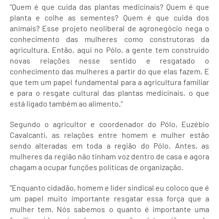
“Quem é que cuida das plantas medicinais? Quem é que
planta e colhe as sementes? Quem é que cuida dos
animais? Esse projeto neoliberal de agronegócio nega o
conhecimento das mulheres como construtoras da
agricultura. Então, aqui no Pólo, a gente tem construído
novas relações nesse sentido e resgatado o
conhecimento das mulheres a partir do que elas fazem. E
que tem um papel fundamental para a agricultura familiar
e para o resgate cultural das plantas medicinais, o que
está ligado também ao alimento.”
Segundo o agricultor e coordenador do Pólo, Euzébio
Cavalcanti, as relações entre homem e mulher estão
sendo alteradas em toda a região do Pólo. Antes, as
mulheres da região não tinham voz dentro de casa e agora
chagam a ocupar funções políticas de organização.
“Enquanto cidadão, homem e líder sindical eu coloco que é
um papel muito importante resgatar essa força que a
mulher tem. Nós sabemos o quanto é importante uma