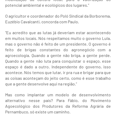
potencial ambiental e ecológicos dos lugares.”
O agricultor e coordenador do Poló Sindical da Borborema,
Euzébio Cavalcanti, concorda com Paulo.
“Eu acredito que as lutas já deveriam estar acontecendo
em muitos locais. Nós respeitamos muito o governo Lula,
mas o governo não é feito de um presidente. O governo é
feito de brigas constantes do agronegócio com a
agroecologia. Quando a gente não briga, a gente perde.
Quando a gente não luta para conquistar o espaço, esse
espaço é dado a outro. Independente do governo, isso
acontece. Nós temos que lutar, ir pra rua e brigar para que
as coisas aconteçam do jeito certo, como é esse trabalho
que a gente desenvolve aqui na região.”
Mas como implantar um modelo de desenvolvimento
alternativo nesse país? Para Fábio, do Movimento
Agoecológico dos Produtores da Reforma Agrária de
Pernambuco, só existe um caminho.