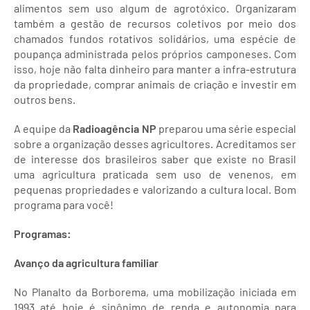
alimentos sem uso algum de agrotóxico. Organizaram
também a gestão de recursos coletivos por meio dos
chamados fundos rotativos solidários, uma espécie de
poupança administrada pelos próprios camponeses. Com
isso, hoje não falta dinheiro para manter a infra-estrutura
da propriedade, comprar animais de criação e investir em
outros bens.
A equipe da
Radioagência NP
preparou uma série especial
sobre a organização desses agricultores. Acreditamos ser
de interesse dos brasileiros saber que existe no Brasil
uma agricultura praticada sem uso de venenos, em
pequenas propriedades e valorizando a cultura local. Bom
programa para você!
Programas
:
Avanço da agricultura familiar
No Planalto da Borborema, uma mobilização iniciada em
1993 até hoje é sinônimo de renda e autonomia para