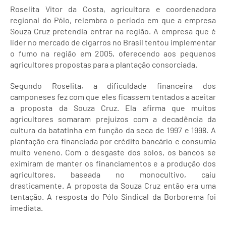
Roselita Vitor da Costa, agricultora e coordenadora
regional do Pólo, relembra o período em que a empresa
Souza Cruz pretendia entrar na região. A empresa que é
líder no mercado de cigarros no Brasil tentou implementar
o fumo na região em 2005, oferecendo aos pequenos
agricultores propostas para a plantação consorciada.
Segundo Roselita, a dificuldade financeira dos
camponeses fez com que eles ficassem tentados a aceitar
a proposta da Souza Cruz. Ela afirma que muitos
agricultores somaram prejuízos com a decadência da
cultura da batatinha em função da seca de 1997 e 1998. A
plantação era financiada por crédito bancário e consumia
muito veneno. Com o desgaste dos solos, os bancos se
eximiram de manter os financiamentos e a produção dos
agricultores, baseada no monocultivo, caiu
drasticamente. A proposta da Souza Cruz então era uma
tentação. A resposta do Pólo Sindical da Borborema foi
imediata.