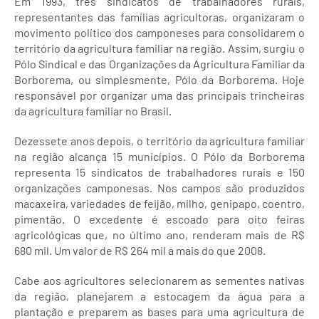
Em 1993, três sindicatos de trabalhadores rurais,
representantes das famílias agricultoras, organizaram o
movimento político dos camponeses para consolidarem o
território da agricultura familiar na região. Assim, surgiu o
Pólo Sindical e das Organizações da Agricultura Familiar da
Borborema, ou simplesmente, Pólo da Borborema. Hoje
responsável por organizar uma das principais trincheiras
da agricultura familiar no Brasil.
Dezessete anos depois, o território da agricultura familiar
na região alcança 15 municípios. O Pólo da Borborema
representa 15 sindicatos de trabalhadores rurais e 150
organizações camponesas. Nos campos são produzidos
macaxeira, variedades de feijão, milho, genipapo, coentro,
pimentão. O excedente é escoado para oito feiras
agricológicas que, no último ano, renderam mais de R$
680 mil. Um valor de R$ 264 mil a mais do que 2008.
Cabe aos agricultores selecionarem as sementes nativas
da região, planejarem a estocagem da água para a
plantação e preparem as bases para uma agricultura de