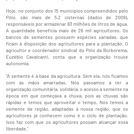
Hoje, no conjunto dos 15 municípios compreendidos pelo
Pólo, são mais de 5.2 cisternas (dados de 2009),
responsáveis por armazenar 83 milhões de litros de água.
A quantidade beneficia mais de 26 mil agricultores. Os
bancos de sementes possuem espécies variadas, que
ficam à disposição dos agricultores para a plantação. O
agricultor e coordenador sindical do Pólo da Borborema,
Euzébio Cavalcanti, conta que a organização trouxe
autonomia.
“A semente é à base da agricultura. Sem ela, nós ficamos
com as mãos amarradas. Nós passamos a ter a
organização comunitária, solidária, o acesso a semente na
época em que começava a chuva, pois as chuvas são
rápidas e temos que aproveitar o tempo. Nós temos a
semente da região, adaptadas à nossa região, que os
agricultores já conhecem como é o ciclo de plantação.
Isso faz com que os agricultores possam alcançar essa
liberdade.”