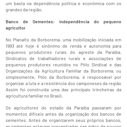
um basta na dependência política e econômica com os
grandes da região.
Banco de Sementes: independência do pequeno
agricultor
No Planalto da Borborema, uma mobilização iniciada em
1993 até hoje é sinônimo de renda e autonomia para
pequenos produtores rurais do agreste da Paraíba.
Sindicatos de trabalhadores rurais e associações de
pequenos produtores reunidos no Pólo Sindical e das
Organizações da Agricultura Familiar da Borborema, ou
simplesmente, Pólo da Borborema, é responsável por
organizar a luta e a resistência dos camponeses da região
Assim foi construída uma das principais trincheiras da
agricultura familiar no Brasil.
Os agricultores do estado da Paraíba passaram por
momentos difíceis antes da organização dos bancos de
sementes. Antes de organizarem seus próprios bancos,
as sementes estavam concentradas nas mãos de poucos