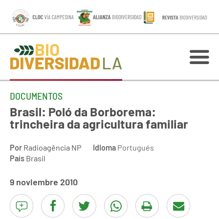
DOCUMENTOS
Brasil: Poló da Borborema:
trincheira da agricultura familiar
Por
Radioagência NP
Idioma
Portugués
País
Brasil
9 noviembre 2010