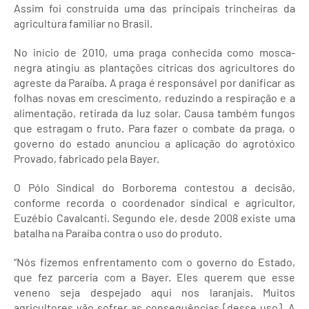
Assim foi construída uma das principais trincheiras da
agricultura familiar no Brasil.
No início de 2010, uma praga conhecida como mosca-
negra atingiu as plantações cítricas dos agricultores do
agreste da Paraíba. A praga é responsável por danificar as
folhas novas em crescimento, reduzindo a respiração e a
alimentação, retirada da luz solar. Causa também fungos
que estragam o fruto. Para fazer o combate da praga, o
governo do estado anunciou a aplicação do agrotóxico
Provado, fabricado pela Bayer.
O Pólo Sindical do Borborema contestou a decisão,
conforme recorda o coordenador sindical e agricultor,
Euzébio Cavalcanti. Segundo ele, desde 2008 existe uma
batalha na Paraíba contra o uso do produto.
“Nós fizemos enfrentamento com o governo do Estado,
que fez parceria com a Bayer. Eles querem que esse
veneno seja despejado aqui nos laranjais. Muitos
agricultores vão sofrer as consequências [desse uso]. A