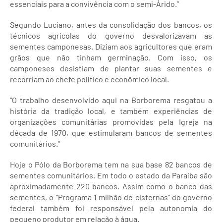
essenciais para a convivência com o semi-Árido.”
Segundo Luciano, antes da consolidação dos bancos, os
técnicos agrícolas do governo desvalorizavam as
sementes camponesas. Diziam aos agricultores que eram
grãos que não tinham germinação. Com isso, os
camponeses desistiam de plantar suas sementes e
recorriam ao chefe político e econômico local.
“O trabalho desenvolvido aqui na Borborema resgatou a
história da tradição local, e também experiências de
organizações comunitárias promovidas pela Igreja na
década de 1970, que estimularam bancos de sementes
comunitários.”
Hoje o Pólo da Borborema tem na sua base 82 bancos de
sementes comunitários. Em todo o estado da Paraíba são
aproximadamente 220 bancos. Assim como o banco das
sementes, o “Programa 1 milhão de cisternas” do governo
federal também foi responsável pela autonomia do
pequeno produtor em relação à água.