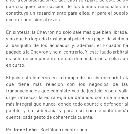
que cualquier confiscación de los bienes nacionales no
constituye un resarcimiento para ellos, ni para el pueblo
ecuatoriano, sino al revés.
En síntesis, la Chevron no solo sale más que bien librada,
sino que ha logrado trasladar al país de su papel de víctima
al banquillo de los acusados y, además, el Ecuador ha
pagado a la Chevron y no al contrario. Y, este laudo arbitral
es sólo un componente de una demanda más amplia aún
en curso.
El país está inmerso en la trampa de un sistema arbitral,
que tiene más relación con los negocios de las
transnacionales que con sistemas de justicia, y para salir
urge refrescar la estrategia de defensa, con una mirada
más integral que nunca, donde todo apunte a defender al
pueblo y su soberanía y para eso cada ecuatoriano/a
cuenta, cada gesto de coherencia cuenta.
Por
Irene León
- Socióloga ecuatoriana.