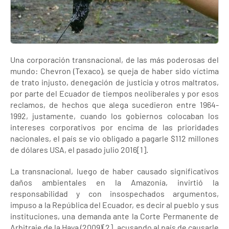
Una corporación transnacional, de las más poderosas del
mundo: Chevron (Texaco), se queja de haber sido víctima
de trato injusto, denegación de justicia y otros maltratos,
por parte del Ecuador de tiempos neoliberales y por esos
reclamos, de hechos que alega sucedieron entre 1964-
1992, justamente, cuando los gobiernos colocaban los
intereses corporativos por encima de las prioridades
nacionales, el país se vio obligado a pagarle $112 millones
de dólares USA, el pasado julio 2016[1].
La transnacional, luego de haber causado significativos
daños ambientales en la Amazonía, invirtió la
responsabilidad y con insospechados argumentos,
impuso a la República del Ecuador, es decir al pueblo y sus
instituciones, una demanda ante la Corte Permanente de
Arbitraje de la Haya (2009)[2], acusando al país de causarle