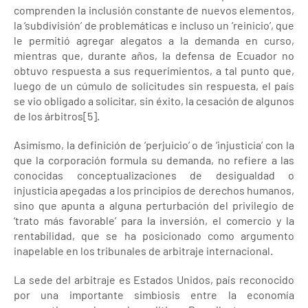
comprenden la inclusión constante de nuevos elementos,
la ‘subdivisión’ de problemáticas e incluso un ‘reinicio’, que
le permitió agregar alegatos a la demanda en curso,
mientras que, durante años, la defensa de Ecuador no
obtuvo respuesta a sus requerimientos, a tal punto que,
luego de un cúmulo de solicitudes sin respuesta, el país
se vio obligado a solicitar, sin éxito, la cesación de algunos
de los árbitros[5].
Asimismo, la definición de ‘perjuicio’ o de ‘injusticia’ con la
que la corporación formula su demanda, no refiere a las
conocidas conceptualizaciones de desigualdad o
injusticia apegadas a los principios de derechos humanos,
sino que apunta a alguna perturbación del privilegio de
‘trato más favorable’ para la inversión, el comercio y la
rentabilidad, que se ha posicionado como argumento
inapelable en los tribunales de arbitraje internacional.
La sede del arbitraje es Estados Unidos, país reconocido
por una importante simbiosis entre la economía