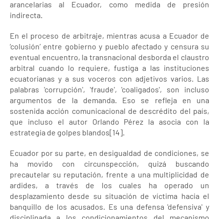
arancelarias al Ecuador, como medida de presión
indirecta.
En el proceso de arbitraje, mientras acusa a Ecuador de
‘colusión’ entre gobierno y pueblo afectado y censura su
eventual encuentro, la transnacional desborda el claustro
arbitral cuando lo requiere, fustiga a las instituciones
ecuatorianas y a sus voceros con adjetivos varios. Las
palabras 'corrupción', 'fraude', 'coaligados', son incluso
argumentos de la demanda. Eso se refleja en una
sostenida acción comunicacional de descrédito del país,
que incluso el autor Orlando Pérez la asocia con la
estrategia de golpes blandos[14].
Ecuador por su parte, en desigualdad de condiciones, se
ha movido con circunspección, quizá buscando
precautelar su reputación, frente a una multiplicidad de
ardides, a través de los cuales ha operado un
desplazamiento desde su situación de víctima hacia el
banquillo de los acusados. Es una defensa 'defensiva' y
disciplinada a los condicionamientos del mecanismo