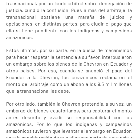
transnacional, por un laudo arbitral sobre denegación de
justicia, cundió la confusión. Pues a más del arbitraje, la
transnacional sostiene una maraña de juicios y
apelaciones, en distintas partes, para eludir el pago que
ella sí tiene pendiente con los indígenas y campesinos
amazónicos.
Estos últimos, por su parte, en la busca de mecanismos
para hacer respetar la sentencia a su favor, interpusieron
un embargo sobre los bienes de la Chevron en Ecuador y
otros países. Por eso, cuando se anunció el pago del
Ecuador a la Chevron, los amazónicos reclamaron el
monto del arbitraje como un abono a los 9.5 mil millones
que la transnacional les debe.
Por otro lado, también la Chevron pretendía, a su vez, un
embargo de bienes ecuatorianos, para capturar el monto
antes descrito y evadir su responsabilidad con los
amazónicos. Por lo que los indígenas y campesinos
amazónicos tuvieron que levantar el embargo en Ecuador,
ante la consideración de que ellos son parte de este país y