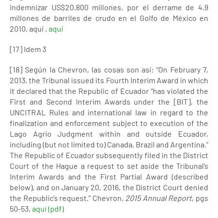
indemnizar US$20.800 millones, por el derrame de 4.9
millones de barriles de crudo en el Golfo de México en
2010, aquí ,
aquí
[17] Idem 3
[18] Según la Chevron, las cosas son así: “On February 7,
2013, the Tribunal issued its Fourth Interim Award in which
it declared that the Republic of Ecuador “has violated the
First and Second Interim Awards under the [BIT], the
UNCITRAL Rules and international law in regard to the
finalization and enforcement subject to execution of the
Lago Agrio Judgment within and outside Ecuador,
including (but not limited to) Canada, Brazil and Argentina.”
The Republic of Ecuador subsequently filed in the District
Court of the Hague a request to set aside the Tribunal’s
Interim Awards and the First Partial Award (described
below), and on January 20, 2016, the District Court denied
the Republic’s request.” Chevron,
2015 Annual Report
, pgs
50-53,
aquí (pdf)