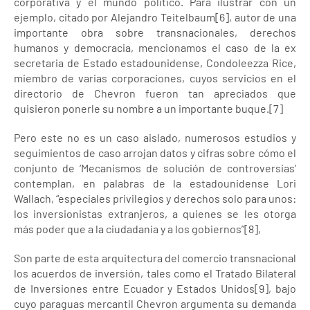
corporativa y el mundo político. Para ilustrar con un
ejemplo, citado por Alejandro Teitelbaum[6], autor de una
importante obra sobre transnacionales, derechos
humanos y democracia, mencionamos el caso de la ex
secretaria de Estado estadounidense, Condoleezza Rice,
miembro de varias corporaciones, cuyos servicios en el
directorio de Chevron fueron tan apreciados que
quisieron ponerle su nombre a un importante buque.[7]
Pero este no es un caso aislado, numerosos estudios y
seguimientos de caso arrojan datos y cifras sobre cómo el
conjunto de ‘Mecanismos de solución de controversias’
contemplan, en palabras de la estadounidense Lori
Wallach, “especiales privilegios y derechos solo para unos:
los inversionistas extranjeros, a quienes se les otorga
más poder que a la ciudadanía y a los gobiernos”[8],
Son parte de esta arquitectura del comercio transnacional
los acuerdos de inversión, tales como el Tratado Bilateral
de Inversiones entre Ecuador y Estados Unidos[9], bajo
cuyo paraguas mercantil Chevron argumenta su demanda