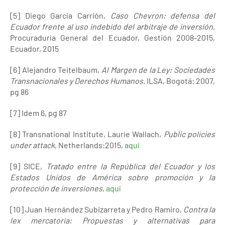
[5] Diego García Carrión,
Caso Chevron: defensa del
Ecuador frente al uso indebido del arbitraje de inversión
,
Procuraduría General del Ecuador, Gestión 2008-2015,
Ecuador, 2015
[6] Alejandro Teitelbaum,
Al Margen de la Ley: Sociedades
Transnacionales y Derechos Humanos
. ILSA, Bogotá: 2007,
pg 86
[7] Idem 6, pg 87
[8] Transnational Institute, Laurie Wallach,
Public policies
under attack
, Netherlands:2015,
aquí
[9] SICE,
Tratado entre la República del Ecuador y los
Estados Unidos de América sobre promoción y la
protección de inversiones
,
aquí
[10] Juan Hernández Subizarreta y Pedro Ramiro,
Contra la
lex mercatoria: Propuestas y alternativas para