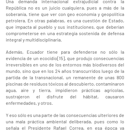
Una demanda internacional extrajudicial contra la
República no es un juicio cualquiera, pues a más de la
soberanía, tiene que ver con geo economía y geopolítica
petrolera. En otras palabras, es una cuestión de Estado,
que impacta al pueblo y sus instituciones, que deberían
comprometerse en una estrategia sostenida de defensa
integral y multidisciplinaria.
Además, Ecuador tiene para defenderse no sólo la
evidencia de un ecocidio[15], que produjo consecuencias
irreversibles en uno de los entornos más biodiversos del
mundo, sino que en los 24 años transcurridos luego de la
partida de la transnacional, un remanente de unas 800
piscinas de residuos tóxicos al descubierto, contaminaron
agua, aire y tierra, impidieron prácticas agrícolas,
sustrajeron el disfrute del hábitat, causaron
enfermedades, y otros.
Y eso sólo es una parte de las consecuencias ulteriores de
una mala práctica ambiental deliberada, pues como lo
señala el Presidente Rafael Correa, en esa época ya