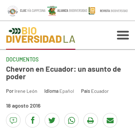
DOCUMENTOS
Chevron en Ecuador: un asunto de
poder
Por
Irene León
Idioma
Epañol
País
Ecuador
18 agosto 2016