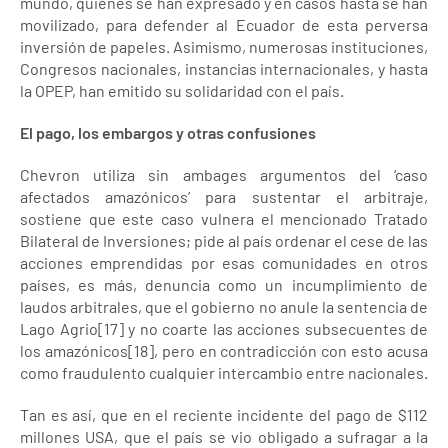
mundo, quienes se han expresado y en casos hasta se han
movilizado, para defender al Ecuador de esta perversa
inversión de papeles. Asimismo, numerosas instituciones,
Congresos nacionales, instancias internacionales, y hasta
la OPEP, han emitido su solidaridad con el país.
El pago, los embargos y otras confusiones
Chevron utiliza sin ambages argumentos del ‘caso
afectados amazónicos’ para sustentar el arbitraje,
sostiene que este caso vulnera el mencionado Tratado
Bilateral de Inversiones; pide al país ordenar el cese de las
acciones emprendidas por esas comunidades en otros
países, es más, denuncia como un incumplimiento de
laudos arbitrales, que el gobierno no anule la sentencia de
Lago Agrio[17] y no coarte las acciones subsecuentes de
los amazónicos[18], pero en contradicción con esto acusa
como fraudulento cualquier intercambio entre nacionales.
Tan es así, que en el reciente incidente del pago de $112
millones USA, que el país se vio obligado a sufragar a la