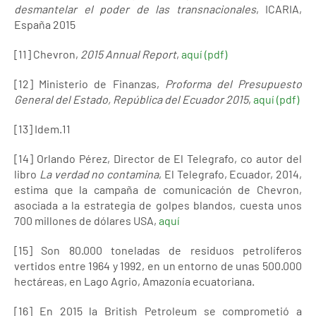
desmantelar el poder de las transnacionales
, ICARIA,
España 2015
[11] Chevron,
2015 Annual Report
,
aquí (pdf)
[12] Ministerio de Finanzas,
Proforma del Presupuesto
General del Estado, República del Ecuador 2015
,
aquí (pdf)
[13] Idem.11
[14] Orlando Pérez, Director de El Telegrafo, co autor del
libro
La verdad no contamina
, El Telegrafo, Ecuador, 2014,
estima que la campaña de comunicación de Chevron,
asociada a la estrategia de golpes blandos, cuesta unos
700 millones de dólares USA,
aquí
[15] Son 80.000 toneladas de residuos petrolíferos
vertidos entre 1964 y 1992, en un entorno de unas 500.000
hectáreas, en Lago Agrio, Amazonía ecuatoriana.
[16] En 2015 la British Petroleum se comprometió a