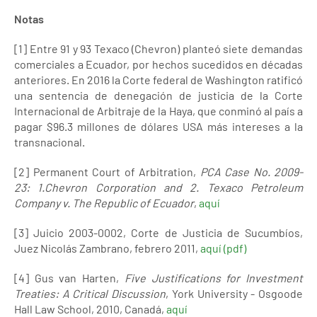
Notas
[1] Entre 91 y 93 Texaco (Chevron) planteó siete demandas
comerciales a Ecuador, por hechos sucedidos en décadas
anteriores. En 2016 la Corte federal de Washington ratificó
una sentencia de denegación de justicia de la Corte
Internacional de Arbitraje de la Haya, que conminó al país a
pagar $96.3 millones de dólares USA más intereses a la
transnacional.
[2] Permanent Court of Arbitration,
PCA Case No. 2009-
23: 1.Chevron Corporation and 2. Texaco Petroleum
Company v. The Republic of Ecuador
,
aquí
[3] Juicio 2003-0002, Corte de Justicia de Sucumbíos,
Juez Nicolás Zambrano, febrero 2011,
aquí (pdf)
[4] Gus van Harten,
Five Justifications for Investment
Treaties: A Critical Discussion
, York University - Osgoode
Hall Law School, 2010, Canadá,
aquí