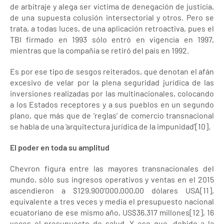
de arbitraje y alega ser víctima de denegación de justicia,
de una supuesta colusión intersectorial y otros. Pero se
trata, a todas luces, de una aplicación retroactiva, pues el
TBI firmado en 1993 sólo entró en vigencia en 1997,
mientras que la compañía se retiró del país en 1992.
Es por ese tipo de sesgos reiterados, que denotan el afán
excesivo de velar por la plena seguridad jurídica de las
inversiones realizadas por las multinacionales, colocando
a los Estados receptores y a sus pueblos en un segundo
plano, que más que de ‘reglas’ de comercio transnacional
se habla de una ‘arquitectura jurídica de la impunidad’[10].
El poder en toda su amplitud
Chevron figura entre las mayores transnacionales del
mundo, sólo sus ingresos operativos y ventas en el 2015
ascendieron a $129.900'000.000,00 dólares USA[11],
equivalente a tres veces y media el presupuesto nacional
ecuatoriano de ese mismo año, US$36.317 millones[12], 16
veces el presupuesto de salud. Y eso que, debido a la