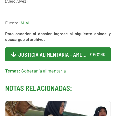
(Alejo Álvez)
Fuente:
ALAI
Para acceder al dossier ingrese al siguiente enlace y
descargue el archivo:
JUSTICIA ALIMENTARIA - AMEN...
(194,57 KB)
Temas:
Soberanía alimentaria
NOTAS RELACIONADAS: