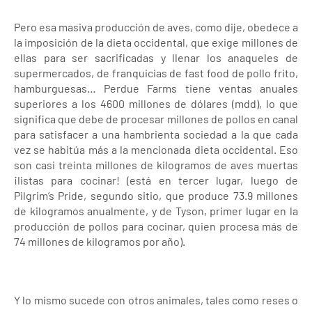
Pero esa masiva producción de aves, como dije, obedece a
la imposición de la dieta occidental, que exige millones de
ellas para ser sacrificadas y llenar los anaqueles de
supermercados, de franquicias de fast food de pollo frito,
hamburguesas… Perdue Farms tiene ventas anuales
superiores a los 4600 millones de dólares (mdd), lo que
significa que debe de procesar millones de pollos en canal
para satisfacer a una hambrienta sociedad a la que cada
vez se habitúa más a la mencionada dieta occidental. Eso
son casi treinta millones de kilogramos de aves muertas
¡listas para cocinar! (está en tercer lugar, luego de
Pilgrim’s Pride, segundo sitio, que produce 73.9 millones
de kilogramos anualmente, y de Tyson, primer lugar en la
producción de pollos para cocinar, quien procesa más de
74 millones de kilogramos por año).
Y lo mismo sucede con otros animales, tales como reses o