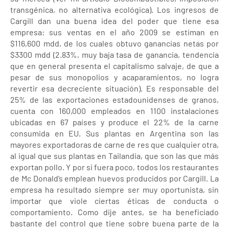
transgénica, no alternativa ecológica). Los ingresos de
Cargill dan una buena idea del poder que tiene esa
empresa: sus ventas en el año 2009 se estiman en
$116,600 mdd, de los cuales obtuvo ganancias netas por
$3300 mdd (2.83%, muy baja tasa de ganancia, tendencia
que en general presenta el capitalismo salvaje, de que a
pesar de sus monopolios y acaparamientos, no logra
revertir esa decreciente situación). Es responsable del
25% de las exportaciones estadounidenses de granos,
cuenta con 160,000 empleados en 1100 instalaciones
ubicadas en 67 países y produce el 22% de la carne
consumida en EU. Sus plantas en Argentina son las
mayores exportadoras de carne de res que cualquier otra,
al igual que sus plantas en Tailandia, que son las que más
exportan pollo. Y por si fuera poco, todos los restaurantes
de Mc Donald’s emplean huevos producidos por Cargill. La
empresa ha resultado siempre ser muy oportunista, sin
importar que viole ciertas éticas de conducta o
comportamiento. Como dije antes, se ha beneficiado
bastante del control que tiene sobre buena parte de la