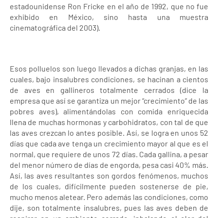
estadounidense Ron Fricke en el año de 1992, que no fue
exhibido en México, sino hasta una muestra
cinematográfica del 2003).
Esos polluelos son luego llevados a dichas granjas, en las
cuales, bajo insalubres condiciones, se hacinan a cientos
de aves en gallineros totalmente cerrados (dice la
empresa que así se garantiza un mejor “crecimiento” de las
pobres aves), alimentándolas con comida enriquecida
llena de muchas hormonas y carbohidratos, con tal de que
las aves crezcan lo antes posible. Así, se logra en unos 52
días que cada ave tenga un crecimiento mayor al que es el
normal, que requiere de unos 72 días. Cada gallina, a pesar
del menor número de días de engorda, pesa casi 40% más.
Así, las aves resultantes son gordos fenómenos, muchos
de los cuales, difícilmente pueden sostenerse de pie,
mucho menos aletear. Pero además las condiciones, como
dije, son totalmente insalubres, pues las aves deben de