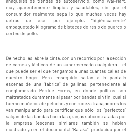
anaqueles de tiendas de autoservicio, como Wal-Mart,
muy aparentemente limpios y saludables, sin que el
consumidor realmente sepa lo que muchas veces hay
detrás de ese, por ejemplo, “higiénicamente”
empaquetado kilogramo de bisteces de res o de puerco o
cortes de pollo.
De hecho, así abre la cinta, con un recorrido por la sección
de carnes y lácticos de un supermercado cualquiera… el
que puede ser el que tengamos a unas cuantas calles de
nuestro hogar. Pero enseguida saltan a la pantalla
escenas de una “fábrica” de gallinas, perteneciente al
conglomerado Perdue Farms, en donde pollitos son
maltratados duramente al pasar por bandas sin fin, cual si
fueran muñecos de peluche, y con rudeza trabajadores los
van manipulando para certificar que sólo los “perfectos”
salgan de las bandas hacia las granjas subcontratadas por
la empresa (escenas similares también se habían
mostrado ya en el documental “Baraka”, producido por el