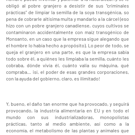
obligó al pobre granjero a desistir de sus “criminales
prácticas” de limpiar la semilla de la soya transgénica, so
pena de cobrarle altísima multa y mandarlo a la cárcel (eso
hizo con un pobre granjero canadiense, cuyos cultivos se
contaminaron accidentalmente con maíz transgénico de
Monsanto, en un caso que la empresa sigue alegando que
el hombre lo había hecho a propósito). Lo peor de todo, se
queja el granjero en una parte, es que la empresa sabía
todo sobre él, a quiénes les limpiaba la semilla, cuánto les
cobraba, dónde vivía él, cuánto valía su máquina, qué
compraba… ¡sí, el poder de esas grandes corporaciones,
con la ayuda del gobierno, claro, es ilimitado!
Y, bueno, el daño tan enorme que ha provocado, y seguirá
provocando, la industria alimentaria en EU y en todo el
mundo con sus industrializadoras, monopolistas
prácticas, tanto al medio ambiente, así como a la
economía, el metabolismo de las plantas y animales que