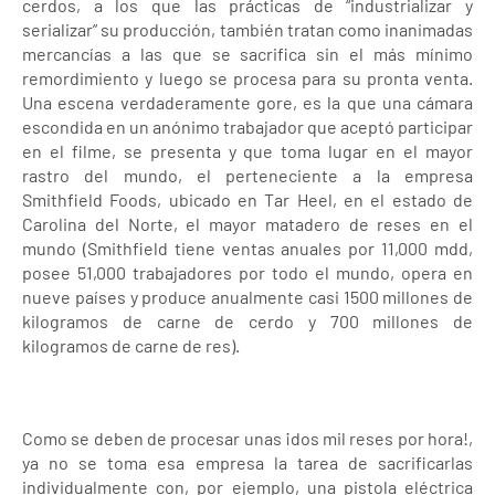
cerdos, a los que las prácticas de “industrializar y
serializar” su producción, también tratan como inanimadas
mercancías a las que se sacrifica sin el más mínimo
remordimiento y luego se procesa para su pronta venta.
Una escena verdaderamente gore, es la que una cámara
escondida en un anónimo trabajador que aceptó participar
en el filme, se presenta y que toma lugar en el mayor
rastro del mundo, el perteneciente a la empresa
Smithfield Foods, ubicado en Tar Heel, en el estado de
Carolina del Norte, el mayor matadero de reses en el
mundo (Smithfield tiene ventas anuales por 11,000 mdd,
posee 51,000 trabajadores por todo el mundo, opera en
nueve países y produce anualmente casi 1500 millones de
kilogramos de carne de cerdo y 700 millones de
kilogramos de carne de res).
Como se deben de procesar unas ¡dos mil reses por hora!,
ya no se toma esa empresa la tarea de sacrificarlas
individualmente con, por ejemplo, una pistola eléctrica