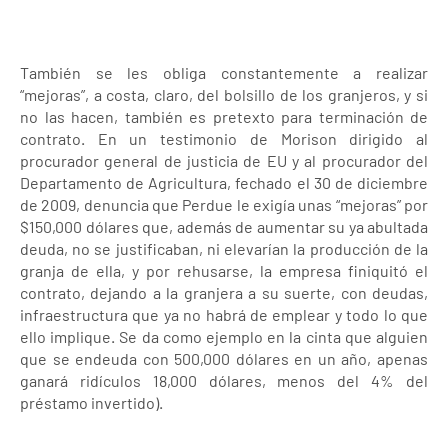
También se les obliga constantemente a realizar
“mejoras”, a costa, claro, del bolsillo de los granjeros, y si
no las hacen, también es pretexto para terminación de
contrato. En un testimonio de Morison dirigido al
procurador general de justicia de EU y al procurador del
Departamento de Agricultura, fechado el 30 de diciembre
de 2009, denuncia que Perdue le exigía unas “mejoras” por
$150,000 dólares que, además de aumentar su ya abultada
deuda, no se justificaban, ni elevarían la producción de la
granja de ella, y por rehusarse, la empresa finiquitó el
contrato, dejando a la granjera a su suerte, con deudas,
infraestructura que ya no habrá de emplear y todo lo que
ello implique. Se da como ejemplo en la cinta que alguien
que se endeuda con 500,000 dólares en un año, apenas
ganará ridículos 18,000 dólares, menos del 4% del
préstamo invertido).