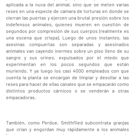
aplicada a la nuca del animal, sino que se meten varias
reses en una especie de cámara de torturas en donde se
cierran las puertas y ejercen una brutal presión sobre los
indefensos animales, quienes mueren en cuestión de
segundos por compresión de sus cuerpos (realmente es
una escena que crispa). Luego de unos instantes, las
asesinas compuertas son separadas y asesinados
animales van cayendo inermes sobre un piso lleno de su
sangre y sus orines, expulsados por el miedo que
experimentan en los pocos segundos que están
muriendo. Y ya luego los casi 4000 empleados con que
cuenta la planta se encargan de limpiar y desollar a las
reses para hacer de ellas canales que se empacarán como
distintos productos cárnicos o se venderán a otras
empacadoras.
También, como Perdue, Smithfiled subcontrata granjas
que crían y engordan muy rápidamente a los animales