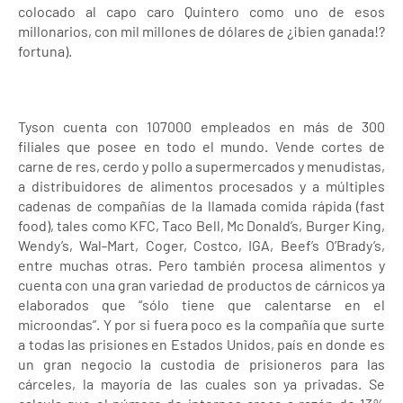
colocado al capo caro Quintero como uno de esos
millonarios, con mil millones de dólares de ¿¡bien ganada!?
fortuna).
Tyson cuenta con 107000 empleados en más de 300
filiales que posee en todo el mundo. Vende cortes de
carne de res, cerdo y pollo a supermercados y menudistas,
a distribuidores de alimentos procesados y a múltiples
cadenas de compañías de la llamada comida rápida (fast
food), tales como KFC, Taco Bell, Mc Donald’s, Burger King,
Wendy’s, Wal-Mart, Coger, Costco, IGA, Beef’s O’Brady’s,
entre muchas otras. Pero también procesa alimentos y
cuenta con una gran variedad de productos de cárnicos ya
elaborados que “sólo tiene que calentarse en el
microondas”. Y por si fuera poco es la compañía que surte
a todas las prisiones en Estados Unidos, país en donde es
un gran negocio la custodia de prisioneros para las
cárceles, la mayoría de las cuales son ya privadas. Se