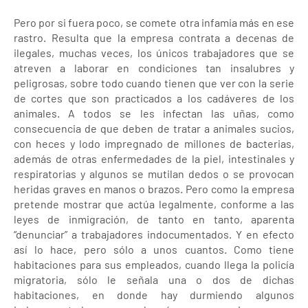
Pero por si fuera poco, se comete otra infamia más en ese
rastro. Resulta que la empresa contrata a decenas de
ilegales, muchas veces, los únicos trabajadores que se
atreven a laborar en condiciones tan insalubres y
peligrosas, sobre todo cuando tienen que ver con la serie
de cortes que son practicados a los cadáveres de los
animales. A todos se les infectan las uñas, como
consecuencia de que deben de tratar a animales sucios,
con heces y lodo impregnado de millones de bacterias,
además de otras enfermedades de la piel, intestinales y
respiratorias y algunos se mutilan dedos o se provocan
heridas graves en manos o brazos. Pero como la empresa
pretende mostrar que actúa legalmente, conforme a las
leyes de inmigración, de tanto en tanto, aparenta
“denunciar” a trabajadores indocumentados. Y en efecto
así lo hace, pero sólo a unos cuantos. Como tiene
habitaciones para sus empleados, cuando llega la policía
migratoria, sólo le señala una o dos de dichas
habitaciones, en donde hay durmiendo algunos