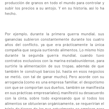
producción de granos en todo el mundo para controlar y
subir los precios a su antojo. Y en su historia, así lo ha
hecho.
Por ejemplo, durante la primera guerra mundial, sus
ganancias subieron constantemente durante los cuatro
años del conflicto, ya que era prácticamente la única
compañía que seguía surtiendo alimentos. Lo mismo hizo
durante la segunda guerra mundial, cuando tuvo
contratos exclusivos con la marina estadounidense, para
surtirle la alimentación de sus tropas, además de que
también le construyó barcos (sí, hasta en esos negocios
se metió, con tal de ganar mucho). Pero acorde con su
arrogancia (como es una empresa familiar, el despotismo
con que se comportan sus dueños, también se manifiesta
en sus prácticas empresariales), manifestó su desacuerdo
con la cinta, sobre todo expresando que si todos los
alimentos se obtuvieran orgánicamente, se requerirían el
triple de tierras de las que actualmente se emplean para