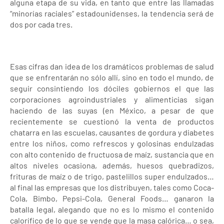
alguna etapa de su vida, en tanto que entre las llamadas
“minorías raciales” estadounidenses, la tendencia será de
dos por cada tres.
Esas cifras dan idea de los dramáticos problemas de salud
que se enfrentarán no sólo allí, sino en todo el mundo, de
seguir consintiendo los dóciles gobiernos el que las
corporaciones agroindustriales y alimenticias sigan
haciendo de las suyas (en México, a pesar de que
recientemente se cuestionó la venta de productos
chatarra en las escuelas, causantes de gordura y diabetes
entre los niños, como refrescos y golosinas endulzadas
con alto contenido de fructuosa de maíz, sustancia que en
altos niveles ocasiona, además, huesos quebradizos,
frituras de maíz o de trigo, pastelillos super endulzados…
al final las empresas que los distribuyen, tales como Coca-
Cola, Bimbo, Pepsi-Cola, General Foods… ganaron la
batalla legal, alegando que no es lo mismo el contenido
calorífico de lo que se vende que la masa calórica… o sea,