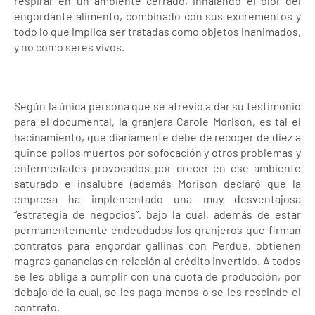
respirar en un ambiente cerrado, inhalando el olor del
engordante alimento, combinado con sus excrementos y
todo lo que implica ser tratadas como objetos inanimados,
y no como seres vivos.
Según la única persona que se atrevió a dar su testimonio
para el documental, la granjera Carole Morison, es tal el
hacinamiento, que diariamente debe de recoger de diez a
quince pollos muertos por sofocación y otros problemas y
enfermedades provocados por crecer en ese ambiente
saturado e insalubre (además Morison declaró que la
empresa ha implementado una muy desventajosa
“estrategia de negocios”, bajo la cual, además de estar
permanentemente endeudados los granjeros que firman
contratos para engordar gallinas con Perdue, obtienen
magras ganancias en relación al crédito invertido. A todos
se les obliga a cumplir con una cuota de producción, por
debajo de la cual, se les paga menos o se les rescinde el
contrato.