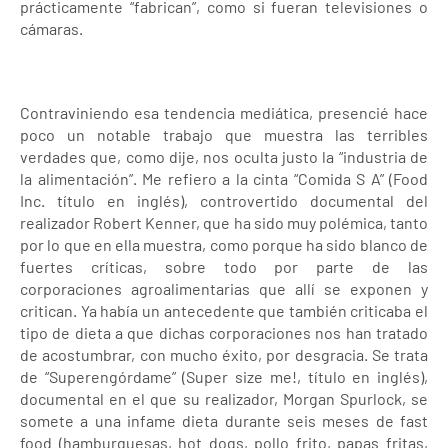
prácticamente “fabrican”, como si fueran televisiones o
cámaras.
Contraviniendo esa tendencia mediática, presencié hace
poco un notable trabajo que muestra las terribles
verdades que, como dije, nos oculta justo la “industria de
la alimentación”. Me refiero a la cinta “Comida S A” (Food
Inc. título en inglés), controvertido documental del
realizador Robert Kenner, que ha sido muy polémica, tanto
por lo que en ella muestra, como porque ha sido blanco de
fuertes críticas, sobre todo por parte de las
corporaciones agroalimentarias que allí se exponen y
critican. Ya había un antecedente que también criticaba el
tipo de dieta a que dichas corporaciones nos han tratado
de acostumbrar, con mucho éxito, por desgracia. Se trata
de “Superengórdame” (Super size me!, título en inglés),
documental en el que su realizador, Morgan Spurlock, se
somete a una infame dieta durante seis meses de fast
food (hamburguesas, hot dogs, pollo frito, papas fritas,