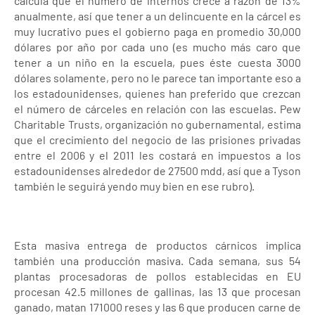
calcula que el número de internos crece a razón de 13%
anualmente, así que tener a un delincuente en la cárcel es
muy lucrativo pues el gobierno paga en promedio 30,000
dólares por año por cada uno (es mucho más caro que
tener a un niño en la escuela, pues éste cuesta 3000
dólares solamente, pero no le parece tan importante eso a
los estadounidenses, quienes han preferido que crezcan
el número de cárceles en relación con las escuelas. Pew
Charitable Trusts, organización no gubernamental, estima
que el crecimiento del negocio de las prisiones privadas
entre el 2006 y el 2011 les costará en impuestos a los
estadounidenses alrededor de 27500 mdd, así que a Tyson
también le seguirá yendo muy bien en ese rubro).
Esta masiva entrega de productos cárnicos implica
también una producción masiva. Cada semana, sus 54
plantas procesadoras de pollos establecidas en EU
procesan 42.5 millones de gallinas, las 13 que procesan
ganado, matan 171000 reses y las 6 que producen carne de