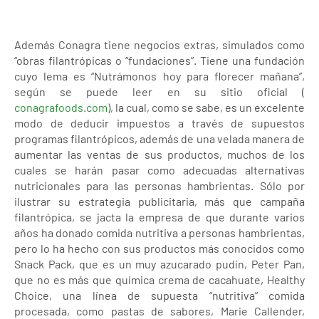
Además Conagra tiene negocios extras, simulados como
“obras filantrópicas o “fundaciones”. Tiene una fundación
cuyo lema es “Nutrámonos hoy para florecer mañana”,
según se puede leer en su sitio oficial (
conagrafoods.com
), la cual, como se sabe, es un excelente
modo de deducir impuestos a través de supuestos
programas filantrópicos, además de una velada manera de
aumentar las ventas de sus productos, muchos de los
cuales se harán pasar como adecuadas alternativas
nutricionales para las personas hambrientas. Sólo por
ilustrar su estrategia publicitaria, más que campaña
filantrópica, se jacta la empresa de que durante varios
años ha donado comida nutritiva a personas hambrientas,
pero lo ha hecho con sus productos más conocidos como
Snack Pack, que es un muy azucarado pudín, Peter Pan,
que no es más que química crema de cacahuate, Healthy
Choice, una línea de supuesta “nutritiva” comida
procesada, como pastas de sabores, Marie Callender,