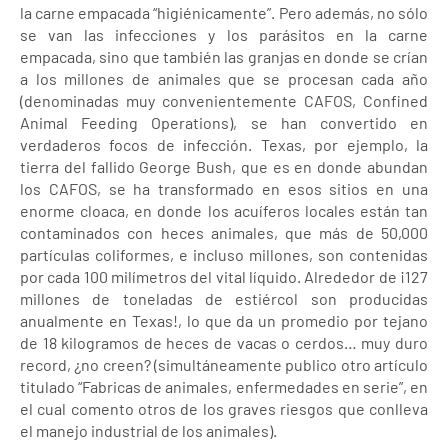
la carne empacada “higiénicamente”. Pero además, no sólo
se van las infecciones y los parásitos en la carne
empacada, sino que también las granjas en donde se crían
a los millones de animales que se procesan cada año
(denominadas muy convenientemente CAFOS, Confined
Animal Feeding Operations), se han convertido en
verdaderos focos de infección. Texas, por ejemplo, la
tierra del fallido George Bush, que es en donde abundan
los CAFOS, se ha transformado en esos sitios en una
enorme cloaca, en donde los acuíferos locales están tan
contaminados con heces animales, que más de 50,000
partículas coliformes, e incluso millones, son contenidas
por cada 100 milímetros del vital líquido. Alrededor de ¡127
millones de toneladas de estiércol son producidas
anualmente en Texas!, lo que da un promedio por tejano
de 18 kilogramos de heces de vacas o cerdos… muy duro
record, ¿no creen? (simultáneamente publico otro artículo
titulado “Fabricas de animales, enfermedades en serie”, en
el cual comento otros de los graves riesgos que conlleva
el manejo industrial de los animales).