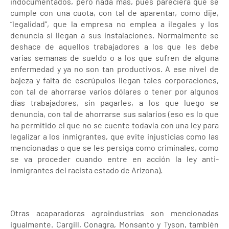
indocumentados, pero nada más, pues pareciera que se
cumple con una cuota, con tal de aparentar, como dije,
“legalidad”, que la empresa no emplea a ilegales y los
denuncia si llegan a sus instalaciones. Normalmente se
deshace de aquellos trabajadores a los que les debe
varias semanas de sueldo o a los que sufren de alguna
enfermedad y ya no son tan productivos. A ese nivel de
bajeza y falta de escrúpulos llegan tales corporaciones,
con tal de ahorrarse varios dólares o tener por algunos
días trabajadores, sin pagarles, a los que luego se
denuncia, con tal de ahorrarse sus salarios (eso es lo que
ha permitido el que no se cuente todavía con una ley para
legalizar a los inmigrantes, que evite injusticias como las
mencionadas o que se les persiga como criminales, como
se va proceder cuando entre en acción la ley anti-
inmigrantes del racista estado de Arizona).
Otras acaparadoras agroindustrias son mencionadas
igualmente. Cargill, Conagra, Monsanto y Tyson, también