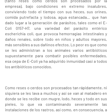
(tanto reses como cerdos son procesados por la
empresa), bajo condiciones en extremo insalubres,
conviviendo todo el tiempo con sus heces, sus orines,
comida putrefacta y lodosa, agua estancada… que han
dado lugar a la generación de parásitos, tales como el E-
Coli 0157-H7, una variedad del parásito entérico
escherichia coli, que provoca hemorragias intestinales y
daños renales, sobre todo en niños y adultos mayores,
más sensibles a sus dañinos efectos. Lo peor es que como
se les administran a los animales varios antibióticos
supuestamente para combatir posibles enfermedades,
esa cepa de E-Coli ya ha adquirido inmunidad casi a todos
los antibióticos conocidos.
Como reses o cerdos son procesados tan rápidamente, ni
siquiera se les lava a muchos y así se van al matadero en
donde se les recibe con mugre, lodo, heces y todo en sus
pieles, lo que va contaminando severamente las
instalaciones de los rastros, así como, en consecuencia, a