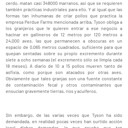
cerdo, matan casi 348000 marranos, así que se requieren
también prácticas industriales para ello. Y al igual que las
formas tan inhumanas de criar pollos que practica la
empresa Perdue Farms mencionada arriba, Tyson obliga a
los granjeros que le quieren entrar a ese negocio a
hacinar en gallineros de 12 metros por 120 metros a
24,000 aves, las que permanecen a obscuras en un
espacio de 0.065 metros cuadrados, suficiente para que
quepan sentadas sobre su propio excremento durante
siete a ocho semanas (el excremento sólo se limpia cada
18 meses). A diario de 10 a 15 pollos mueren tanto de
asfixia, como porque son atacados por otras aves.
Obviamente que tales granjas son una fuente constante
de contaminación fecal y otros contaminantes que
ensucian gravemente tierras, ríos y acuíferos.
Sin embargo, de las varias veces que Tyson ha sido
demandada, en realidad pocas veces han surtido acción
legal dichas demandas, lo que prueba que tan