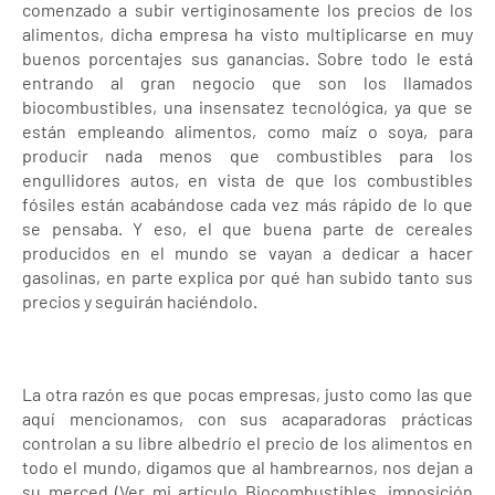
comenzado a subir vertiginosamente los precios de los
alimentos, dicha empresa ha visto multiplicarse en muy
buenos porcentajes sus ganancias. Sobre todo le está
entrando al gran negocio que son los llamados
biocombustibles, una insensatez tecnológica, ya que se
están empleando alimentos, como maíz o soya, para
producir nada menos que combustibles para los
engullidores autos, en vista de que los combustibles
fósiles están acabándose cada vez más rápido de lo que
se pensaba. Y eso, el que buena parte de cereales
producidos en el mundo se vayan a dedicar a hacer
gasolinas, en parte explica por qué han subido tanto sus
precios y seguirán haciéndolo.
La otra razón es que pocas empresas, justo como las que
aquí mencionamos, con sus acaparadoras prácticas
controlan a su libre albedrío el precio de los alimentos en
todo el mundo, digamos que al hambrearnos, nos dejan a
su merced (Ver mi artículo Biocombustibles, imposición