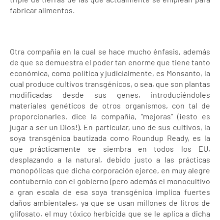
fabricar alimentos.
Otra compañía en la cual se hace mucho énfasis, además
de que se demuestra el poder tan enorme que tiene tanto
económica, como política y judicialmente, es Monsanto, la
cual produce cultivos transgénicos, o sea, que son plantas
modificadas desde sus genes, introduciéndoles
materiales genéticos de otros organismos, con tal de
proporcionarles, dice la compañía, “mejoras” (¡esto es
jugar a ser un Dios!). En particular, uno de sus cultivos, la
soya transgénica bautizada como Roundup Ready, es la
que prácticamente se siembra en todos los EU,
desplazando a la natural, debido justo a las prácticas
monopólicas que dicha corporación ejerce, en muy alegre
contubernio con el gobierno (pero además el monocultivo
a gran escala de esa soya transgénica implica fuertes
daños ambientales, ya que se usan millones de litros de
glifosato, el muy tóxico herbicida que se le aplica a dicha