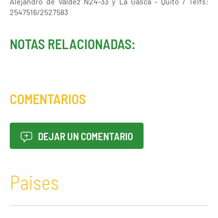
Alejandro de Valdez N24-33 y La Gasca - Quito / Telfs:
2547516/2527583
NOTAS RELACIONADAS:
COMENTARIOS
DEJAR UN COMENTARIO
Paises