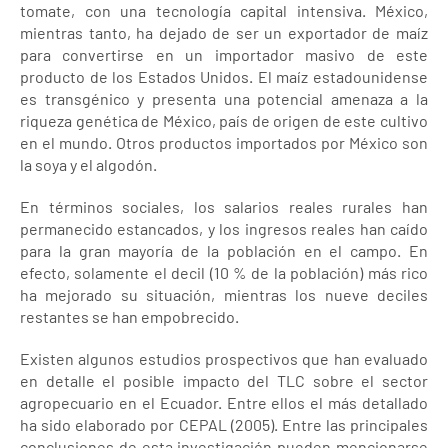
tomate, con una tecnología capital intensiva. México,
mientras tanto, ha dejado de ser un exportador de maíz
para convertirse en un importador masivo de este
producto de los Estados Unidos. El maíz estadounidense
es transgénico y presenta una potencial amenaza a la
riqueza genética de México, país de origen de este cultivo
en el mundo. Otros productos importados por México son
la soya y el algodón.
En términos sociales, los salarios reales rurales han
permanecido estancados, y los ingresos reales han caído
para la gran mayoría de la población en el campo. En
efecto, solamente el decil (10 % de la población) más rico
ha mejorado su situación, mientras los nueve deciles
restantes se han empobrecido.
Existen algunos estudios prospectivos que han evaluado
en detalle el posible impacto del TLC sobre el sector
agropecuario en el Ecuador. Entre ellos el más detallado
ha sido elaborado por CEPAL (2005). Entre las principales
conclusiones de esta investigación pueden mencionarse