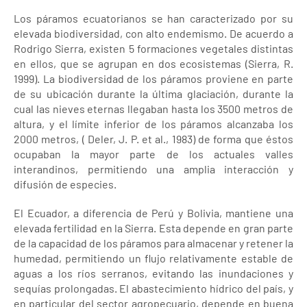
Los páramos ecuatorianos se han caracterizado por su
elevada biodiversidad, con alto endemismo. De acuerdo a
Rodrigo Sierra, existen 5 formaciones vegetales distintas
en ellos, que se agrupan en dos ecosistemas (Sierra, R.
1999). La biodiversidad de los páramos proviene en parte
de su ubicación durante la última glaciación, durante la
cual las nieves eternas llegaban hasta los 3500 metros de
altura, y el límite inferior de los páramos alcanzaba los
2000 metros, ( Deler, J. P. et al., 1983) de forma que éstos
ocupaban la mayor parte de los actuales valles
interandinos, permitiendo una amplia interacción y
difusión de especies.
El Ecuador, a diferencia de Perú y Bolivia, mantiene una
elevada fertilidad en la Sierra. Esta depende en gran parte
de la capacidad de los páramos para almacenar y retener la
humedad, permitiendo un flujo relativamente estable de
aguas a los ríos serranos, evitando las inundaciones y
sequías prolongadas. El abastecimiento hídrico del país, y
en particular del sector agropecuario, depende en buena