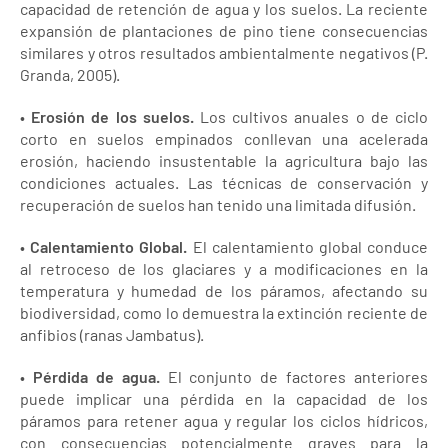
capacidad de retención de agua y los suelos. La reciente
expansión de plantaciones de pino tiene consecuencias
similares y otros resultados ambientalmente negativos (P.
Granda, 2005).
•
Erosión de los suelos.
Los cultivos anuales o de ciclo
corto en suelos empinados conllevan una acelerada
erosión, haciendo insustentable la agricultura bajo las
condiciones actuales. Las técnicas de conservación y
recuperación de suelos han tenido una limitada difusión.
•
Calentamiento Global.
El calentamiento global conduce
al retroceso de los glaciares y a modificaciones en la
temperatura y humedad de los páramos, afectando su
biodiversidad, como lo demuestra la extinción reciente de
anfibios (ranas Jambatus).
•
Pérdida de agua.
El conjunto de factores anteriores
puede implicar una pérdida en la capacidad de los
páramos para retener agua y regular los ciclos hídricos,
con consecuencias potencialmente graves para la