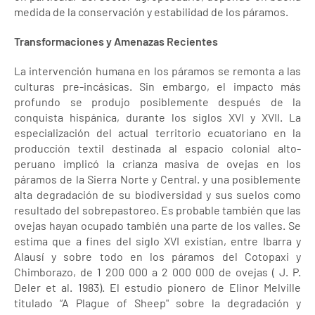
medida de la conservación y estabilidad de los páramos.
Transformaciones y Amenazas Recientes
La intervención humana en los páramos se remonta a las
culturas pre-incásicas. Sin embargo, el impacto más
profundo se produjo posiblemente después de la
conquista hispánica, durante los siglos XVI y XVII. La
especialización del actual territorio ecuatoriano en la
producción textil destinada al espacio colonial alto-
peruano implicó la crianza masiva de ovejas en los
páramos de la Sierra Norte y Central. y una posiblemente
alta degradación de su biodiversidad y sus suelos como
resultado del sobrepastoreo. Es probable también que las
ovejas hayan ocupado también una parte de los valles. Se
estima que a fines del siglo XVI existían, entre Ibarra y
Alausí y sobre todo en los páramos del Cotopaxi y
Chimborazo, de 1 200 000 a 2 000 000 de ovejas ( J. P.
Deler et al. 1983). El estudio pionero de Elinor Melville
titulado “A Plague of Sheep" sobre la degradación y