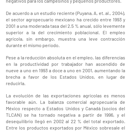
negativos para los campesinos y pequeños productores.
De acuerdo a un estudio reciente (Puyana, A, et. al., 2004),
el sector agropecuario mexicano ha crecido entre 1993 y
2001 a una moderada tasa del 2.5 % anual, sólo levemente
superior a la del crecimiento poblacional. El empleo
agrícola, sin embargo, muestra una leve contracción
durante el mismo período.
Pese a la reducción absoluta en el empleo, las diferencias
en la productividad por trabajador han ascendido de
nueve a uno en 1993 a doce a uno en 2001, aumentando la
brecha a favor de los Estados Unidos, en lugar de
reducirla.
La evolución de las exportaciones agrícolas es menos
favorable aún. La balanza comercial agropecuaria de
México respecto a Estados Unidos y Canadá (socios del
TLCAN) se ha tornado negativa a partir de 1996, y el
desequilibrio llegó en 2002 al 22 % del total exportado.
Entre los productos exportados por México sobresale el