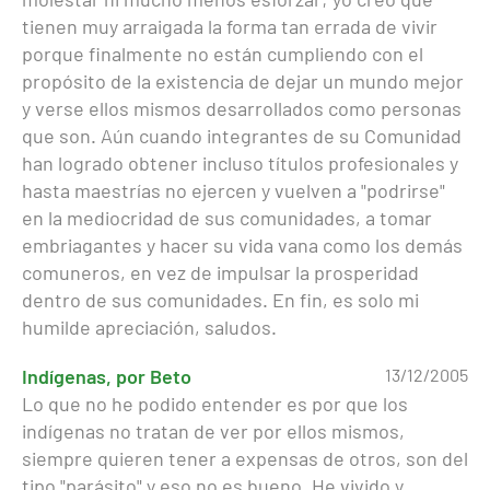
tienen muy arraigada la forma tan errada de vivir
porque finalmente no están cumpliendo con el
propósito de la existencia de dejar un mundo mejor
y verse ellos mismos desarrollados como personas
que son. Aún cuando integrantes de su Comunidad
han logrado obtener incluso títulos profesionales y
hasta maestrías no ejercen y vuelven a "podrirse"
en la mediocridad de sus comunidades, a tomar
embriagantes y hacer su vida vana como los demás
comuneros, en vez de impulsar la prosperidad
dentro de sus comunidades. En fin, es solo mi
humilde apreciación, saludos.
Indígenas, por Beto
13/12/2005
Lo que no he podido entender es por que los
indígenas no tratan de ver por ellos mismos,
siempre quieren tener a expensas de otros, son del
tipo "parásito" y eso no es bueno. He vivido y