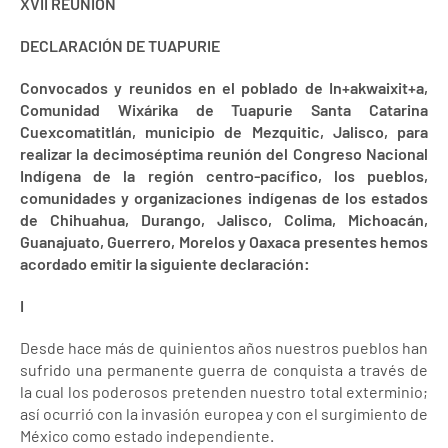
XVII REUNION
DECLARACIÓN DE TUAPURIE
Convocados y reunidos en el poblado de In+akwaixit+a,
Comunidad Wixárika de Tuapurie Santa Catarina
Cuexcomatitlán, municipio de Mezquitic, Jalisco, para
realizar la decimoséptima reunión del Congreso Nacional
Indígena de la región centro-pacífico, los pueblos,
comunidades y organizaciones indígenas de los estados
de Chihuahua, Durango, Jalisco, Colima, Michoacán,
Guanajuato, Guerrero, Morelos y Oaxaca presentes hemos
acordado emitir la siguiente declaración:
I
Desde hace más de quinientos años nuestros pueblos han
sufrido una permanente guerra de conquista a través de
la cual los poderosos pretenden nuestro total exterminio;
así ocurrió con la invasión europea y con el surgimiento de
México como estado independiente.