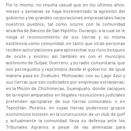
Por lo mismo, no resulta casual que en los últimos años,
meses y semanas se haya incrementado la agresión del
gobierno y las grandes corporaciones empresariales hacia
nuestros pueblos, tal como ocurre con la comunidad
wixárika de Bancos de San Hipólito, Durango, a la cual se le
niega el reconocimiento de sus tierras y su misma
existencia como comunidad, en tanto que otras personas
reciben autorizaciones para aprovechar sus ricos bosques
de ocote y encino; así también es con el municipio
autónomo de Suljaa’, Guerrero, y su radio comunitaria, que
son perseguidos y reprimidos desde el gobierno; de igual
manera pasa en Zirahuén, Michoacán, con su Lago Azul y
sus tierras que son codiciados por empresas extranjeras;
en la Misión de Chichimecas, Guanajuato, donde caciques
de la región amparados en ilegales resoluciones judiciales
pretenden apropiarse de sus tierras comunales; o en
Tepoztlán, Morelos, en cuyas tierras poderosos grupos
económicos insisten en la construcción de un club de golf
y actualmente la comunidad lleva su defensa ante los
Tribunales Agrarios a pesar de las amenazas para