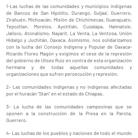
1-Las luchas de las comunidades y municipios indígenas
de Bancos de San Hipólito, Durango, Suljaa’, Guerrero,
Zirahuén, Michoacán, Misión de Chichimecas, Guanajuato,
Tepoztlan, Morelos, Ayotitlán, Cuzalapa, Haimatsíe,
Jalisco, Atonalismo, Nayarit, La Venta, La Ventosa, Unión
Hidalgo y Juchitán. Oaxaca. Asimismo, nos solidarizamos
con la lucha del Consejo Indígena y Popular de Oaxaca-
Ricardo Flores Magón y exigimos el cese de la represión
del gobierno de Ulises Ruiz en contra de esta organización
hermana y de todas aquellas comunidades y
organizaciones que sufren persecución y represión.
2- Las comunidades indígenas y no indígenas afectadas
por el huracán “Stan” en el estado de Chiapas.
3- La lucha de las comunidades campesinas que se
oponen a la construcción de la Presa en la Parota,
Guerrero.
4- Las luchas de los pueblos y naciones de todo el mundo