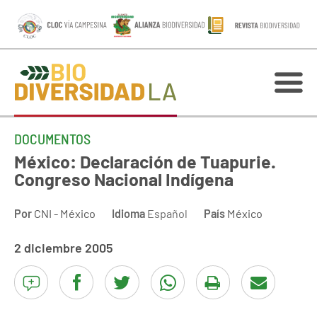
DOCUMENTOS
México: Declaración de Tuapurie.
Congreso Nacional Indígena
Por
CNI - México
Idioma
Español
País
México
2 diciembre 2005