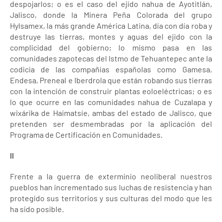
despojarlos; o es el caso del ejido nahua de Ayotitlán,
Jalisco, donde la Minera Peña Colorada del grupo
Hylsamex, la más grande América Latina, día con día roba y
destruye las tierras, montes y aguas del ejido con la
complicidad del gobierno; lo mismo pasa en las
comunidades zapotecas del Istmo de Tehuantepec ante la
codicia de las compañías españolas como Gamesa,
Endesa, Preneal e Iberdrola que están robando sus tierras
con la intención de construir plantas eoloeléctricas; o es
lo que ocurre en las comunidades nahua de Cuzalapa y
wixárika de Haimatsíe, ambas del estado de Jalisco, que
pretenden ser desmembradas por la aplicación del
Programa de Certificación en Comunidades.
II
Frente a la guerra de exterminio neoliberal nuestros
pueblos han incrementado sus luchas de resistencia y han
protegido sus territorios y sus culturas del modo que les
ha sido posible.