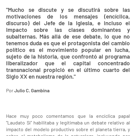
"Mucho se discute y se discutirá sobre las
motivaciones de los mensajes (encíclica,
discurso) del Jefe de la Iglesia, e incluso el
impacto sobre las clases dominantes y
subalternas. Más allá de ese debate, lo que no
tenemos duda es que el protagonista del cambio
político es el movimiento popular en lucha,
sujeto de la historia, que confrontó al programa
liberalizador que el capital concentrado
transnacional propició en el último cuarto del
Siglo XX en nuestra región."
Por
Julio C. Gambina
Hace muy poco comentamos que la encíclica papal
“Laudato Sí” habilitaba y legitimaba un debate relativo al
impacto del modelo productivo sobre el planeta tierra, y
sobre el metabolismo de la naturaleza, incluyendo por