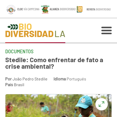
DOCUMENTOS
Stedile: Como enfrentar de fato a
crise ambiental?
Por
João Pedro Stedile
Idioma
Portugués
País
Brasil