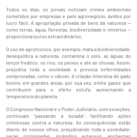
Todos os dias, os jornais noticiam crimes ambientais
cometidos por empresas e pelo agronegócio, ávidos por
lucro fácil. A apropriação privada de bens da natureza —
como terras, água, florestas, biodiversidade e minérios —
proporciona lucros extraordinários.
O uso de agrotóxicos, por exemplo, mata a biodiversidade,
desequilibra a natureza, contamina o solo, as águas do
lençol freático, os rios, os peixes e até as chuvas. Assim,
prejudica toda a sociedade e provoca enfermidades
comprovadas, como o câncer. A criação intensiva de gado
bovino em grandes áreas, por sua vez, emite gases que
contribuem para o efeito estufa, aumentando a
temperatura do planeta.
O Congresso Nacional e o Poder Judiciário, com exceções,
continuam “passando a boiada”, facilitando ações
criminosas contra a natureza. As consequências estão
diante de nossos olhos, prejudicando toda a sociedade:
secas prolongadas, incêndios extensos, enchentes