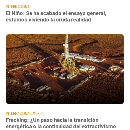
INTERNACIONAL
El Niño: Se ha acabado el ensayo general,
estamos viviendo la cruda realidad
INTERNACIONAL
MÉXICO
Fracking: ¿Un paso hacia la transición
energética o la continuidad del extractivismo