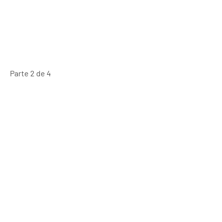
Parte 2 de 4