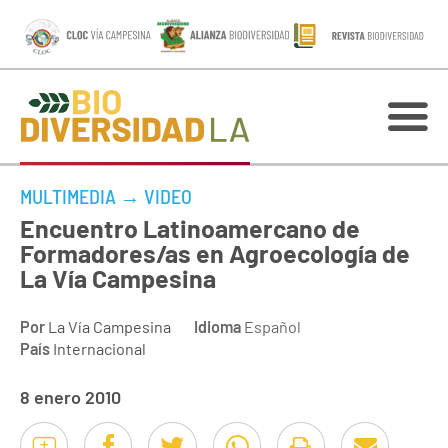
MULTIMEDIA
→
VIDEO
Encuentro Latinoamercano de
Formadores/as en Agroecología de
La Vía Campesina
Por
La Vía Campesina
Idioma
Español
País
Internacional
8 enero 2010