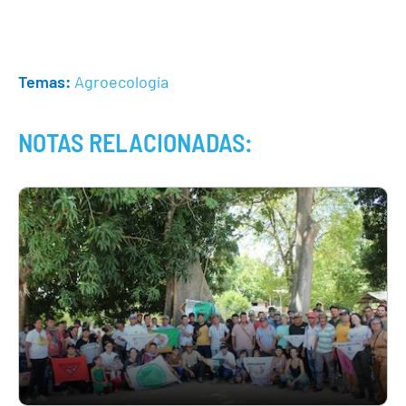
Temas:
Agroecología
NOTAS RELACIONADAS: