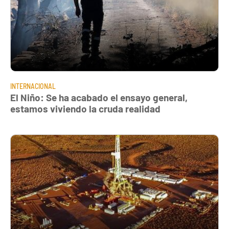
INTERNACIONAL
El Niño: Se ha acabado el ensayo general,
estamos viviendo la cruda realidad