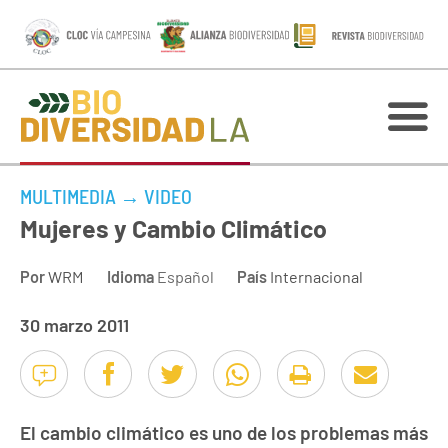
MULTIMEDIA
→
VIDEO
Mujeres y Cambio Climático
Por
WRM
Idioma
Español
País
Internacional
30 marzo 2011
El cambio climático es uno de los problemas más