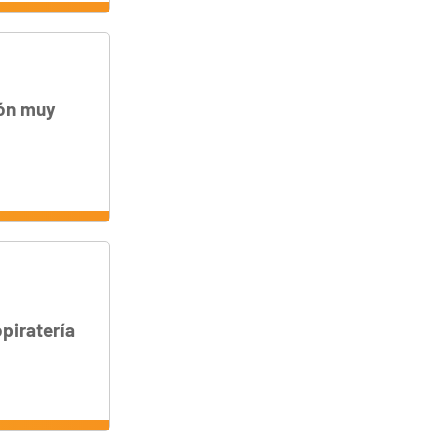
ión muy
piratería