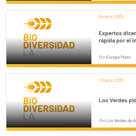
8 marzo 2005
Expertos dice
rápida por el
Por
Europa Press
7 marzo 2005
Los Verdes pid
Por
Los Verdes de A