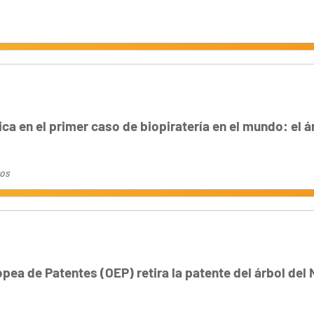
rica en el primer caso de biopiratería en el mundo: el 
ros
opea de Patentes (OEP) retira la patente del árbol de