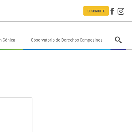
SUSCRIBITE
n Génica
Observatorio de Derechos Campesinos