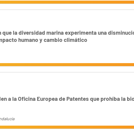
n que la diversidad marina experimenta una disminuc
 impacto humano y cambio climático
en a la Oficina Europea de Patentes que prohíba la bio
ndalucía