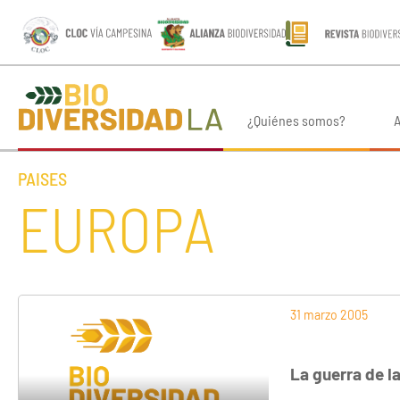
¿Quiénes somos?
A
PAISES
EUROPA
31 marzo 2005
La guerra de l