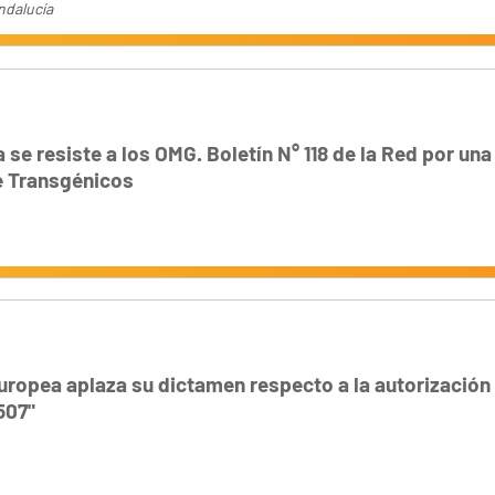
ndalucía
 se resiste a los OMG. Boletín N° 118 de la Red por un
e Transgénicos
ropea aplaza su dictamen respecto a la autorización
507"