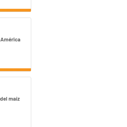
a América
 del maíz