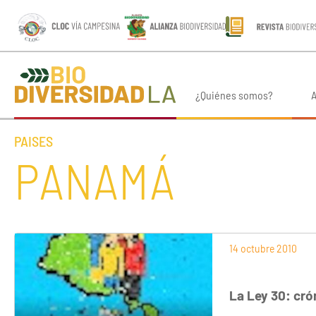
¿Quiénes somos?
A
PAISES
PANAMÁ
14 octubre 2010
La Ley 30: cró