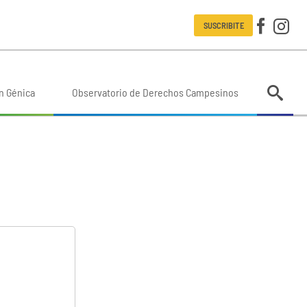
SUSCRIBITE
n Génica
Observatorio de Derechos Campesinos