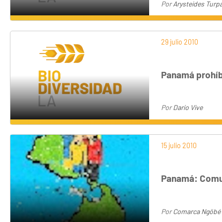
Por
Arysteides Turp
29 julio 2010
Panamá prohíbe
Por
Darío Vive
15 julio 2010
Panamá: Comu
Por
Comarca Ngöbé 