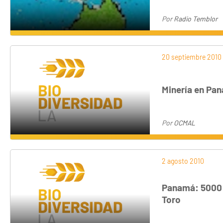
Por
Radio Temblor
20 septiembre 2010
Minería en Pan
Por
OCMAL
2 agosto 2010
Panamá: 5000 
Toro