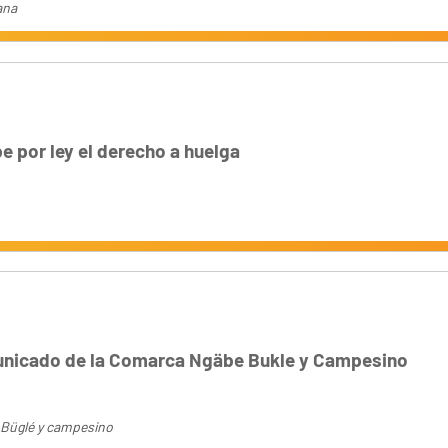
ana
 por ley el derecho a huelga
nicado de la Comarca Ngäbe Bukle y Campesino
Büglé y campesino