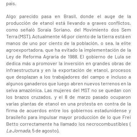
país.
Algo parecido pasa en Brasil, donde el auge de la
producción de etanol está llevando a graves conflictos,
como señaló Soraia Soriano, del Movimiento dos Sem
Terra (MST). Actualmente 46 por ciento de la tierra está en
manos de uno por ciento de la población, o sea, la elite
agroexportadora, que ha evitado la implementación de la
Ley de Reforma Agraria de 1988. El gobierno de Lula se
dedica más a promover la inversión en grandes obras de
infraestructura y en la exportación de etanol, procesos
que desplazan a los trabajadores del campo e incluso a
algunos ganaderos que luego abren nuevos terrenos en la
selva amazónica. Las mujeres del MST no se quedan con
los brazos cruzados, y el 8 de marzo pasado ocuparon
varias plantas de etanol en una protesta en contra de la
firma de acuerdos entre los gobiernos estadunidense y
brasileño para impulsar mayor producción de lo que Frei
Betto correctamente ha llamado los necrocombustibles (
La Jornada,
5 de agosto).