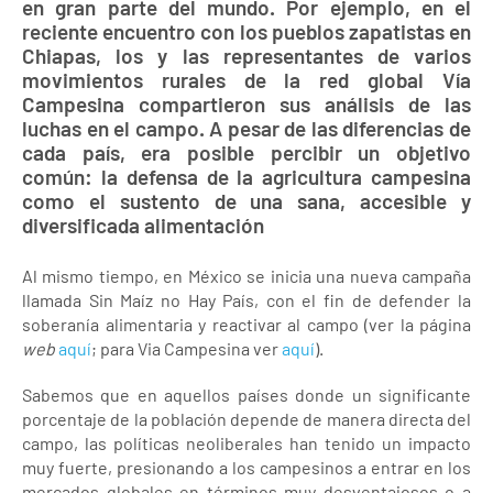
en gran parte del mundo. Por ejemplo, en el
reciente encuentro con los pueblos zapatistas en
Chiapas, los y las representantes de varios
movimientos rurales de la red global Vía
Campesina compartieron sus análisis de las
luchas en el campo. A pesar de las diferencias de
cada país, era posible percibir un objetivo
común: la defensa de la agricultura campesina
como el sustento de una sana, accesible y
diversificada alimentación
Al mismo tiempo, en México se inicia una nueva campaña
llamada Sin Maíz no Hay País, con el fin de defender la
soberanía alimentaria y reactivar al campo (ver la página
web
aquí
; para Via Campesina ver
aquí
).
Sabemos que en aquellos países donde un significante
porcentaje de la población depende de manera directa del
campo, las políticas neoliberales han tenido un impacto
muy fuerte, presionando a los campesinos a entrar en los
mercados globales en términos muy desventajosos o a