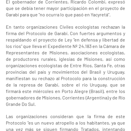
El gobernador de Corrientes, Ricardo Colombi, expresó
que se debía tener mayor participación en el proyecto de
Garabí para que "no ocurra lo que pasó en Yacyretá".
En tanto organizaciones Civiles ecologistas rechazan la
firma del Protocolo de Garabí. Con fuertes argumentos y
respaldando el proyecto de Ley "en defensa y libertad de
los ríos" que lleva el Expediente Nº 24.183 en la Cámara de
Representantes de Misiones, asociaciones ecologistas,
de productores rurales, iglesias de Misiones, así como
organizaciones ecologistas de Entre Ríos, Santa Fe, otras
provincias del país y movimientos del Brasil y Uruguay,
manifiestan su rechazo al Protocolo para la construcción
de la represa de Garabí, sobre el río Uruguay, que se
firmará este miércoles en Porto Alegre (Brasil), entre los
gobernadores de Misiones, Corrientes (Argentina) y de Río
Grande Do Sul.
Las organizaciones consideran que la firma de este
Protocolo "es un nuevo atropello a los habitantes, ya que
una vez más se siguen firmando Tratados, intentando