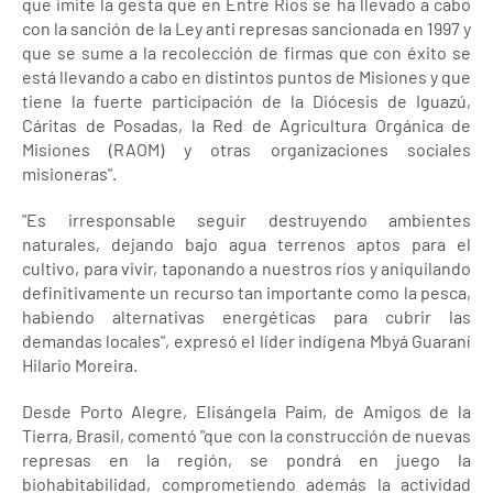
que imite la gesta que en Entre Ríos se ha llevado a cabo
con la sanción de la Ley anti represas sancionada en 1997 y
que se sume a la recolección de firmas que con éxito se
está llevando a cabo en distintos puntos de Misiones y que
tiene la fuerte participación de la Diócesis de Iguazú,
Cáritas de Posadas, la Red de Agricultura Orgánica de
Misiones (RAOM) y otras organizaciones sociales
misioneras".
"Es irresponsable seguir destruyendo ambientes
naturales, dejando bajo agua terrenos aptos para el
cultivo, para vivir, taponando a nuestros ríos y aniquilando
definitivamente un recurso tan importante como la pesca,
habiendo alternativas energéticas para cubrir las
demandas locales", expresó el líder indígena Mbyá Guaraní
Hilario Moreira.
Desde Porto Alegre, Elisángela Paim, de Amigos de la
Tierra, Brasil, comentó "que con la construcción de nuevas
represas en la región, se pondrá en juego la
biohabitabilidad, comprometiendo además la actividad