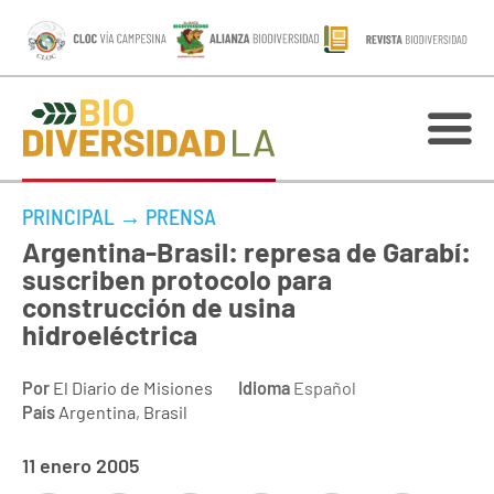
PRINCIPAL
→
PRENSA
Argentina-Brasil: represa de Garabí:
suscriben protocolo para
construcción de usina
hidroeléctrica
Por
El Diario de Misiones
Idioma
Español
País
Argentina
,
Brasil
11 enero 2005