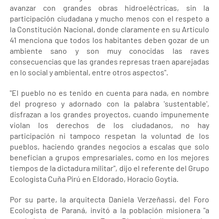
avanzar con grandes obras hidroeléctricas, sin la
participación ciudadana y mucho menos con el respeto a
la Constitución Nacional, donde claramente en su Artículo
41 menciona que todos los habitantes deben gozar de un
ambiente sano y son muy conocidas las raves
consecuencias que las grandes represas traen aparejadas
en lo social y ambiental, entre otros aspectos".
"El pueblo no es tenido en cuenta para nada, en nombre
del progreso y adornado con la palabra 'sustentable',
disfrazan a los grandes proyectos, cuando impunemente
violan los derechos de los ciudadanos, no hay
participación ni tampoco respetan la voluntad de los
pueblos, haciendo grandes negocios a escalas que solo
benefician a grupos empresariales, como en los mejores
tiempos de la dictadura militar", dijo el referente del Grupo
Ecologista Cuña Pirú en Eldorado, Horacio Goytia.
Por su parte, la arquitecta Daniela Verzeñassi, del Foro
Ecologista de Paraná, invitó a la población misionera "a