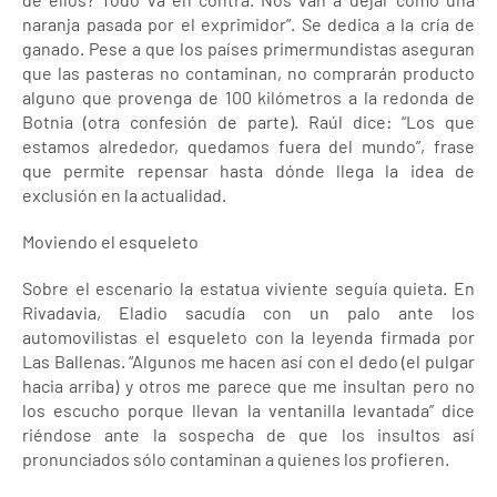
naranja pasada por el exprimidor”. Se dedica a la cría de
ganado. Pese a que los países primermundistas aseguran
que las pasteras no contaminan, no comprarán producto
alguno que provenga de 100 kilómetros a la redonda de
Botnia (otra confesión de parte). Raúl dice: “Los que
estamos alrededor, quedamos fuera del mundo”, frase
que permite repensar hasta dónde llega la idea de
exclusión en la actualidad.
Moviendo el esqueleto
Sobre el escenario la estatua viviente seguía quieta. En
Rivadavia, Eladio sacudía con un palo ante los
automovilistas el esqueleto con la leyenda firmada por
Las Ballenas. “Algunos me hacen así con el dedo (el pulgar
hacia arriba) y otros me parece que me insultan pero no
los escucho porque llevan la ventanilla levantada” dice
riéndose ante la sospecha de que los insultos así
pronunciados sólo contaminan a quienes los profieren.