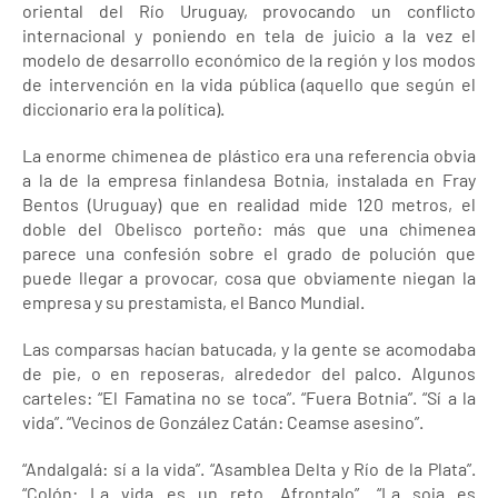
oriental del Río Uruguay, provocando un conflicto
internacional y poniendo en tela de juicio a la vez el
modelo de desarrollo económico de la región y los modos
de intervención en la vida pública (aquello que según el
diccionario era la política).
La enorme chimenea de plástico era una referencia obvia
a la de la empresa finlandesa Botnia, instalada en Fray
Bentos (Uruguay) que en realidad mide 120 metros, el
doble del Obelisco porteño: más que una chimenea
parece una confesión sobre el grado de polución que
puede llegar a provocar, cosa que obviamente niegan la
empresa y su prestamista, el Banco Mundial.
Las comparsas hacían batucada, y la gente se acomodaba
de pie, o en reposeras, alrededor del palco. Algunos
carteles: “El Famatina no se toca”. “Fuera Botnia”. “Sí a la
vida”. “Vecinos de González Catán: Ceamse asesino”.
“Andalgalá: sí a la vida”. “Asamblea Delta y Río de la Plata”.
“Colón: La vida es un reto. Afrontalo”. “La soja es