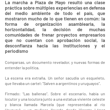
La marcha a Plaza de Mayo resultó una clase
práctica sobre múltiples experiencias en defensa
del medio ambiente de todo el país, que
mostraron mucho de lo que tienen en común: la
forma de organización asamblearia, la
horizontalidad, la decisión de muchas
comunidades de frenar proyectos empresarios
que no cuentan con aprobación social, la
desconfianza hacia las instituciones y el
periodismo
Comparsas, un documento revelador, y nuevas formas de
entender la política.
La escena era extraña. Un señor sacudía un esqueleto,
que llevaba un cartel: “Salven a argentinos y uruguayos”.
Firmado: “Las ballenas”. Sobre el escenario, había un
locutor y una locutora junto a una estatua viviente celeste
y blanca llamada Marcela (que representaba al río
Uruguay), y un muñeco llevado desde Vicente López