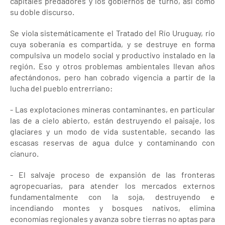
capitales predadores y los gobiernos de turno, así como
su doble discurso.
Se viola sistemáticamente el Tratado del Río Uruguay, río
cuya soberanía es compartida, y se destruye en forma
compulsiva un modelo social y productivo instalado en la
región. Eso y otros problemas ambientales llevan años
afectándonos, pero han cobrado vigencia a partir de la
lucha del pueblo entrerriano:
- Las explotaciones mineras contaminantes, en particular
las de a cielo abierto, están destruyendo el paisaje, los
glaciares y un modo de vida sustentable, secando las
escasas reservas de agua dulce y contaminando con
cianuro.
- El salvaje proceso de expansión de las fronteras
agropecuarias, para atender los mercados externos
fundamentalmente con la soja, destruyendo e
incendiando montes y bosques nativos, elimina
economías regionales y avanza sobre tierras no aptas para