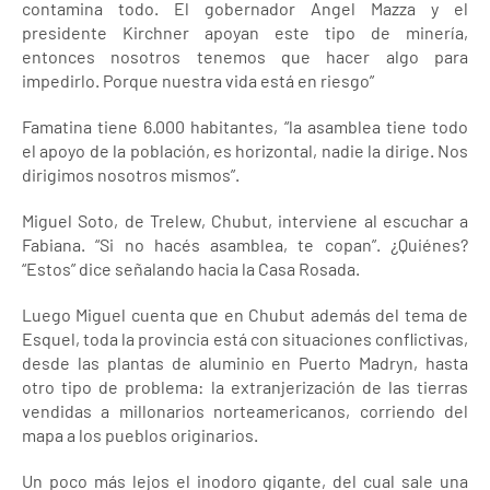
contamina todo. El gobernador Angel Mazza y el
presidente Kirchner apoyan este tipo de minería,
entonces nosotros tenemos que hacer algo para
impedirlo. Porque nuestra vida está en riesgo”
Famatina tiene 6.000 habitantes, “la asamblea tiene todo
el apoyo de la población, es horizontal, nadie la dirige. Nos
dirigimos nosotros mismos”.
Miguel Soto, de Trelew, Chubut, interviene al escuchar a
Fabiana. “Si no hacés asamblea, te copan”. ¿Quiénes?
“Estos” dice señalando hacia la Casa Rosada.
Luego Miguel cuenta que en Chubut además del tema de
Esquel, toda la provincia está con situaciones conflictivas,
desde las plantas de aluminio en Puerto Madryn, hasta
otro tipo de problema: la extranjerización de las tierras
vendidas a millonarios norteamericanos, corriendo del
mapa a los pueblos originarios.
Un poco más lejos el inodoro gigante, del cual sale una