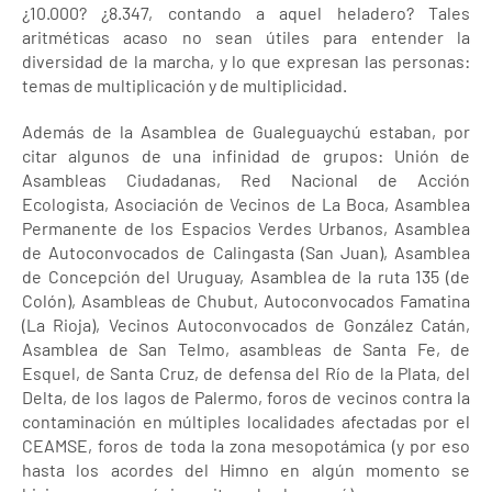
¿10.000? ¿8.347, contando a aquel heladero? Tales
aritméticas acaso no sean útiles para entender la
diversidad de la marcha, y lo que expresan las personas:
temas de multiplicación y de multiplicidad.
Además de la Asamblea de Gualeguaychú estaban, por
citar algunos de una infinidad de grupos: Unión de
Asambleas Ciudadanas, Red Nacional de Acción
Ecologista, Asociación de Vecinos de La Boca, Asamblea
Permanente de los Espacios Verdes Urbanos, Asamblea
de Autoconvocados de Calingasta (San Juan), Asamblea
de Concepción del Uruguay, Asamblea de la ruta 135 (de
Colón), Asambleas de Chubut, Autoconvocados Famatina
(La Rioja), Vecinos Autoconvocados de González Catán,
Asamblea de San Telmo, asambleas de Santa Fe, de
Esquel, de Santa Cruz, de defensa del Río de la Plata, del
Delta, de los lagos de Palermo, foros de vecinos contra la
contaminación en múltiples localidades afectadas por el
CEAMSE, foros de toda la zona mesopotámica (y por eso
hasta los acordes del Himno en algún momento se