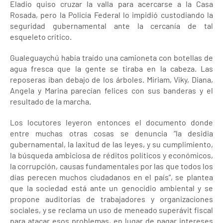
Eladio quiso cruzar la valla para acercarse a la Casa
Rosada, pero la Policía Federal lo impidió custodiando la
seguridad gubernamental ante la cercanía de tal
esqueleto crítico.
Gualeguaychú había traído una camioneta con botellas de
agua fresca que la gente se tiraba en la cabeza. Las
reposeras iban debajo de los árboles. Miriam, Viky, Diana,
Angela y Marina parecían felices con sus banderas y el
resultado de la marcha.
Los locutores leyeron entonces el documento donde
entre muchas otras cosas se denuncia “la desidia
gubernamental, la laxitud de las leyes, y su cumplimiento,
la búsqueda ambiciosa de réditos políticos y económicos,
la corrupción, causas fundamentales por las que todos los
días perecen muchos ciudadanos en el país”, se plantea
que la sociedad está ante un genocidio ambiental y se
propone auditorías de trabajadores y organizaciones
sociales, y se reclama un uso de meneado superávit fiscal
para atacar esos problemas, en lugar de pagar intereses