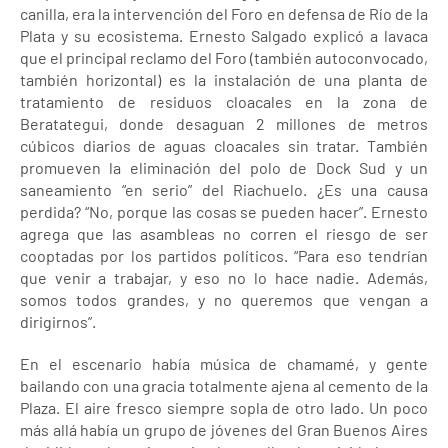
canilla, era la intervención del Foro en defensa de Río de la
Plata y su ecosistema. Ernesto Salgado explicó a lavaca
que el principal reclamo del Foro (también autoconvocado,
también horizontal) es la instalación de una planta de
tratamiento de residuos cloacales en la zona de
Beratategui, donde desaguan 2 millones de metros
cúbicos diarios de aguas cloacales sin tratar. También
promueven la eliminación del polo de Dock Sud y un
saneamiento “en serio” del Riachuelo. ¿Es una causa
perdida? “No, porque las cosas se pueden hacer”. Ernesto
agrega que las asambleas no corren el riesgo de ser
cooptadas por los partidos políticos. “Para eso tendrían
que venir a trabajar, y eso no lo hace nadie. Además,
somos todos grandes, y no queremos que vengan a
dirigirnos”.
En el escenario había música de chamamé, y gente
bailando con una gracia totalmente ajena al cemento de la
Plaza. El aire fresco siempre sopla de otro lado. Un poco
más allá había un grupo de jóvenes del Gran Buenos Aires