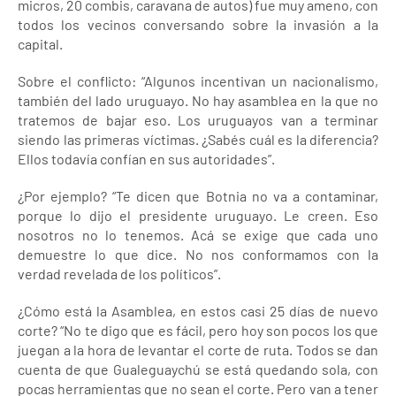
micros, 20 combis, caravana de autos) fue muy ameno, con
todos los vecinos conversando sobre la invasión a la
capital.
Sobre el conflicto: “Algunos incentivan un nacionalismo,
también del lado uruguayo. No hay asamblea en la que no
tratemos de bajar eso. Los uruguayos van a terminar
siendo las primeras víctimas. ¿Sabés cuál es la diferencia?
Ellos todavía confían en sus autoridades”.
¿Por ejemplo? “Te dicen que Botnia no va a contaminar,
porque lo dijo el presidente uruguayo. Le creen. Eso
nosotros no lo tenemos. Acá se exige que cada uno
demuestre lo que dice. No nos conformamos con la
verdad revelada de los políticos”.
¿Cómo está la Asamblea, en estos casi 25 días de nuevo
corte? “No te digo que es fácil, pero hoy son pocos los que
juegan a la hora de levantar el corte de ruta. Todos se dan
cuenta de que Gualeguaychú se está quedando sola, con
pocas herramientas que no sean el corte. Pero van a tener