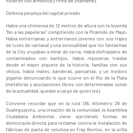
hicieron con armónica y ritmo de chamamé).
Defensa perpleja del capital privado
Había una chimenea de 12 metros de altura con la leyenda
“No a las papeleras” compitiendo con la Pirámide de Mayo.
Había entrerrianas y entrerrianos jóvenes con sus trajes
de luces de carnaval y una sensualidad que los fantasmas
de la City cruzaban a mirar de cerca. Había disfrazados de
contaminados con barbijos. Había reposeras traídas
desde el mayor piquete de la historia, familias con sus
chicos, había mates, banderas, pancartas, y un inodoro
gigante denunciando lo que ocurre en el Río de la Plata
(metáforas y asociaciones libres con determinadas zonas
de la actualidad, quedan a cargo de quien lee).
Conviene recordar que en la ruta 136, kilómetro 28 de
Gualeguaychú, una creación de la comunidad, la Asamblea
Ciudadana Ambiental, viene ejerciendo formas de
democracia directa para reclamar contra la instalación de
fábricas de pasta de celulosa en Fray Bentos, en la orilla