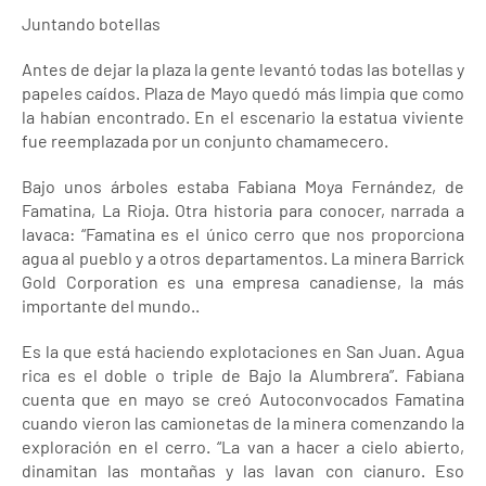
Juntando botellas
Antes de dejar la plaza la gente levantó todas las botellas y
papeles caídos. Plaza de Mayo quedó más limpia que como
la habían encontrado. En el escenario la estatua viviente
fue reemplazada por un conjunto chamamecero.
Bajo unos árboles estaba Fabiana Moya Fernández, de
Famatina, La Rioja. Otra historia para conocer, narrada a
lavaca: “Famatina es el único cerro que nos proporciona
agua al pueblo y a otros departamentos. La minera Barrick
Gold Corporation es una empresa canadiense, la más
importante del mundo..
Es la que está haciendo explotaciones en San Juan. Agua
rica es el doble o triple de Bajo la Alumbrera”. Fabiana
cuenta que en mayo se creó Autoconvocados Famatina
cuando vieron las camionetas de la minera comenzando la
exploración en el cerro. “La van a hacer a cielo abierto,
dinamitan las montañas y las lavan con cianuro. Eso