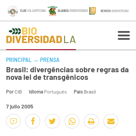
PRINCIPAL
→
PRENSA
Brasil: divergências sobre regras da
nova lei de transgênicos
Por
CIB
Idioma
Portugués
País
Brasil
7 julio 2005