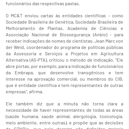
funcionários das respectivas pastas.
O MC&T enviou cartas às entidades científicas - como
Sociedade Brasileira de Genética, Sociedade Brasileira de
Melhoramento de Plantas, Academia de Ciências e
Associação Nacional de Biossegurança (Anbio) - para
receber indicações de nomes de cientistas. Jean Marc von
der Weid, coordenador do programa de políticas públicas
da Assessoria e Serviços a Projetos em Agricultura
Alternativa (AS-PTA), criticou o método de indicação. "Ele
abre portas, por exemplo, para a indicação de funcionários
da Embrapa, que desenvolve transgênicos e tem
interesse na aprovação comercial, ou membros do CIB,
que é entidade científica e tem representantes de outras
empresas", afirma.
Ele também diz que a minuta não torna clara a
necessidade de haver representantes de todas as áreas
(saúde humana, saúde animal, alergologia, toxicologia,
meio ambiente, entre outras), e propõe que as decisões
da CTNBio, que pelo decreto são definidas maioria