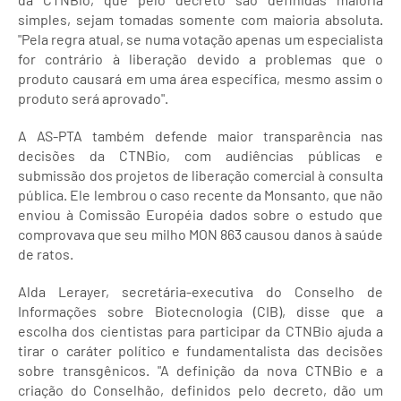
simples, sejam tomadas somente com maioria absoluta.
"Pela regra atual, se numa votação apenas um especialista
for contrário à liberação devido a problemas que o
produto causará em uma área específica, mesmo assim o
produto será aprovado".
A AS-PTA também defende maior transparência nas
decisões da CTNBio, com audiências públicas e
submissão dos projetos de liberação comercial à consulta
pública. Ele lembrou o caso recente da Monsanto, que não
enviou à Comissão Européia dados sobre o estudo que
comprovava que seu milho MON 863 causou danos à saúde
de ratos.
Alda Lerayer, secretária-executiva do Conselho de
Informações sobre Biotecnologia (CIB), disse que a
escolha dos cientistas para participar da CTNBio ajuda a
tirar o caráter político e fundamentalista das decisões
sobre transgênicos. "A definição da nova CTNBio e a
criação do Conselhão, definidos pelo decreto, dão um