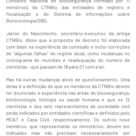
Conselho Nacional de Biossegurança (formado por 11
ministros), da CTNBio, das entidades de registro e
fiscalização e do Sistema de Informações sobre
Biotecnologia (SIB).
Jairon do Nascimento, secretário-executivo da antiga
CTNBio, disse que a proposta de decreto foi elaborada
com base na experiência da comissão e inclui correções
de "algumas falhas" do regime atual, como mudanças no
cronograma de reuniões e readequação do número de
cientistas - que passam de 18 para 27 com a lei.
Mas há outras mudanças alvos de questionamento. Uma
delas é a definição de que os membros da CTNBio devem
ter doutorado e experiência nas áreas de biossegurança,
biotecnologia, biologia ou saúde humana e que os 12
cientistas e dos seis representantes da sociedade civil
serão indicados por entidades científicas e definidos pelo
MC&T e Casa Civil, respectivamente. Os outros nove
membros, que representarão os ministérios, devem ser
indicados mas não precisam necessariamente ser