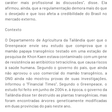
caráter mais profissional às discussões", disse. Ela
afirmou, ainda, que a regulamentação demora mais do que
o desejado e que isso afeta a credibilidade do Brasil no
mercado externo.
Contexto
O Departamento de Agricultura da Tailândia quer que o
Greenpeace envie seu estudo que comprova que o
mamão papaya transgênico testado em uma estação de
pesquisa de Khon Kaen estava contaminado com um gene
de resistência ao antibiótico tetraciclina, que causa riscos
à saúde humana. Segundo o governo do país, que ainda
não aprovou o uso comercial do mamão transgênico, a
ONG ainda não mostrou provas de suas investigações,
informou o "Financial Times". Segundo o Greenpeace, o
estudo foi feito em junho de 2004 e, à época, o governo da
Tailândia disse ter destruído as plantas transgênicas, mas
foram encontradas árvores geneticamente modificadas
em duas províncias do país neste ano.