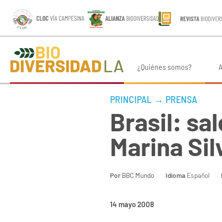
¿Quiénes somos?
A
PRINCIPAL
→
PRENSA
Brasil: sa
Marina Sil
Por
BBC Mundo
Idioma
Español
14 mayo 2008