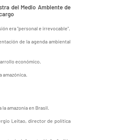
istra del Medio Ambiente de
 cargo
sión era "personal e irrevocable".
mentación de la agenda ambiental
sarrollo económico.
va amazónica.
 la amazonía en Brasil.
gio Leitao, director de política