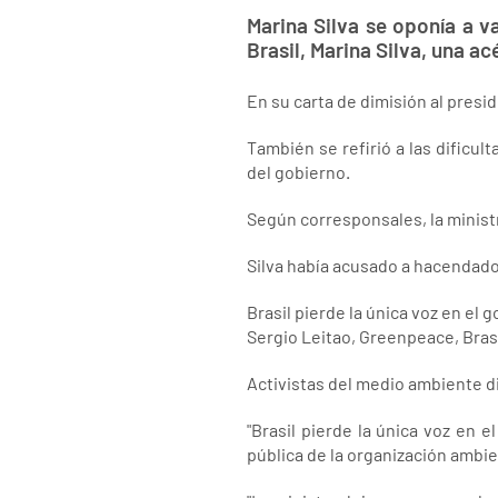
Marina Silva se oponía a v
Brasil, Marina Silva, una a
En su carta de dimisión al presid
También se refirió a las dificu
del gobierno.
Según corresponsales, la minist
Silva había acusado a hacendado
Brasil pierde la única voz en e
Sergio Leitao, Greenpeace, Bras
Activistas del medio ambiente d
"Brasil pierde la única voz en 
pública de la organización ambie