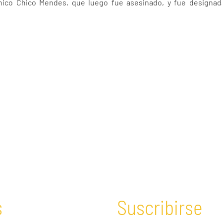
ónico Chico Mendes, que luego fue asesinado, y fue designad
s
Suscribirse