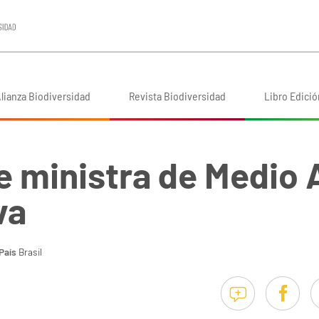
lianza Biodiversidad
Revista Biodiversidad
Libro Edició
le ministra de Medio
va
País
Brasil