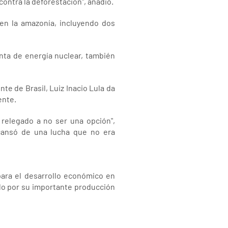
contra la deforestación", añadió.
 en la amazonía, incluyendo dos
nta de energía nuclear, también
e de Brasil, Luiz Inacio Lula da
ente.
 relegado a no ser una opción",
 cansó de una lucha que no era
para el desarrollo económico en
ido por su importante producción