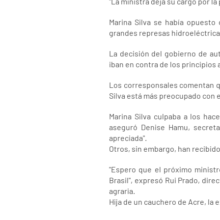
"La ministra deja su cargo por l
Marina Silva se había opuesto 
grandes represas hidroeléctricas
La decisión del gobierno de au
iban en contra de los principios 
Los corresponsales comentan que
Silva está más preocupado con e
Marina Silva culpaba a los hac
aseguró Denise Hamu, secretar
apreciada".
Otros, sin embargo, han recibido
"Espero que el próximo ministr
Brasil", expresó Rui Prado, dir
agraria.
Hija de un cauchero de Acre, la e