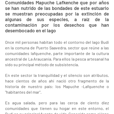
Comunidades Mapuche Lafkenche que por años
se han nutrido de las bondades de este estuario
se muestran preocupadas por la extinción de
algunas de sus especies, a raíz de la
contaminación por los desechos que han
desembocado en el lago
Once mil personas habitan todo el contorno del lago Budi
en la comuna de Puerto Saavedra, sector que reúne a las
comunidades lafquenche, parte importante de la cultura
ancestral de La Araucanía. Para ellos la pesca artesanal ha
sido su principal método de subsistencia.
En este sector la tranquilidad y el silencio son atributos,
hace cientos de años ahí nació otro fragmento de la
historia de nuestro país: los Mapuche -Lafquenche o
"habitantes del mar".
Es agua salada, pero para las cerca de ciento diez
comunidades que tienen su hogar en este entorno, el
Budi es su principal fuente de vida. Conocido como el lago