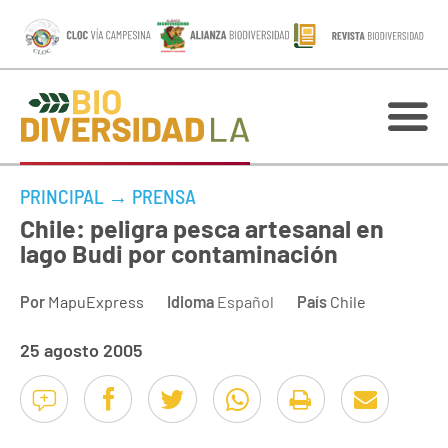
PRINCIPAL
→
PRENSA
Chile: peligra pesca artesanal en
lago Budi por contaminación
Por
MapuExpress
Idioma
Español
País
Chile
25 agosto 2005