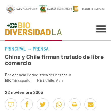
PRINCIPAL
→
PRENSA
China y Chile firman tratado de libre
comercio
Por
Agencia Periodística del Mercosur
Idioma
Español
País
Chile
,
Asia
22 noviembre 2005