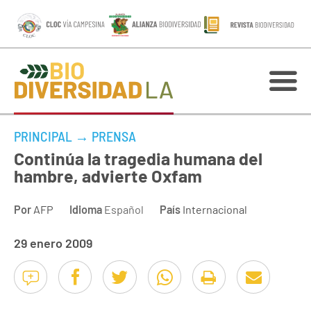
PRINCIPAL
→
PRENSA
Continúa la tragedia humana del
hambre, advierte Oxfam
Por
AFP
Idioma
Español
País
Internacional
29 enero 2009