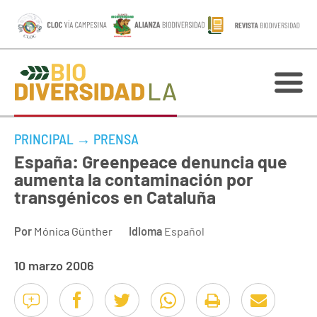
PRINCIPAL
→
PRENSA
España: Greenpeace denuncia que
aumenta la contaminación por
transgénicos en Cataluña
Por
Mónica Günther
Idioma
Español
10 marzo 2006