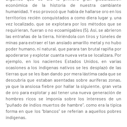
económica de la historia de nuestra cambiante
humanidad. Y eso provocó que había de hallarse oro en los
territorios recién conquistados a como diera lugar y, una
vez localizado, que se explotara por los métodos que se
requirieran, fueran o no ecoamigables (5). Así, se abrieron
las entrañas de la tierra, hiriéndola con tiros y túneles de
minas para extraer el tan ansiado amarillo metal y no hubo
poder humano, ni natural, que parara tan brutal rapiña por
apoderarse y explotar cuanta nueva veta se localizara. Por
ejemplo, en los nacientes Estados Unidos, en varias
ocasiones a los indígenas nativos se les desplazó de las
tierras que se les iban dando por mera lástima cada que se
descubría que estaban asentadas sobre auríferas zonas,
ya que la ansiosa fiebre por hallar la siguiente, gran veta
de oro para explotar y así tener una nueva generación de
hombres ricos se imponía sobre los intereses de un
“puñado de indios muertos de hambre”, como era la típica
forma en que los “blancos” se referían a aquellos pobres
indígenas.