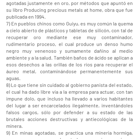
agotadas justamente en oro, por métodos que apuntó en
su libro Producing precious metals at home, obra que fue
publicada en 1994.
7) En pueblos chinos como Guiyu, es muy común la quema
a cielo abierto de plásticos y tabletas de silicón, con tal de
recuperar oro mediante ese muy contaminador,
rudimentario proceso, el cual produce un denso humo
negro muy venenoso y sumamente dañino al medio
ambiente y a la salud. También baños de ácido se aplican a
esos desechos a las orillas de los ríos para recuperar el
áureo metal, contaminándose permanentemente sus
aguas.
8) Lo que tiene sin cuidado al gobierno panista del estado,
el cual ha dado libre vía a la empresa para actuar, con tan
impune dolo, que incluso ha llevado a varios habitantes
del lugar a ser encarcelados ilegalmente, inventándoles
falsos cargos, sólo por defender a su estado de las
brutales acciones destructivas y antiecológicas de la
minera.
9) En minas agotadas, se practica una minería hormiga,