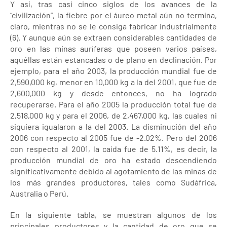
Y así, tras casi cinco siglos de los avances de la
“civilización”, la fiebre por el áureo metal aún no termina,
claro, mientras no se le consiga fabricar industrialmente
(6). Y aunque aún se extraen considerables cantidades de
oro en las minas auríferas que poseen varios países,
aquéllas están estancadas o de plano en declinación. Por
ejemplo, para el año 2003, la producción mundial fue de
2,590,000 kg, menor en 10,000 kg a la del 2001, que fue de
2,600,000 kg y desde entonces, no ha logrado
recuperarse. Para el año 2005 la producción total fue de
2,518,000 kg y para el 2006, de 2,467,000 kg, las cuales ni
siquiera igualaron a la del 2003. La disminución del año
2006 con respecto al 2005 fue de -2.02%. Pero del 2006
con respecto al 2001, la caída fue de 5.11%, es decir, la
producción mundial de oro ha estado descendiendo
significativamente debido al agotamiento de las minas de
los más grandes productores, tales como Sudáfrica,
Australia o Perú.
En la siguiente tabla, se muestran algunos de los
principales productores y la cantidad de oro que se