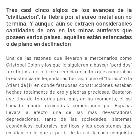
Tras casi cinco siglos de los avances de la
“civilización”, la fiebre por el áureo metal aún no
termina. Y aunque aún se extraen considerables
cantidades de oro en las minas auríferas que
poseen varios países, aquéllas están estancadas
o de plano en declinación
Una de las razones que llevaron a mercenarios como
Cristóbal Colón y los que le siguieron a buscar “perdidos”
territorios, fue la firme creencia en mitos que aseguraban
la existencia de legendarias tierras, como el “Dorado” o la
Atlántida (1), en donde fastuosas construcciones estaban
hechas totalmente de oro y piedras preciosas. Bastaron
ese tipo de tonterías para que, en su momento, el así
llamado mundo occidental, comenzando por España,
llevara a efecto una de las más devastadoras
depredaciones, tanto de las sociedades, sistemas
económicos, culturales, políticos y los ecosistemas que
existían en lo que a partir de la así llamada conquista