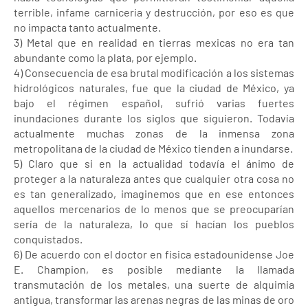
terrible, infame carnicería y destrucción, por eso es que
no impacta tanto actualmente.
3) Metal que en realidad en tierras mexicas no era tan
abundante como la plata, por ejemplo.
4) Consecuencia de esa brutal modificación a los sistemas
hidrológicos naturales, fue que la ciudad de México, ya
bajo el régimen español, sufrió varias fuertes
inundaciones durante los siglos que siguieron. Todavía
actualmente muchas zonas de la inmensa zona
metropolitana de la ciudad de México tienden a inundarse.
5) Claro que si en la actualidad todavía el ánimo de
proteger a la naturaleza antes que cualquier otra cosa no
es tan generalizado, imaginemos que en ese entonces
aquellos mercenarios de lo menos que se preocuparían
sería de la naturaleza, lo que sí hacían los pueblos
conquistados.
6) De acuerdo con el doctor en física estadounidense Joe
E. Champion, es posible mediante la llamada
transmutación de los metales, una suerte de alquimia
antigua, transformar las arenas negras de las minas de oro