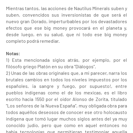
Mientras tantos, las acciones de Nautilus Minerals suben y
suben, convencidos sus inversionistas de que será el
nuevo gran Dorado, imperturbables por los devastadores
efectos que ese big money provocará en el planeta y,
desde luego, en su salud, que ni todo ese big money
completo podrá remediar.
Notas:
1) Esta mencionada siglos atrás, por ejemplo, por el
filósofo griego Platón en su obra “Diálogos”.
2) Unas de las obras originales que, a mi parecer, narra los
brutales cambios en todos los niveles impuestos por los
españoles, ¡a sangre y fuego, por supuesto!, entre
pueblos indígenas como el de los mexicas, es el libro
escrito hacia 1550 por el oidor Alonso de Zorita, titulado
“Los señores de la Nueva España”, muy obligada obra para
todos aquéllos deseosos de conocer ese otro holocausto
indígena que tomó lugar muchos siglos antes del ya muy
conocido judío, pero que como en aquel entonces no
había tecnologías que permitieran testimoniar aquella