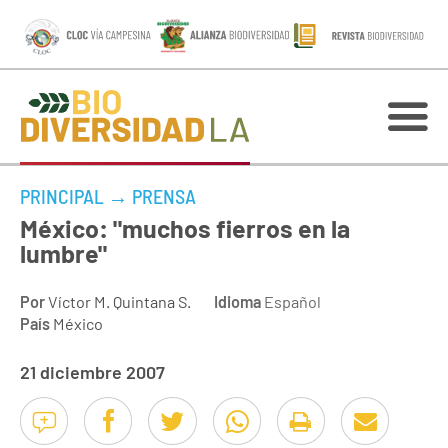
PRINCIPAL
→
PRENSA
México: "muchos fierros en la
lumbre"
Por
Víctor M. Quintana S.
Idioma
Español
País
México
21 diciembre 2007