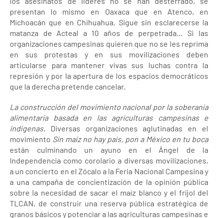
los asesinatos de líderes no se han desterrado, se
presentan lo mismo en Oaxaca que en Atenco, en
Michoacán que en Chihuahua. Sigue sin esclarecerse la
matanza de Acteal a 10 años de perpetrada… Si las
organizaciones campesinas quieren que no se les reprima
en sus protestas y en sus movilizaciones deben
articularse para mantener vivas sus luchas contra la
represión y por la apertura de los espacios democráticos
que la derecha pretende cancelar.
La construcción del movimiento nacional por la soberanía
alimentaria basada en las agriculturas campesinas e
indígenas.
Diversas organizaciones aglutinadas en el
movimiento
Sin maíz no hay país, pon a México en tu boca
están culminando un ayuno en el Ángel de la
Independencia como corolario a diversas movilizaciones,
a un concierto en el Zócalo a la Feria Nacional Campesina y
a una campaña de concientización de la opinión pública
sobre la necesidad de sacar el maíz blanco y el frijol del
TLCAN, de construir una reserva pública estratégica de
granos básicos y potenciar a las agriculturas campesinas e