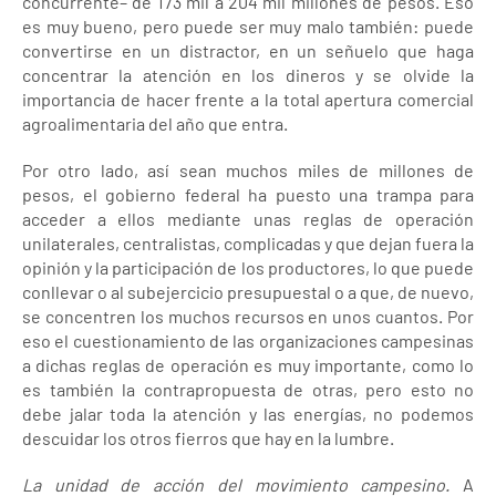
concurrente– de 173 mil a 204 mil millones de pesos. Eso
es muy bueno, pero puede ser muy malo también: puede
convertirse en un distractor, en un señuelo que haga
concentrar la atención en los dineros y se olvide la
importancia de hacer frente a la total apertura comercial
agroalimentaria del año que entra.
Por otro lado, así sean muchos miles de millones de
pesos, el gobierno federal ha puesto una trampa para
acceder a ellos mediante unas reglas de operación
unilaterales, centralistas, complicadas y que dejan fuera la
opinión y la participación de los productores, lo que puede
conllevar o al subejercicio presupuestal o a que, de nuevo,
se concentren los muchos recursos en unos cuantos. Por
eso el cuestionamiento de las organizaciones campesinas
a dichas reglas de operación es muy importante, como lo
es también la contrapropuesta de otras, pero esto no
debe jalar toda la atención y las energías, no podemos
descuidar los otros fierros que hay en la lumbre.
La unidad de acción del movimiento campesino.
A