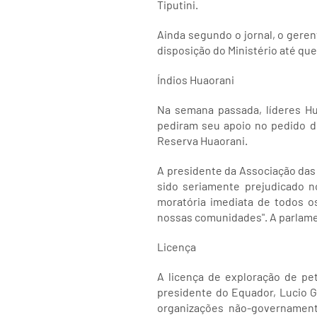
Tiputini.
Ainda segundo o jornal, o geren
disposição do Ministério até que
Índios Huaorani
Na semana passada, líderes Hu
pediram seu apoio no pedido d
Reserva Huaorani.
A presidente da Associação das
sido seriamente prejudicado n
moratória imediata de todos o
nossas comunidades". A parlamen
Licença
A licença de exploração de pe
presidente do Equador, Lucio Gu
organizações não-governament