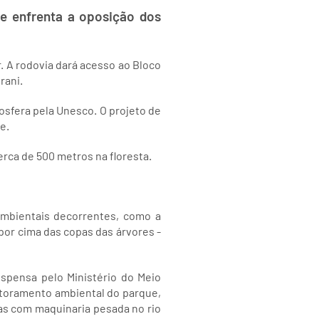
 e enfrenta a oposição dos
. A rodovia dará acesso ao Bloco
rani.
sfera pela Unesco. O projeto de
e.
rca de 500 metros na floresta.
ambientais decorrentes, como a
por cima das copas das árvores -
uspensa pelo Ministério do Meio
itoramento ambiental do parque,
ças com maquinaria pesada no rio