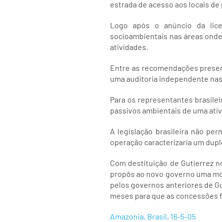
estrada de acesso aos locais de
Logo após o anúncio da licen
socioambientais nas áreas onde 
atividades.
Entre as recomendações presente
uma auditoria independente nas á
Para os representantes brasilei
passivos ambientais de uma ativi
A legislação brasileira não per
operação caracterizaria um dup
Com destituição de Gutierrez 
propôs ao novo governo uma mora
pelos governos anteriores de Gut
meses para que as concessões 
Amazonia, Brasil, 16-5-05