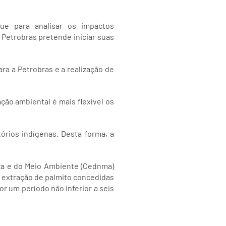
que para analisar os impactos
 Petrobras pretende iniciar suas
ra a Petrobras e a realização de
ção ambiental é mais flexível os
tórios indígenas. Desta forma, a
za e do Meio Ambiente (Cednma)
e extração de palmito concedidas
or um período não inferior a seis