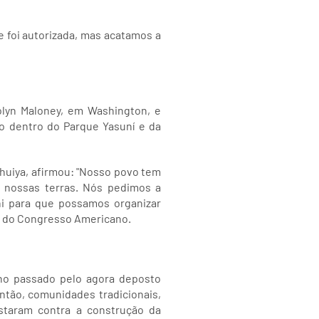
e foi autorizada, mas acatamos a
olyn Maloney, em Washington, e
o dentro do Parque Yasuní e da
huiya, afirmou: "Nosso povo tem
m nossas terras. Nós pedimos a
ni para que possamos organizar
ta do Congresso Americano.
ano passado pelo agora deposto
então, comunidades tradicionais,
staram contra a construção da