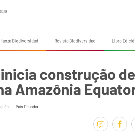
lianza Biodiversidad
Revista Biodiversidad
Libro Edició
inicia construção d
na Amazônia Equato
ugués
País
Ecuador