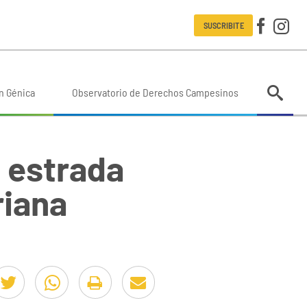
SUSCRIBITE
n Génica
Observatorio de Derechos Campesinos
e estrada
riana