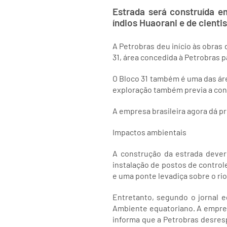
Estrada será construída e
índios Huaorani e de cient
A Petrobras deu início às obras
31, área concedida à Petrobras p
O Bloco 31 também é uma das ár
exploração também previa a con
A empresa brasileira agora dá p
Impactos ambientais
A construção da estrada dever
instalação de postos de control
e uma ponte levadiça sobre o rio
Entretanto, segundo o jornal e
Ambiente equatoriano. A empres
informa que a Petrobras desresp