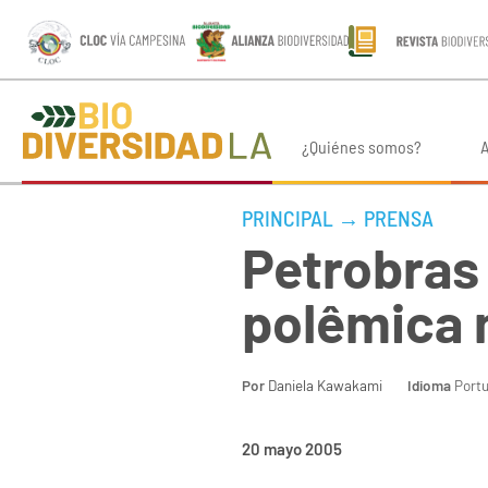
¿Quiénes somos?
A
PRINCIPAL
→
PRENSA
Petrobras 
polêmica 
Por
Daniela Kawakami
Idioma
Port
20 mayo 2005