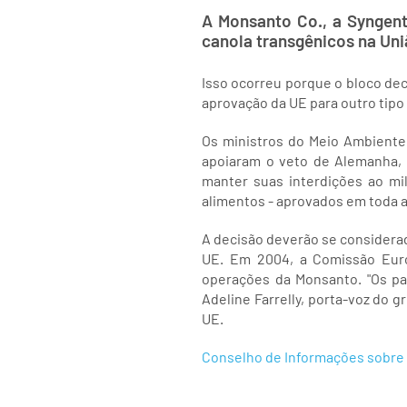
A Monsanto Co., a Syngen
canola transgênicos na Uni
Isso ocorreu porque o bloco dec
aprovação da UE para outro tipo
Os ministros do Meio Ambiente
apoiaram o veto de Alemanha, 
manter suas interdições ao mi
alimentos - aprovados em toda a
A decisão deverão se considera
UE. Em 2004, a Comissão Euro
operações da Monsanto. "Os pa
Adeline Farrelly, porta-voz do 
UE.
Conselho de Informações sobre B