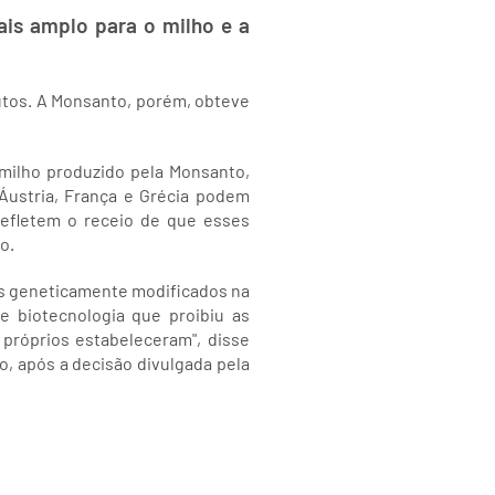
is amplo para o milho e a
dutos. A Monsanto, porém, obteve
milho produzido pela Monsanto,
Áustria, França e Grécia podem
refletem o receio de que esses
o.
os geneticamente modificados na
 biotecnologia que proibiu as
próprios estabeleceram", disse
o, após a decisão divulgada pela