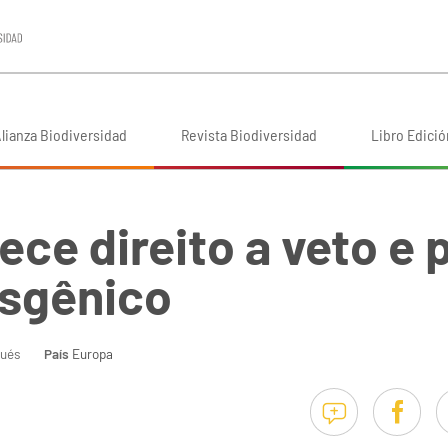
lianza Biodiversidad
Revista Biodiversidad
Libro Edició
ce direito a veto e 
nsgênico
ués
País
Europa