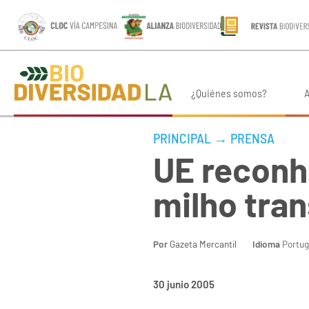
¿Quiénes somos?
A
PRINCIPAL
→
PRENSA
UE reconhe
milho tra
Por
Gazeta Mercantil
Idioma
Portug
30 junio 2005