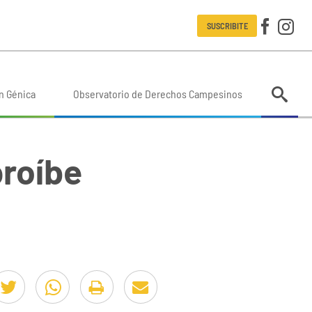
SUSCRIBITE
n Génica
Observatorio de Derechos Campesinos
proíbe